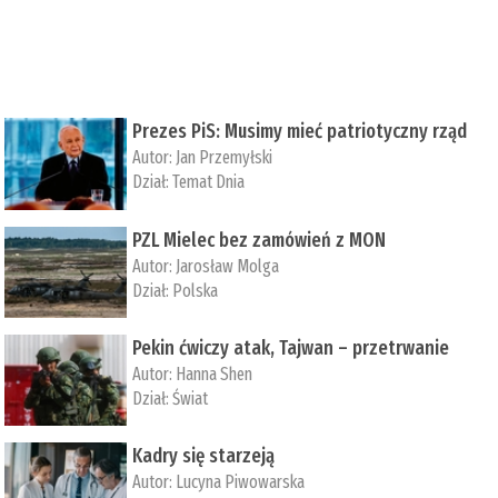
Prezes PiS: Musimy mieć patriotyczny rząd
Autor:
Jan Przemyłski
Dział:
Temat Dnia
PZL Mielec bez zamówień z MON
Autor:
Jarosław Molga
Dział:
Polska
Pekin ćwiczy atak, Tajwan – przetrwanie
Autor:
­Hanna Shen
Dział:
Świat
Kadry się starzeją
Autor:
Lucyna Piwowarska