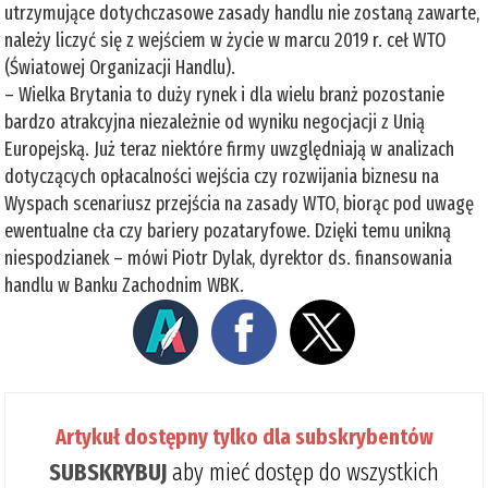
utrzymujące dotychczasowe zasady handlu nie zostaną zawarte,
należy liczyć się z wejściem w życie w marcu 2019 r. ceł WTO
(Światowej Organizacji Handlu).
– Wielka Brytania to duży rynek i dla wielu branż pozostanie
bardzo atrakcyjna niezależnie od wyniku negocjacji z Unią
Europejską. Już teraz niektóre firmy uwzględniają w analizach
dotyczących opłacalności wejścia czy rozwijania biznesu na
Wyspach scenariusz przejścia na zasady WTO, biorąc pod uwagę
ewentualne cła czy bariery pozataryfowe. Dzięki temu unikną
niespodzianek – mówi Piotr Dylak, dyrektor ds. finansowania
handlu w Banku Zachodnim WBK.
Artykuł dostępny tylko dla subskrybentów
SUBSKRYBUJ
aby mieć dostęp do wszystkich