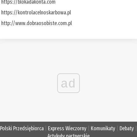
https://blokadakonta.com
https://kontrolacelnoskarbowa.pl
http://www.dobraosobiste.com.pl
ad
Polski Przedsiębiorca
|
Express Wieczorny
|
Komunikaty
|
Debaty
|
Artykuły partnerskie