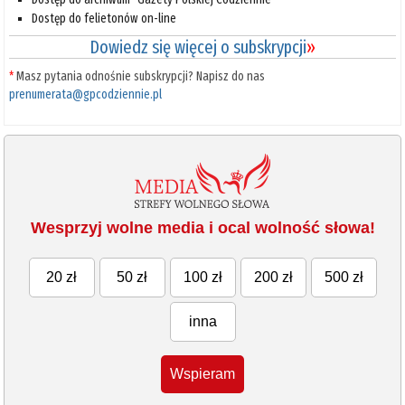
Dostęp do felietonów on-line
Dowiedz się więcej o subskrypcji
»
*
Masz pytania odnośnie subskrypcji? Napisz do nas
prenumerata@gpcodziennie.pl
Wesprzyj wolne media i ocal wolność słowa!
20 zł
50 zł
100 zł
200 zł
500 zł
inna
Wspieram