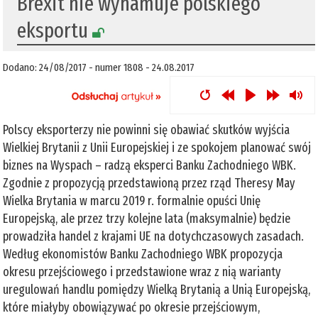
Brexit nie wyhamuje polskiego
eksportu
Dodano: 24/08/2017 - numer 1808 - 24.08.2017
Polscy eksporterzy nie powinni się obawiać skutków wyjścia
Wielkiej Brytanii z Unii Europejskiej i ze spokojem planować swój
biznes na Wyspach – radzą eksperci Banku Zachodniego WBK.
Zgodnie z propozycją przedstawioną przez rząd Theresy May
Wielka Brytania w marcu 2019 r. formalnie opuści Unię
Europejską, ale przez trzy kolejne lata (maksymalnie) będzie
prowadziła handel z krajami UE na dotychczasowych zasadach.
Według ekonomistów Banku Zachodniego WBK propozycja
okresu przejściowego i przedstawione wraz z nią warianty
uregulowań handlu pomiędzy Wielką Brytanią a Unią Europejską,
które miałyby obowiązywać po okresie przejściowym,