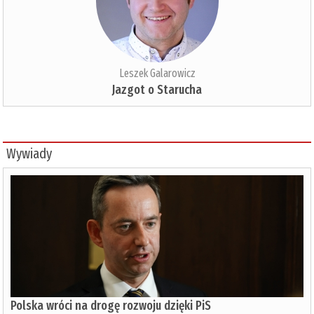
Leszek Galarowicz
Jazgot o Starucha
Wywiady
Polska wróci na drogę rozwoju dzięki PiS