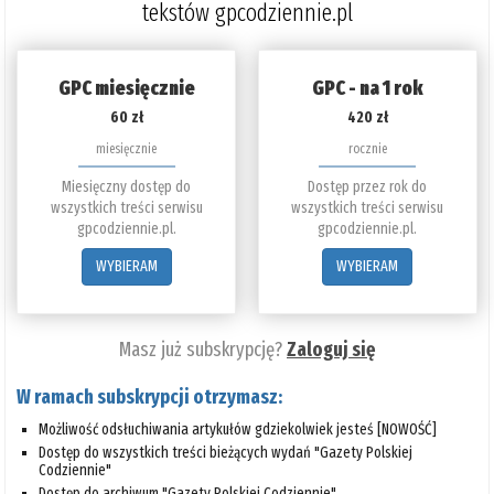
tekstów gpcodziennie.pl
GPC miesięcznie
GPC - na 1 rok
60 zł
420 zł
miesięcznie
rocznie
Miesięczny dostęp do
Dostęp przez rok do
wszystkich treści serwisu
wszystkich treści serwisu
gpcodziennie.pl.
gpcodziennie.pl.
WYBIERAM
WYBIERAM
Masz już subskrypcję?
Zaloguj się
W ramach subskrypcji otrzymasz:
Możliwość odsłuchiwania artykułów gdziekolwiek jesteś [NOWOŚĆ]
Dostęp do wszystkich treści bieżących wydań "Gazety Polskiej
Codziennie"
Dostęp do archiwum "Gazety Polskiej Codziennie"