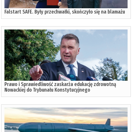
Falstart SAFE. Były przechwałki, skończyło się na blamażu
Prawo i Sprawiedliwość zaskarża edukację zdrowotną
Nowackiej do Trybunału Konstytucyjnego