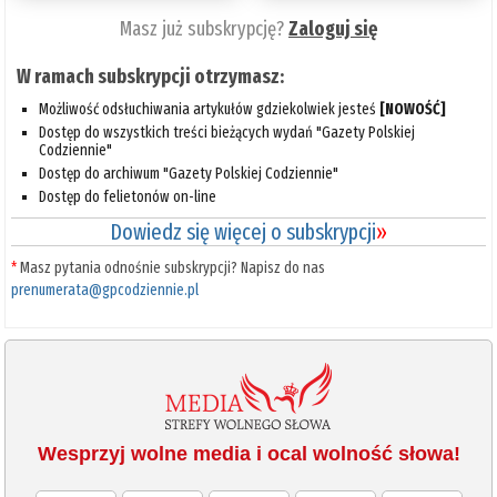
Masz już subskrypcję?
Zaloguj się
W ramach subskrypcji otrzymasz:
Możliwość odsłuchiwania artykułów gdziekolwiek jesteś
[NOWOŚĆ]
Dostęp do wszystkich treści bieżących wydań "Gazety Polskiej
Codziennie"
Dostęp do archiwum "Gazety Polskiej Codziennie"
Dostęp do felietonów on-line
Dowiedz się więcej o subskrypcji
»
*
Masz pytania odnośnie subskrypcji? Napisz do nas
prenumerata@gpcodziennie.pl
Wesprzyj wolne media i ocal wolność słowa!