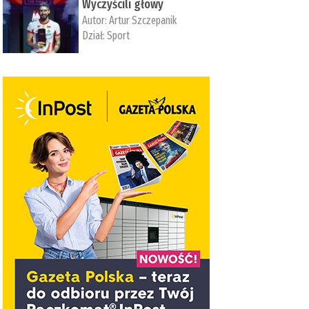
Wyczyścili głowy
Autor:
Artur Szczepanik
Dział:
Sport