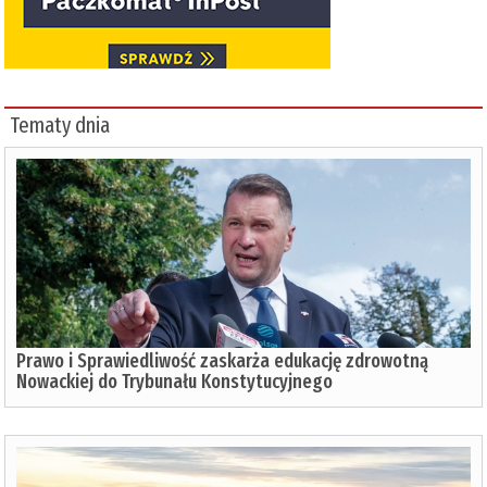
Tematy dnia
Prawo i Sprawiedliwość zaskarża edukację zdrowotną
Nowackiej do Trybunału Konstytucyjnego