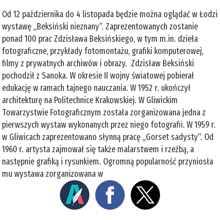
Od 12 października do 4 listopada będzie można oglądać w Łodzi
wystawę „Beksiński nieznany”. Zaprezentowanych zostanie
ponad 100 prac Zdzisława Beksińskiego, w tym m.in. dzieła
fotograficzne, przykłady fotomontażu, grafiki komputerowej,
filmy z prywatnych archiwów i obrazy. Zdzisław Beksiński
pochodził z Sanoka. W okresie II wojny światowej pobierał
edukację w ramach tajnego nauczania. W 1952 r. ukończył
architekturę na Politechnice Krakowskiej. W Gliwickim
Towarzystwie Fotograficznym została zorganizowana jedna z
pierwszych wystaw wykonanych przez niego fotografii. W 1959 r.
w Gliwicach zaprezentowano słynną pracę „Gorset sadysty”. Od
1960 r. artysta zajmował się także malarstwem i rzeźbą, a
następnie grafiką i rysunkiem. Ogromną popularność przyniosła
mu wystawa zorganizowana w