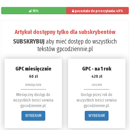
51%
pozostało do przeczytania: 49%
Artykuł dostępny tylko dla subskrybentów
SUBSKRYBUJ
aby mieć dostęp do wszystkich
tekstów gpcodziennie.pl
GPC miesięcznie
GPC - na 1 rok
60 zł
420 zł
miesięcznie
rocznie
Miesięczny dostęp do
Dostęp przez rok do
wszystkich treści serwisu
wszystkich treści serwisu
gpcodziennie.pl.
gpcodziennie.pl.
WYBIERAM
WYBIERAM