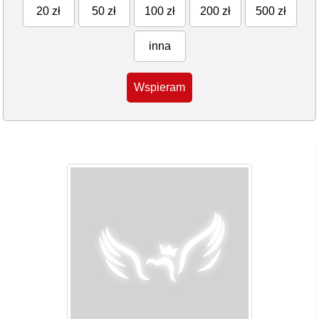
20 zł
50 zł
100 zł
200 zł
500 zł
inna
Wspieram