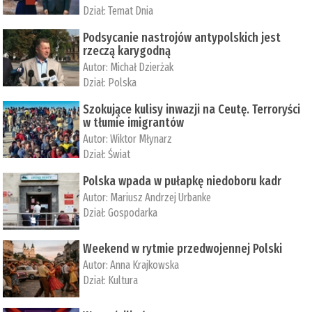
Dział:
Temat Dnia
Podsycanie nastrojów antypolskich jest
rzeczą karygodną
Autor:
Michał Dzierżak
Dział:
Polska
Szokujące kulisy inwazji na Ceutę. Terroryści
w tłumie imigrantów
Autor:
Wiktor Młynarz
Dział:
Świat
Polska wpada w pułapkę niedoboru kadr
Autor:
Mariusz Andrzej Urbanke
Dział:
Gospodarka
Weekend w rytmie przedwojennej Polski
Autor:
Anna Krajkowska
Dział:
Kultura