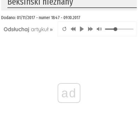
​Beksiński nieznany
Dodano: 01/11/2017 - numer 1847 - 09.10.2017
ad