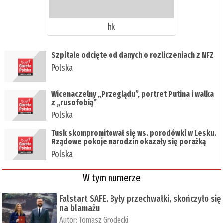
hk
Szpitale odcięte od danych o rozliczeniach z NFZ
Polska
Wicenaczelny „Przeglądu”, portret Putina i walka
z „rusofobią”
Polska
Tusk skompromitował się ws. porodówki w Lesku.
Rządowe pokoje narodzin okazały się porażką
Polska
W tym numerze
Falstart SAFE. Były przechwałki, skończyło się
na blamażu
Autor:
Tomasz Grodecki