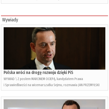
Wywiady
Polska wróci na drogę rozwoju dzięki PiS
WYWIAD \ Z posłem MARCINEM OCIEPĄ, kandydatem Prawa
i Sprawiedliwości na wicemarszałka Sejmu, rozmawia JAN PRZEMYŁSKI