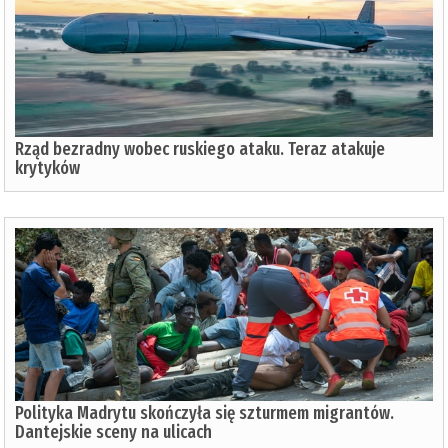
Rząd bezradny wobec ruskiego ataku. Teraz atakuje
krytyków
Polityka Madrytu skończyła się szturmem migrantów.
Dantejskie sceny na ulicach