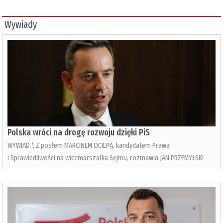
Wywiady
Polska wróci na drogę rozwoju dzięki PiS
WYWIAD \ Z posłem MARCINEM OCIEPĄ, kandydatem Prawa
i Sprawiedliwości na wicemarszałka Sejmu, rozmawia JAN PRZEMYŁSKI