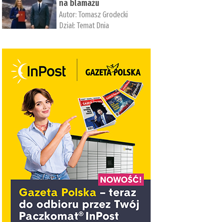
na blamażu
Autor:
Tomasz Grodecki
Dział:
Temat Dnia