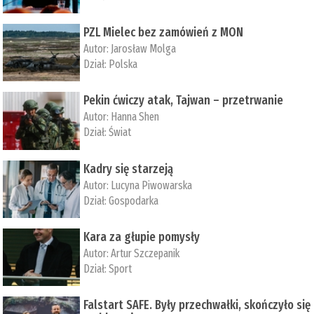
PZL Mielec bez zamówień z MON
Autor:
Jarosław Molga
Dział:
Polska
Pekin ćwiczy atak, Tajwan – przetrwanie
Autor:
­Hanna Shen
Dział:
Świat
Kadry się starzeją
Autor:
Lucyna Piwowarska
Dział:
Gospodarka
Kara za głupie pomysły
Autor:
Artur Szczepanik
Dział:
Sport
Falstart SAFE. Były przechwałki, skończyło się