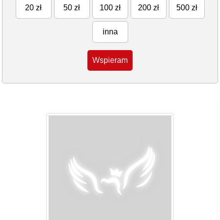
20 zł
50 zł
100 zł
200 zł
500 zł
inna
Wspieram