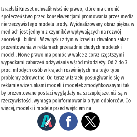
Izraelski Kneset uchwalił właśnie prawo, które ma chronić
społeczeństwo przed konsekwencjami promowania przez media
nierzeczywistego modelu urody. Wyidealizowany obraz piękna w
mediach jest jednym z czynników wpływających na rozwój
anoreksji i bulimii. W związku z tym w Izraelu uchwalono zakaz
prezentowania w reklamach przesadnie chudych modelek i
modeli. Nowe prawo ma pomóc w walce z coraz częstszymi
wypadkami zaburzeń odżywiania wśród młodzieży. Od 2 do 3
proc. młodych osób w krajach rozwiniętych ma tego typu
problemy zdrowotne. Od teraz w Izraelu posługiwanie się w
reklamie wizerunkami modeli i modelek zmodyfikowanymi tak,
by prezentowane postaci wyglądały na szczuplejsze, niż są w
rzeczywistości, wymaga poinformowania o tym odbiorców. Co
więcej, modelki i modele przed wejściem na