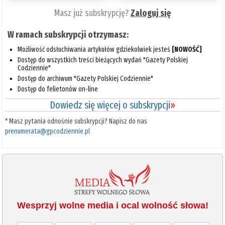
Masz już subskrypcję?
Zaloguj się
W ramach subskrypcji otrzymasz:
Możliwość odsłuchiwania artykułów gdziekolwiek jesteś
[NOWOŚĆ]
Dostęp do wszystkich treści bieżących wydań "Gazety Polskiej
Codziennie"
Dostęp do archiwum "Gazety Polskiej Codziennie"
Dostęp do felietonów on-line
Dowiedz się więcej o subskrypcji
»
*
Masz pytania odnośnie subskrypcji? Napisz do nas
prenumerata@gpcodziennie.pl
Wesprzyj wolne media i ocal wolność słowa!