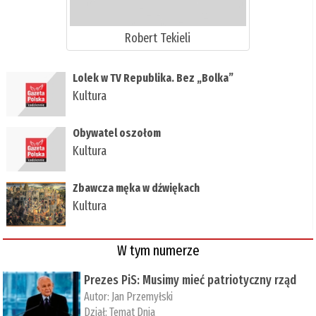
Robert Tekieli
​Lolek w TV Republika. Bez „Bolka”
Kultura
Obywatel oszołom
Kultura
Zbawcza męka w dźwiękach
Kultura
W tym numerze
Prezes PiS: Musimy mieć patriotyczny rząd
Autor:
Jan Przemyłski
Dział:
Temat Dnia