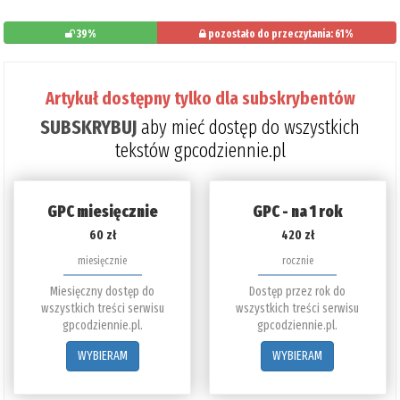
39%
pozostało do przeczytania: 61%
Artykuł dostępny tylko dla subskrybentów
SUBSKRYBUJ
aby mieć dostęp do wszystkich
tekstów gpcodziennie.pl
GPC miesięcznie
GPC - na 1 rok
60 zł
420 zł
miesięcznie
rocznie
Miesięczny dostęp do
Dostęp przez rok do
wszystkich treści serwisu
wszystkich treści serwisu
gpcodziennie.pl.
gpcodziennie.pl.
WYBIERAM
WYBIERAM