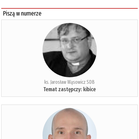
Piszą w numerze
ks. Jarosław Wąsowicz SDB
Temat zastępczy: kibice