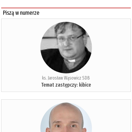
Piszą w numerze
ks. Jarosław Wąsowicz SDB
Temat zastępczy: kibice