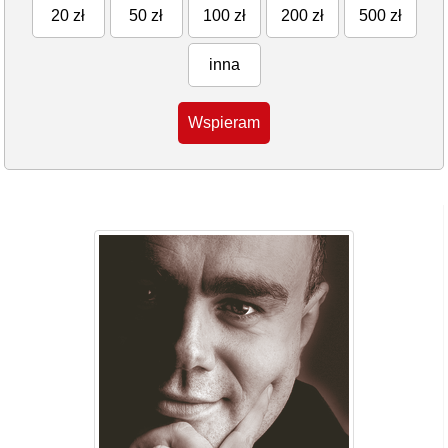
20 zł
50 zł
100 zł
200 zł
500 zł
inna
Wspieram