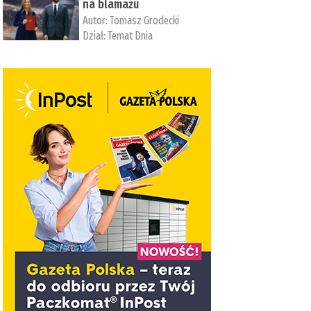
na blamażu
Autor:
Tomasz Grodecki
Dział:
Temat Dnia