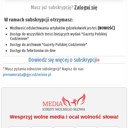
Masz już subskrypcję?
Zaloguj się
W ramach subskrypcji otrzymasz:
Możliwość odsłuchiwania artykułów gdziekolwiek jesteś
[NOWOŚĆ]
Dostęp do wszystkich treści bieżących wydań "Gazety Polskiej
Codziennie"
Dostęp do archiwum "Gazety Polskiej Codziennie"
Dostęp do felietonów on-line
Dowiedz się więcej o subskrypcji
»
*
Masz pytania odnośnie subskrypcji? Napisz do nas
prenumerata@gpcodziennie.pl
Wesprzyj wolne media i ocal wolność słowa!