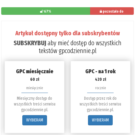
67%
pozostało do
przeczytania: 33%
Artykuł dostępny tylko dla subskrybentów
SUBSKRYBUJ
aby mieć dostęp do wszystkich
tekstów gpcodziennie.pl
GPC miesięcznie
GPC - na 1 rok
60 zł
420 zł
miesięcznie
rocznie
Miesięczny dostęp do
Dostęp przez rok do
wszystkich treści serwisu
wszystkich treści serwisu
gpcodziennie.pl.
gpcodziennie.pl.
WYBIERAM
WYBIERAM