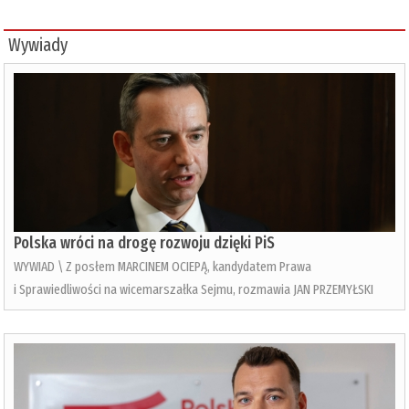
Wywiady
Polska wróci na drogę rozwoju dzięki PiS
WYWIAD \ Z posłem MARCINEM OCIEPĄ, kandydatem Prawa
i Sprawiedliwości na wicemarszałka Sejmu, rozmawia JAN PRZEMYŁSKI