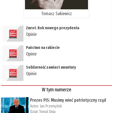
Tomasz Sakiewicz
Zwrot. Rok nowego prezydenta
Opinie
Państwo na rakiecie
Opinie
Solidarność zamiast awantury
Opinie
W tym numerze
Prezes PiS: Musimy mieć patriotyczny rząd
Autor:
Jan Przemyłski
Dział:
Temat Dnia