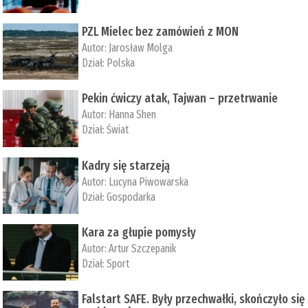
PZL Mielec bez zamówień z MON
Autor:
Jarosław Molga
Dział:
Polska
Pekin ćwiczy atak, Tajwan – przetrwanie
Autor:
­Hanna Shen
Dział:
Świat
Kadry się starzeją
Autor:
Lucyna Piwowarska
Dział:
Gospodarka
Kara za głupie pomysły
Autor:
Artur Szczepanik
Dział:
Sport
Falstart SAFE. Były przechwałki, skończyło się