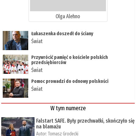
Olga Alehno
Łukaszenka doszedł do ściany
Świat
Przywrócić pamięć o kościele polskich
przedsiębiorców
Świat
Pomoc prowadzi do odnowy polskości
Świat
W tym numerze
Falstart SAFE. Były przechwałki, skończyło się
na blamażu
Autor:
Tomasz Grodecki