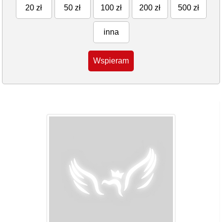
20 zł
50 zł
100 zł
200 zł
500 zł
inna
Wspieram