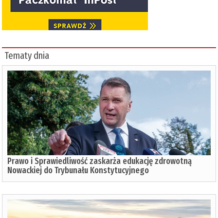
Tematy dnia
Prawo i Sprawiedliwość zaskarża edukację zdrowotną
Nowackiej do Trybunału Konstytucyjnego