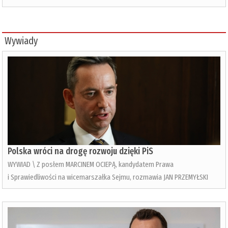
Wywiady
Polska wróci na drogę rozwoju dzięki PiS
WYWIAD \ Z posłem MARCINEM OCIEPĄ, kandydatem Prawa
i Sprawiedliwości na wicemarszałka Sejmu, rozmawia JAN PRZEMYŁSKI