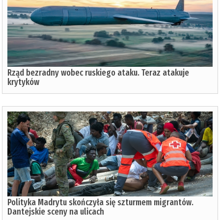
Rząd bezradny wobec ruskiego ataku. Teraz atakuje
krytyków
Polityka Madrytu skończyła się szturmem migrantów.
Dantejskie sceny na ulicach