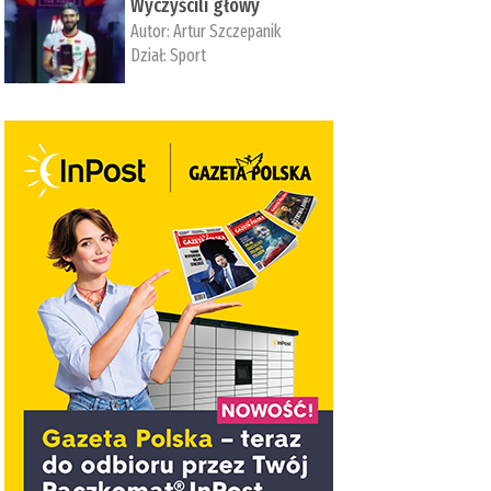
Wyczyścili głowy
Autor:
Artur Szczepanik
Dział:
Sport