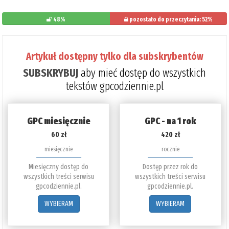
48%
pozostało do przeczytania: 52%
Artykuł dostępny tylko dla subskrybentów
SUBSKRYBUJ
aby mieć dostęp do wszystkich
tekstów gpcodziennie.pl
GPC miesięcznie
GPC - na 1 rok
60 zł
420 zł
miesięcznie
rocznie
Miesięczny dostęp do
Dostęp przez rok do
wszystkich treści serwisu
wszystkich treści serwisu
gpcodziennie.pl.
gpcodziennie.pl.
WYBIERAM
WYBIERAM