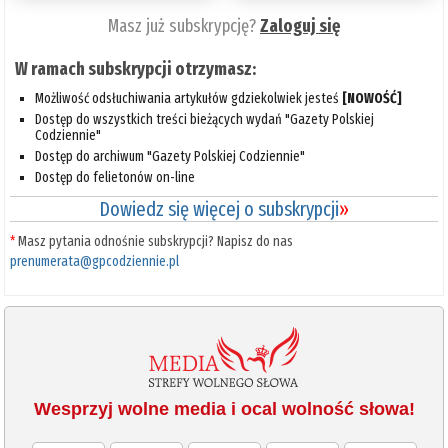
Masz już subskrypcję?
Zaloguj się
W ramach subskrypcji otrzymasz:
Możliwość odsłuchiwania artykułów gdziekolwiek jesteś
[NOWOŚĆ]
Dostęp do wszystkich treści bieżących wydań "Gazety Polskiej
Codziennie"
Dostęp do archiwum "Gazety Polskiej Codziennie"
Dostęp do felietonów on-line
Dowiedz się więcej o subskrypcji
»
*
Masz pytania odnośnie subskrypcji? Napisz do nas
prenumerata@gpcodziennie.pl
Wesprzyj wolne media i ocal wolność słowa!