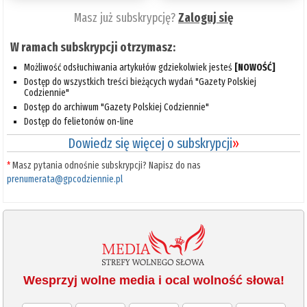
Masz już subskrypcję?
Zaloguj się
W ramach subskrypcji otrzymasz:
Możliwość odsłuchiwania artykułów gdziekolwiek jesteś
[NOWOŚĆ]
Dostęp do wszystkich treści bieżących wydań "Gazety Polskiej
Codziennie"
Dostęp do archiwum "Gazety Polskiej Codziennie"
Dostęp do felietonów on-line
Dowiedz się więcej o subskrypcji
»
*
Masz pytania odnośnie subskrypcji? Napisz do nas
prenumerata@gpcodziennie.pl
Wesprzyj wolne media i ocal wolność słowa!