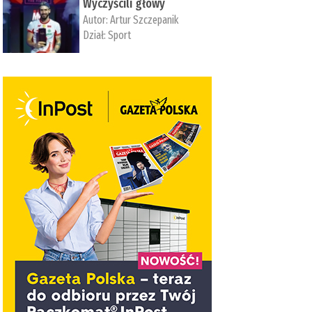
Wyczyścili głowy
Autor:
Artur Szczepanik
Dział:
Sport