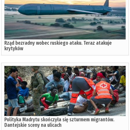
Rząd bezradny wobec ruskiego ataku. Teraz atakuje
krytyków
Polityka Madrytu skończyła się szturmem migrantów.
Dantejskie sceny na ulicach