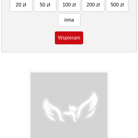
20 zł
50 zł
100 zł
200 zł
500 zł
inna
Wspieram