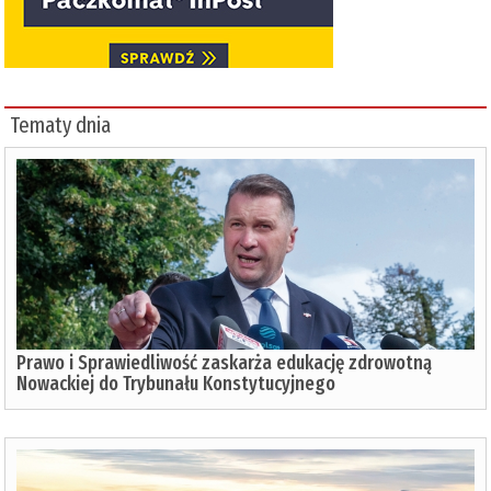
Tematy dnia
Prawo i Sprawiedliwość zaskarża edukację zdrowotną
Nowackiej do Trybunału Konstytucyjnego