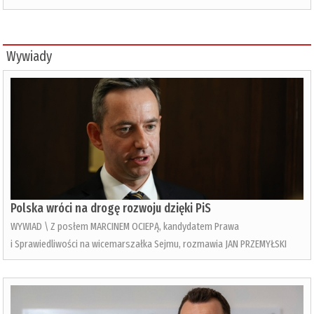
Wywiady
Polska wróci na drogę rozwoju dzięki PiS
WYWIAD \ Z posłem MARCINEM OCIEPĄ, kandydatem Prawa
i Sprawiedliwości na wicemarszałka Sejmu, rozmawia JAN PRZEMYŁSKI