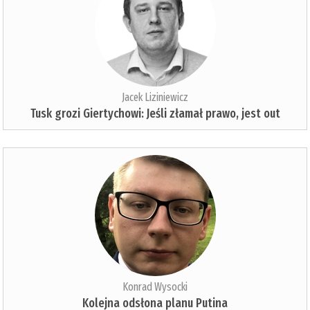
Jacek Liziniewicz
Tusk grozi Giertychowi: Jeśli złamał prawo, jest out
Konrad Wysocki
Kolejna odsłona planu Putina