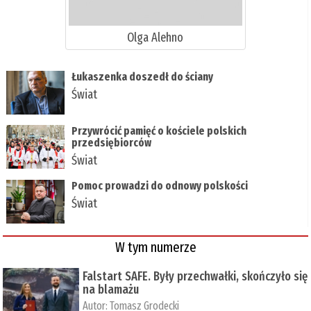
Olga Alehno
Łukaszenka doszedł do ściany
Świat
Przywrócić pamięć o kościele polskich
przedsiębiorców
Świat
Pomoc prowadzi do odnowy polskości
Świat
W tym numerze
Falstart SAFE. Były przechwałki, skończyło się
na blamażu
Autor:
Tomasz Grodecki