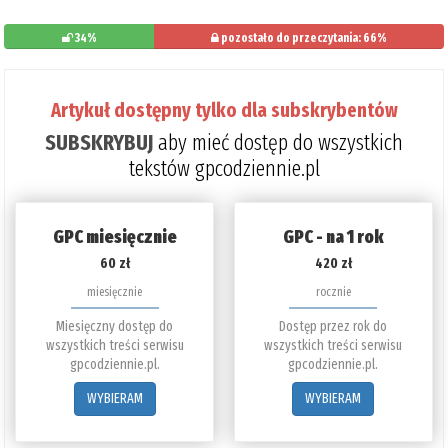
34%
pozostało do przeczytania: 66%
Artykuł dostępny tylko dla subskrybentów
SUBSKRYBUJ
aby mieć dostęp do wszystkich
tekstów gpcodziennie.pl
GPC miesięcznie
GPC - na 1 rok
60 zł
420 zł
miesięcznie
rocznie
Miesięczny dostęp do
Dostęp przez rok do
wszystkich treści serwisu
wszystkich treści serwisu
gpcodziennie.pl.
gpcodziennie.pl.
WYBIERAM
WYBIERAM