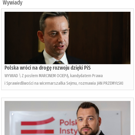
Wywiady
Polska wróci na drogę rozwoju dzięki PiS
WYWIAD \ Z posłem MARCINEM OCIEPĄ, kandydatem Prawa
i Sprawiedliwości na wicemarszałka Sejmu, rozmawia JAN PRZEMYŁSKI