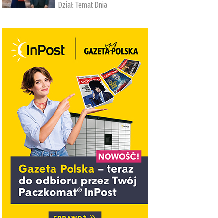
Dział:
Temat Dnia