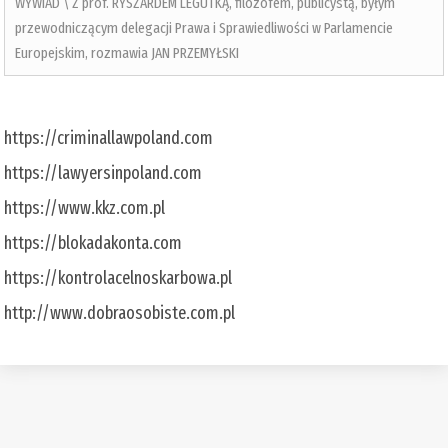
WYWIAD \ Z prof. RYSZARDEM LEGUTKĄ, filozofem, publicystą, byłym
przewodniczącym delegacji Prawa i Sprawiedliwości w Parlamencie
Europejskim, rozmawia JAN PRZEMYŁSKI
https://criminallawpoland.com
https://lawyersinpoland.com
https://www.kkz.com.pl
https://blokadakonta.com
https://kontrolacelnoskarbowa.pl
http://www.dobraosobiste.com.pl