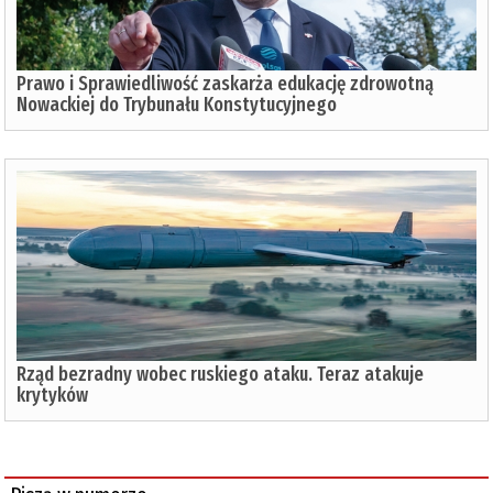
Prawo i Sprawiedliwość zaskarża edukację zdrowotną
Nowackiej do Trybunału Konstytucyjnego
Rząd bezradny wobec ruskiego ataku. Teraz atakuje
krytyków