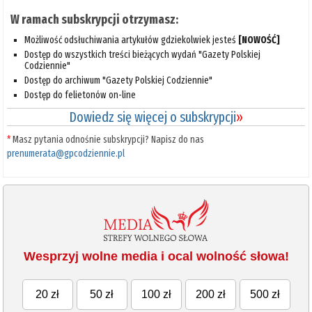
W ramach subskrypcji otrzymasz:
Możliwość odsłuchiwania artykułów gdziekolwiek jesteś
[NOWOŚĆ]
Dostęp do wszystkich treści bieżących wydań "Gazety Polskiej
Codziennie"
Dostęp do archiwum "Gazety Polskiej Codziennie"
Dostęp do felietonów on-line
Dowiedz się więcej o subskrypcji
»
*
Masz pytania odnośnie subskrypcji? Napisz do nas
prenumerata@gpcodziennie.pl
Wesprzyj wolne media i ocal wolność słowa!
20 zł
50 zł
100 zł
200 zł
500 zł