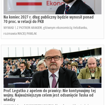
Na koniec 2027 r. dług publiczny będzie wynosił ponad
70 proc. w relacji do PKB
WYWIAD \ Z PIOTREM ARAKIEM, głównym ekonomistą VeloBanku,
rozmawia MACIEJ PAWLAK
Prof. Legutko z apelem do prawicy: Nie kontynuujmy tej
wojny. Najważniejszym celem jest odsunięcie Tuska od
władzy