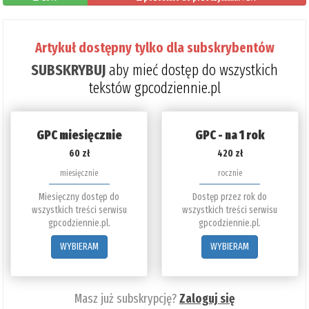
Artykuł dostępny tylko dla subskrybentów
SUBSKRYBUJ
aby mieć dostęp do wszystkich
tekstów gpcodziennie.pl
GPC miesięcznie
GPC - na 1 rok
60 zł
420 zł
miesięcznie
rocznie
Miesięczny dostęp do
Dostęp przez rok do
wszystkich treści serwisu
wszystkich treści serwisu
gpcodziennie.pl.
gpcodziennie.pl.
WYBIERAM
WYBIERAM
Masz już subskrypcję?
Zaloguj się