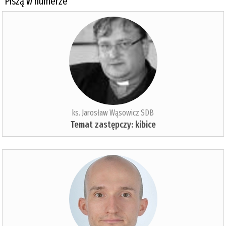
Piszą w numerze
ks. Jarosław Wąsowicz SDB
Temat zastępczy: kibice