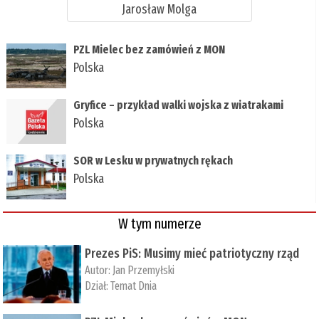
Jarosław Molga
PZL Mielec bez zamówień z MON
Polska
Gryfice – przykład walki wojska z wiatrakami
Polska
SOR w Lesku w prywatnych rękach
Polska
W tym numerze
Prezes PiS: Musimy mieć patriotyczny rząd
Autor:
Jan Przemyłski
Dział:
Temat Dnia