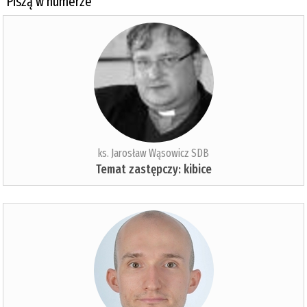
Piszą w numerze
ks. Jarosław Wąsowicz SDB
Temat zastępczy: kibice