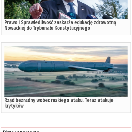
Prawo i Sprawiedliwość zaskarża edukację zdrowotną
Nowackiej do Trybunału Konstytucyjnego
Rząd bezradny wobec ruskiego ataku. Teraz atakuje
krytyków