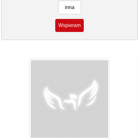
inna
Wspieram