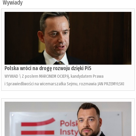
Wywiady
Polska wróci na drogę rozwoju dzięki PiS
WYWIAD \ Z posłem MARCINEM OCIEPĄ, kandydatem Prawa
i Sprawiedliwości na wicemarszałka Sejmu, rozmawia JAN PRZEMYŁSKI