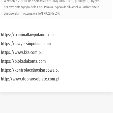
WYWIAD \ Z prof. RYSZARDEM LEGUTKĄ, filozofem, publicystą, byłym
przewodniczącym delegacji Prawa i Sprawiedliwości w Parlamencie
Europejskim, rozmawia JAN PRZEMYŁSKI
https://criminallawpoland.com
https://lawyersinpoland.com
https://www.kkz.com.pl
https://blokadakonta.com
https://kontrolacelnoskarbowa.pl
http://www.dobraosobiste.com.pl