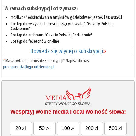
W ramach subskrypcji otrzymasz:
Możliwość odsłuchiwania artykułów gdziekolwiek jesteś
[NOWOŚĆ]
Dostęp do wszystkich treści bieżących wydań "Gazety Polskiej
Codziennie"
Dostęp do archiwum "Gazety Polskiej Codziennie"
Dostęp do felietonów on-line
Dowiedz się więcej o subskrypcji
»
*
Masz pytania odnośnie subskrypcji? Napisz do nas
prenumerata@gpcodziennie.pl
Wesprzyj wolne media i ocal wolność słowa!
20 zł
50 zł
100 zł
200 zł
500 zł