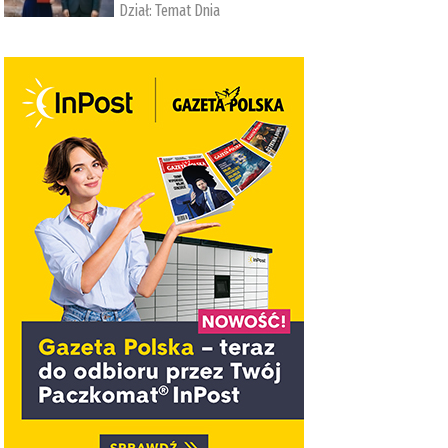
Dział:
Temat Dnia