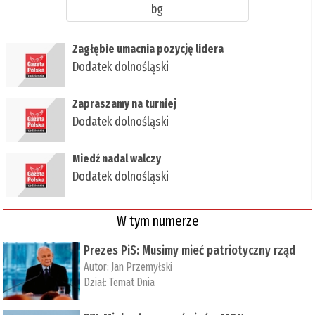
bg
Zagłębie umacnia pozycję lidera
Dodatek dolnośląski
Zapraszamy na turniej
Dodatek dolnośląski
Miedź nadal walczy
Dodatek dolnośląski
W tym numerze
Prezes PiS: Musimy mieć patriotyczny rząd
Autor:
Jan Przemyłski
Dział:
Temat Dnia