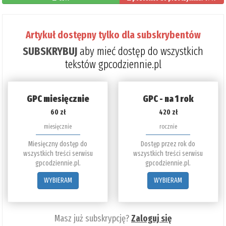
Artykuł dostępny tylko dla subskrybentów
SUBSKRYBUJ
aby mieć dostęp do wszystkich
tekstów gpcodziennie.pl
GPC miesięcznie
GPC - na 1 rok
60 zł
420 zł
miesięcznie
rocznie
Miesięczny dostęp do
Dostęp przez rok do
wszystkich treści serwisu
wszystkich treści serwisu
gpcodziennie.pl.
gpcodziennie.pl.
WYBIERAM
WYBIERAM
Masz już subskrypcję?
Zaloguj się