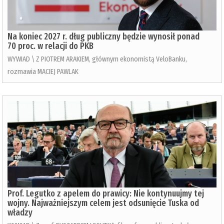
Na koniec 2027 r. dług publiczny będzie wynosił ponad
70 proc. w relacji do PKB
WYWIAD \ Z PIOTREM ARAKIEM, głównym ekonomistą VeloBanku,
rozmawia MACIEJ PAWLAK
Prof. Legutko z apelem do prawicy: Nie kontynuujmy tej
wojny. Najważniejszym celem jest odsunięcie Tuska od
władzy