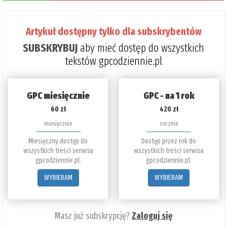
Artykuł dostępny tylko dla subskrybentów
SUBSKRYBUJ
aby mieć dostęp do wszystkich
tekstów gpcodziennie.pl
GPC miesięcznie
GPC - na 1 rok
60 zł
420 zł
miesięcznie
rocznie
Miesięczny dostęp do
Dostęp przez rok do
wszystkich treści serwisu
wszystkich treści serwisu
gpcodziennie.pl.
gpcodziennie.pl.
WYBIERAM
WYBIERAM
Masz już subskrypcję?
Zaloguj się