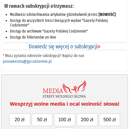
W ramach subskrypcji otrzymasz:
Możliwość odsłuchiwania artykułów gdziekolwiek jesteś
[NOWOŚĆ]
Dostęp do wszystkich treści bieżących wydań "Gazety Polskiej
Codziennie"
Dostęp do archiwum "Gazety Polskiej Codziennie"
Dostęp do felietonów on-line
Dowiedz się więcej o subskrypcji
»
*
Masz pytania odnośnie subskrypcji? Napisz do nas
prenumerata@gpcodziennie.pl
Wesprzyj wolne media i ocal wolność słowa!
20 zł
50 zł
100 zł
200 zł
500 zł