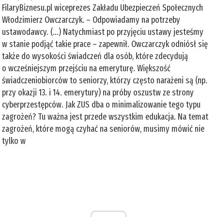
FilaryBiznesu.pl wiceprezes Zakładu Ubezpieczeń Społecznych
Włodzimierz Owczarczyk. – Odpowiadamy na potrzeby
ustawodawcy. (…) Natychmiast po przyjęciu ustawy jesteśmy
w stanie podjąć takie prace – zapewnił. Owczarczyk odniósł się
także do wysokości świadczeń dla osób, które zdecydują
o wcześniejszym przejściu na emeryturę. Większość
świadczeniobiorców to seniorzy, którzy często narażeni są (np.
przy okazji 13. i 14. emerytury) na próby oszustw ze strony
cyberprzestępców. Jak ZUS dba o minimalizowanie tego typu
zagrożeń? Tu ważna jest przede wszystkim edukacja. Na temat
zagrożeń, które mogą czyhać na seniorów, musimy mówić nie
tylko w