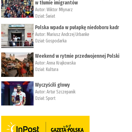
w tłumie imigrantów
Autor:
Wiktor Młynarz
Dział:
Świat
Polska wpada w pułapkę niedoboru kadr
Autor:
Mariusz Andrzej Urbanke
Dział:
Gospodarka
Weekend w rytmie przedwojennej Polski
Autor:
Anna Krajkowska
Dział:
Kultura
Wyczyścili głowy
Autor:
Artur Szczepanik
Dział:
Sport