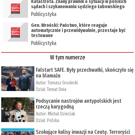
Katastrofa. Znany prawnik o sytuacji w polskich
sądach i szykanowaniu sędziego Łubowskiego
Publicystyka
Gen. Wroński: Państwo, które reaguje
automatycznie i przewidywalnie, przestaje być
testowane
Publicystyka
W tym numerze
Falstart SAFE. Były przechwałki, skończyło się
na blamażu
Autor:
Tomasz Grodecki
Dział:
Temat Dnia
Podsycanie nastrojów antypolskich jest
rzeczą karygodną
Autor:
Michał Dzierżak
Dział:
Polska
Szokujące kulisy inwazji na Ceutę. Terroryści