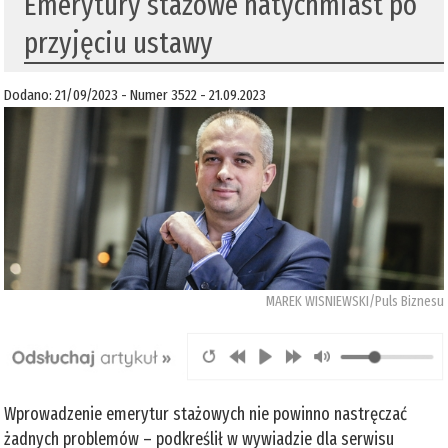
Emerytury stażowe natychmiast po
przyjęciu ustawy
Dodano: 21/09/2023 - Numer 3522 - 21.09.2023
MAREK WISNIEWSKI/Puls Biznesu
Wprowadzenie emerytur stażowych nie powinno nastręczać
żadnych problemów – podkreślił w wywiadzie dla serwisu