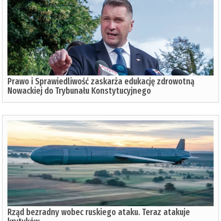
Prawo i Sprawiedliwość zaskarża edukację zdrowotną
Nowackiej do Trybunału Konstytucyjnego
Rząd bezradny wobec ruskiego ataku. Teraz atakuje