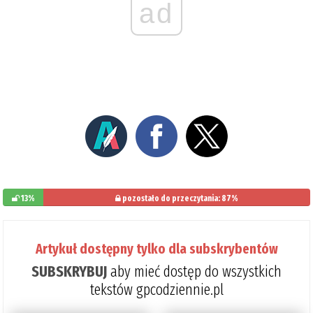
ad
13%
pozostało do przeczytania: 87%
Artykuł dostępny tylko dla subskrybentów
SUBSKRYBUJ
aby mieć dostęp do wszystkich
tekstów gpcodziennie.pl