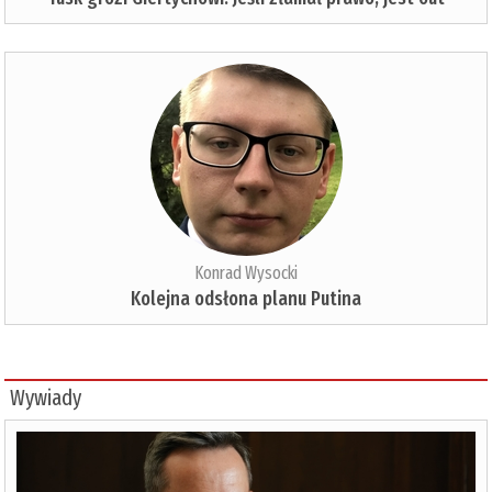
Konrad Wysocki
Kolejna odsłona planu Putina
Wywiady