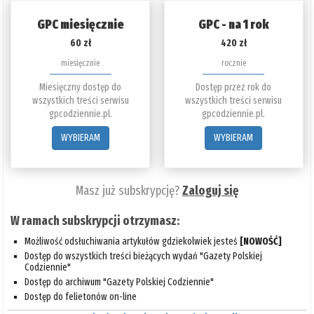
GPC miesięcznie
GPC - na 1 rok
60 zł
420 zł
miesięcznie
rocznie
Miesięczny dostęp do
Dostęp przez rok do
wszystkich treści serwisu
wszystkich treści serwisu
gpcodziennie.pl.
gpcodziennie.pl.
WYBIERAM
WYBIERAM
Masz już subskrypcję?
Zaloguj się
W ramach subskrypcji otrzymasz:
Możliwość odsłuchiwania artykułów gdziekolwiek jesteś
[NOWOŚĆ]
Dostęp do wszystkich treści bieżących wydań "Gazety Polskiej
Codziennie"
Dostęp do archiwum "Gazety Polskiej Codziennie"
Dostęp do felietonów on-line