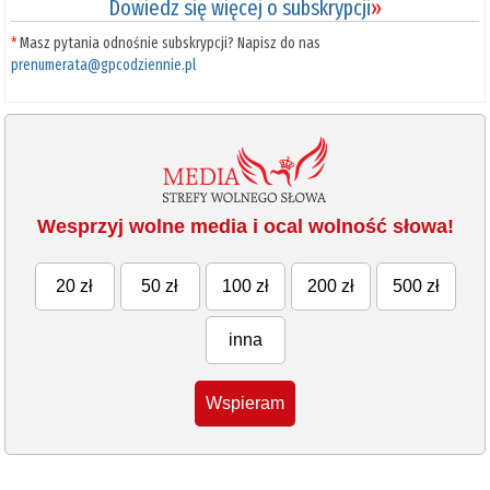
Dowiedz się więcej o subskrypcji
»
*
Masz pytania odnośnie subskrypcji? Napisz do nas
prenumerata@gpcodziennie.pl
Wesprzyj wolne media i ocal wolność słowa!
20 zł
50 zł
100 zł
200 zł
500 zł
inna
Wspieram