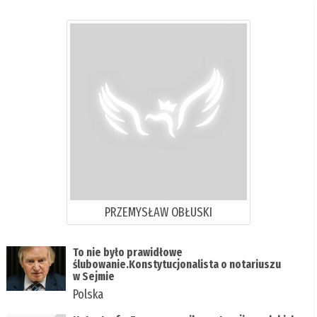
PRZEMYSŁAW OBŁUSKI
To nie było prawidłowe
ślubowanie.Konstytucjonalista o notariuszu
w Sejmie
Polska