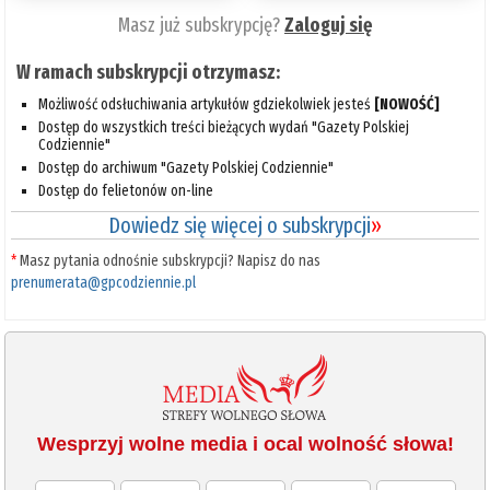
Masz już subskrypcję?
Zaloguj się
W ramach subskrypcji otrzymasz:
Możliwość odsłuchiwania artykułów gdziekolwiek jesteś
[NOWOŚĆ]
Dostęp do wszystkich treści bieżących wydań "Gazety Polskiej
Codziennie"
Dostęp do archiwum "Gazety Polskiej Codziennie"
Dostęp do felietonów on-line
Dowiedz się więcej o subskrypcji
»
*
Masz pytania odnośnie subskrypcji? Napisz do nas
prenumerata@gpcodziennie.pl
Wesprzyj wolne media i ocal wolność słowa!