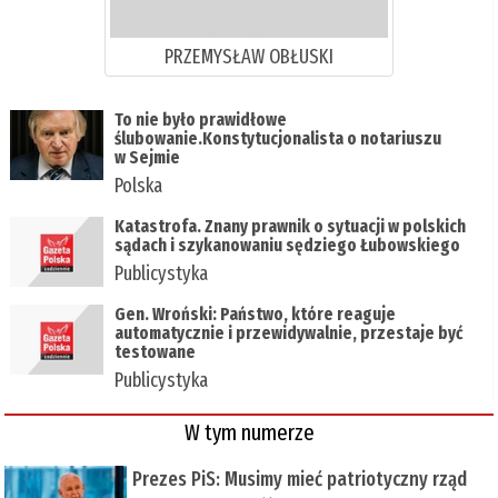
PRZEMYSŁAW OBŁUSKI
To nie było prawidłowe
ślubowanie.Konstytucjonalista o notariuszu
w Sejmie
Polska
Katastrofa. Znany prawnik o sytuacji w polskich
sądach i szykanowaniu sędziego Łubowskiego
Publicystyka
Gen. Wroński: Państwo, które reaguje
automatycznie i przewidywalnie, przestaje być
testowane
Publicystyka
W tym numerze
Prezes PiS: Musimy mieć patriotyczny rząd