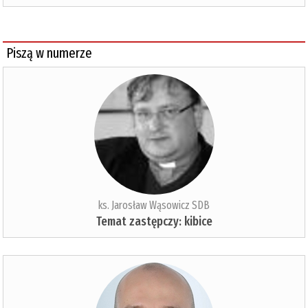
Piszą w numerze
ks. Jarosław Wąsowicz SDB
Temat zastępczy: kibice