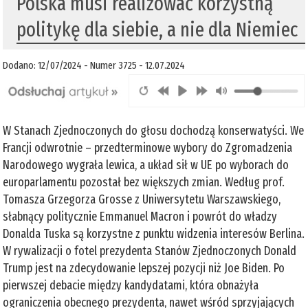
Polska musi realizować korzystną
politykę dla siebie, a nie dla Niemiec
Dodano: 12/07/2024 - Numer 3725 - 12.07.2024
W Stanach Zjednoczonych do głosu dochodzą konserwatyści. We
Francji odwrotnie – przedterminowe wybory do Zgromadzenia
Narodowego wygrała lewica, a układ sił w UE po wyborach do
europarlamentu pozostał bez większych zmian. Według prof.
Tomasza Grzegorza Grosse z Uniwersytetu Warszawskiego,
słabnący politycznie Emmanuel Macron i powrót do władzy
Donalda Tuska są korzystne z punktu widzenia interesów Berlina.
W rywalizacji o fotel prezydenta Stanów Zjednoczonych Donald
Trump jest na zdecydowanie lepszej pozycji niż Joe Biden. Po
pierwszej debacie między kandydatami, która obnażyła
ograniczenia obecnego prezydenta, nawet wśród sprzyjających