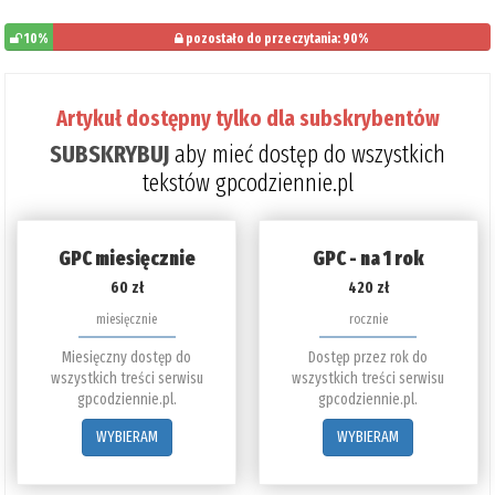
10%
pozostało do przeczytania: 90%
Artykuł dostępny tylko dla subskrybentów
SUBSKRYBUJ
aby mieć dostęp do wszystkich
tekstów gpcodziennie.pl
GPC miesięcznie
GPC - na 1 rok
60 zł
420 zł
miesięcznie
rocznie
Miesięczny dostęp do
Dostęp przez rok do
wszystkich treści serwisu
wszystkich treści serwisu
gpcodziennie.pl.
gpcodziennie.pl.
WYBIERAM
WYBIERAM