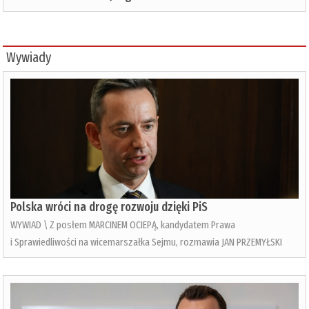
Wywiady
Polska wróci na drogę rozwoju dzięki PiS
WYWIAD \ Z posłem MARCINEM OCIEPĄ, kandydatem Prawa
i Sprawiedliwości na wicemarszałka Sejmu, rozmawia JAN PRZEMYŁSKI