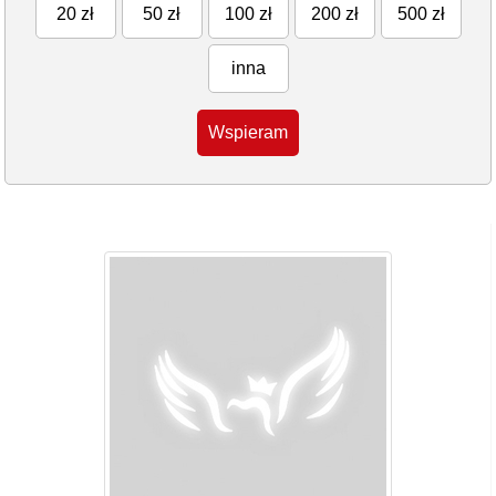
20 zł
50 zł
100 zł
200 zł
500 zł
inna
Wspieram