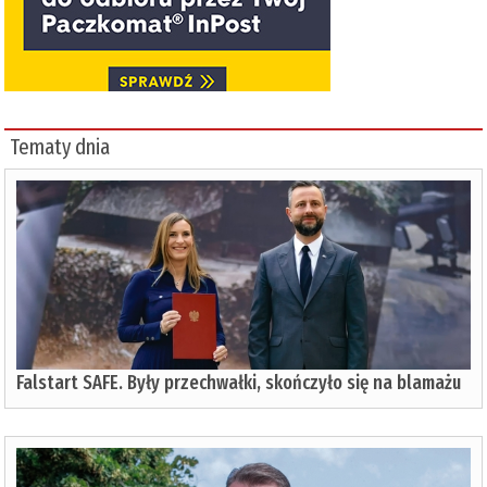
Tematy dnia
Falstart SAFE. Były przechwałki, skończyło się na blamażu