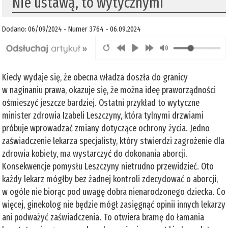
Nie ustawą, to wytycznymi
Dodano: 06/09/2024 - Numer 3764 - 06.09.2024
Kiedy wydaje się, że obecna władza doszła do granicy
w naginaniu prawa, okazuje się, że można ideę praworządności
ośmieszyć jeszcze bardziej. Ostatni przykład to wytyczne
minister zdrowia Izabeli Leszczyny, która tylnymi drzwiami
próbuje wprowadzać zmiany dotyczące ochrony życia. Jedno
zaświadczenie lekarza specjalisty, który stwierdzi zagrożenie dla
zdrowia kobiety, ma wystarczyć do dokonania aborcji.
Konsekwencje pomysłu Leszczyny nietrudno przewidzieć. Oto
każdy lekarz mógłby bez żadnej kontroli zdecydować o aborcji,
w ogóle nie biorąc pod uwagę dobra nienarodzonego dziecka. Co
więcej, ginekolog nie będzie mógł zasięgnąć opinii innych lekarzy
ani podważyć zaświadczenia. To otwiera bramę do łamania