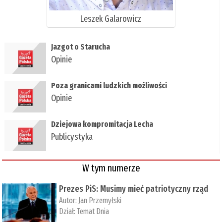
Leszek Galarowicz
Jazgot o Starucha
Opinie
Poza granicami ludzkich możliwości
Opinie
Dziejowa kompromitacja Lecha
Publicystyka
W tym numerze
Prezes PiS: Musimy mieć patriotyczny rząd
Autor:
Jan Przemyłski
Dział:
Temat Dnia