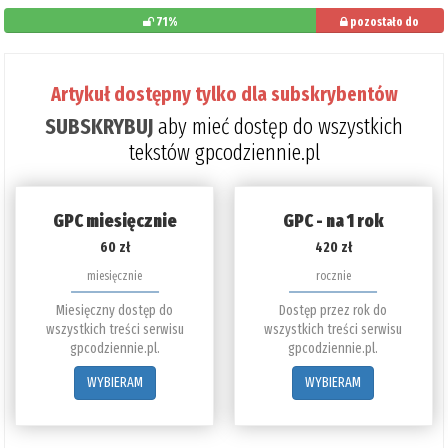
71%
pozostało do
przeczytania: 29%
Artykuł dostępny tylko dla subskrybentów
SUBSKRYBUJ
aby mieć dostęp do wszystkich
tekstów gpcodziennie.pl
GPC miesięcznie
GPC - na 1 rok
60 zł
420 zł
miesięcznie
rocznie
Miesięczny dostęp do
Dostęp przez rok do
wszystkich treści serwisu
wszystkich treści serwisu
gpcodziennie.pl.
gpcodziennie.pl.
WYBIERAM
WYBIERAM