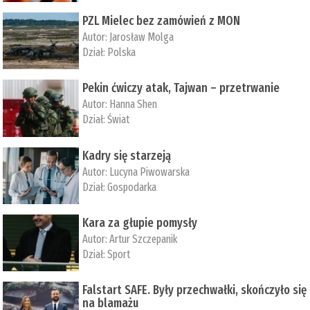
PZL Mielec bez zamówień z MON
Autor:
Jarosław Molga
Dział:
Polska
Pekin ćwiczy atak, Tajwan – przetrwanie
Autor:
­Hanna Shen
Dział:
Świat
Kadry się starzeją
Autor:
Lucyna Piwowarska
Dział:
Gospodarka
Kara za głupie pomysły
Autor:
Artur Szczepanik
Dział:
Sport
Falstart SAFE. Były przechwałki, skończyło się
na blamażu