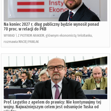
Na koniec 2027 r. dług publiczny będzie wynosił ponad
70 proc. w relacji do PKB
WYWIAD \ Z PIOTREM ARAKIEM, głównym ekonomistą VeloBanku,
rozmawia MACIEJ PAWLAK
Prof. Legutko z apelem do prawicy: Nie kontynuujmy tej
wojny. Najważniejszym celem jest odsunięcie Tuska od