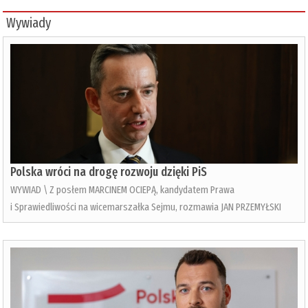
Wywiady
Polska wróci na drogę rozwoju dzięki PiS
WYWIAD \ Z posłem MARCINEM OCIEPĄ, kandydatem Prawa
i Sprawiedliwości na wicemarszałka Sejmu, rozmawia JAN PRZEMYŁSKI