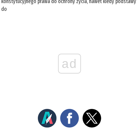
konstytucyjnego prawa do ochrony życia, nawet kiedy podstawy
do
ad