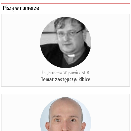
Piszą w numerze
ks. Jarosław Wąsowicz SDB
Temat zastępczy: kibice