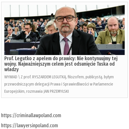
Prof. Legutko z apelem do prawicy: Nie kontynuujmy tej
wojny. Najważniejszym celem jest odsunięcie Tuska od
władzy
WYWIAD \ Z prof. RYSZARDEM LEGUTKĄ, filozofem, publicystą, byłym
przewodniczącym delegacji Prawa i Sprawiedliwości w Parlamencie
Europejskim, rozmawia JAN PRZEMYŁSKI
https://criminallawpoland.com
https://lawyersinpoland.com