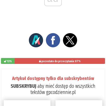
13%
pozostało do przeczytania: 87%
Artykuł dostępny tylko dla subskrybentów
SUBSKRYBUJ
aby mieć dostęp do wszystkich
tekstów gpcodziennie.pl