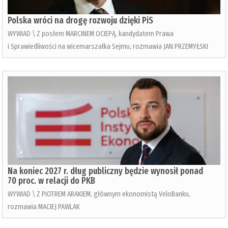
Polska wróci na drogę rozwoju dzięki PiS
WYWIAD \ Z posłem MARCINEM OCIEPĄ, kandydatem Prawa
i Sprawiedliwości na wicemarszałka Sejmu, rozmawia JAN PRZEMYŁSKI
Na koniec 2027 r. dług publiczny będzie wynosił ponad
70 proc. w relacji do PKB
WYWIAD \ Z PIOTREM ARAKIEM, głównym ekonomistą VeloBanku,
rozmawia MACIEJ PAWLAK