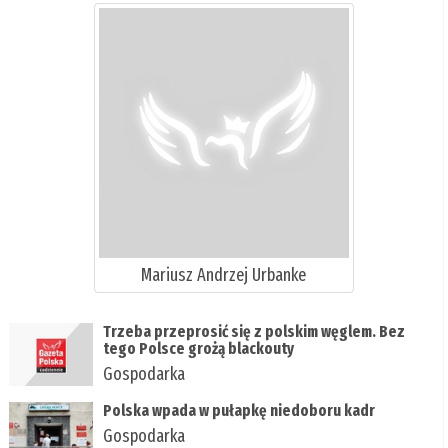
Mariusz Andrzej Urbanke
Trzeba przeprosić się z polskim węglem. Bez
tego Polsce grożą blackouty
Gospodarka
Polska wpada w pułapkę niedoboru kadr
Gospodarka