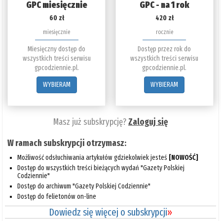
GPC miesięcznie
GPC - na 1 rok
60 zł
420 zł
miesięcznie
rocznie
Miesięczny dostęp do
Dostęp przez rok do
wszystkich treści serwisu
wszystkich treści serwisu
gpcodziennie.pl.
gpcodziennie.pl.
WYBIERAM
WYBIERAM
Masz już subskrypcję?
Zaloguj się
W ramach subskrypcji otrzymasz:
Możliwość odsłuchiwania artykułów gdziekolwiek jesteś
[NOWOŚĆ]
Dostęp do wszystkich treści bieżących wydań "Gazety Polskiej
Codziennie"
Dostęp do archiwum "Gazety Polskiej Codziennie"
Dostęp do felietonów on-line
Dowiedz się więcej o subskrypcji
»