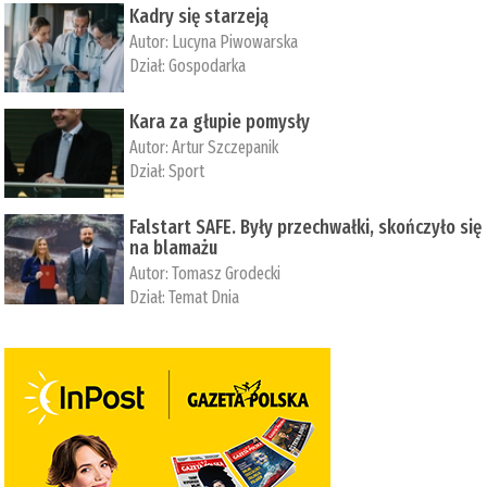
Kadry się starzeją
Autor:
Lucyna Piwowarska
Dział:
Gospodarka
Kara za głupie pomysły
Autor:
Artur Szczepanik
Dział:
Sport
Falstart SAFE. Były przechwałki, skończyło się
na blamażu
Autor:
Tomasz Grodecki
Dział:
Temat Dnia