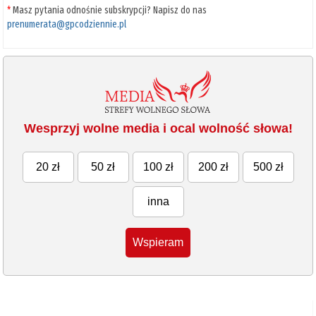
*
Masz pytania odnośnie subskrypcji? Napisz do nas
prenumerata@gpcodziennie.pl
Wesprzyj wolne media i ocal wolność słowa!
20 zł
50 zł
100 zł
200 zł
500 zł
inna
Wspieram