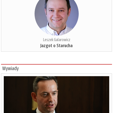
Leszek Galarowicz
Jazgot o Starucha
Wywiady