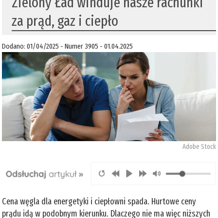
Zielony Ład winduje nasze rachunki
za prąd, gaz i ciepło
Dodano: 01/04/2025 - Numer 3905 - 01.04.2025
Adobe Stock
Cena węgla dla energetyki i ciepłowni spada. Hurtowe ceny
prądu idą w podobnym kierunku. Dlaczego nie ma więc niższych