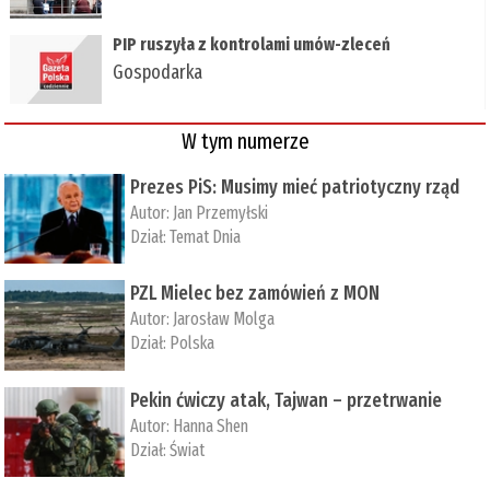
PIP ruszyła z kontrolami umów-zleceń
Gospodarka
W tym numerze
Prezes PiS: Musimy mieć patriotyczny rząd
Autor:
Jan Przemyłski
Dział:
Temat Dnia
PZL Mielec bez zamówień z MON
Autor:
Jarosław Molga
Dział:
Polska
Pekin ćwiczy atak, Tajwan – przetrwanie
Autor:
­Hanna Shen
Dział:
Świat