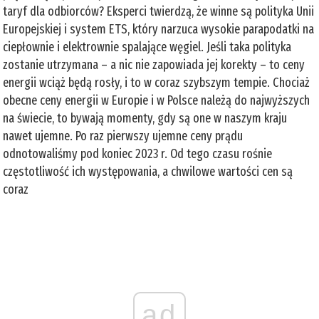
taryf dla odbiorców? Eksperci twierdzą, że winne są polityka Unii
Europejskiej i system ETS, który narzuca wysokie parapodatki na
ciepłownie i elektrownie spalające węgiel. Jeśli taka polityka
zostanie utrzymana – a nic nie zapowiada jej korekty – to ceny
energii wciąż będą rosły, i to w coraz szybszym tempie. Chociaż
obecne ceny energii w Europie i w Polsce należą do najwyższych
na świecie, to bywają momenty, gdy są one w naszym kraju
nawet ujemne. Po raz pierwszy ujemne ceny prądu
odnotowaliśmy pod koniec 2023 r. Od tego czasu rośnie
częstotliwość ich występowania, a chwilowe wartości cen są
coraz
ad