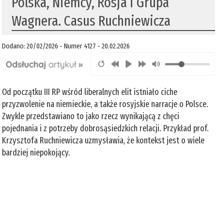
Polska, Niemcy, Rosja i Grupa
Wagnera. Casus Ruchniewicza
Dodano: 20/02/2026 - Numer 4127 - 20.02.2026
Od początku III RP wśród liberalnych elit istniało ciche
przyzwolenie na niemieckie, a także rosyjskie narracje o Polsce.
Zwykle przedstawiano to jako rzecz wynikającą z chęci
pojednania i z potrzeby dobrosąsiedzkich relacji. Przykład prof.
Krzysztofa Ruchniewicza uzmysławia, że kontekst jest o wiele
bardziej niepokojący.