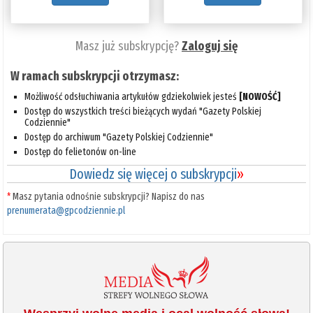
Masz już subskrypcję?
Zaloguj się
W ramach subskrypcji otrzymasz:
Możliwość odsłuchiwania artykułów gdziekolwiek jesteś
[NOWOŚĆ]
Dostęp do wszystkich treści bieżących wydań "Gazety Polskiej
Codziennie"
Dostęp do archiwum "Gazety Polskiej Codziennie"
Dostęp do felietonów on-line
Dowiedz się więcej o subskrypcji
»
*
Masz pytania odnośnie subskrypcji? Napisz do nas
prenumerata@gpcodziennie.pl