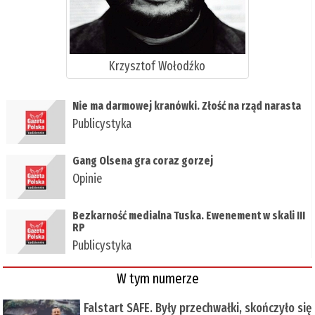
Krzysztof Wołodźko
Nie ma darmowej kranówki. Złość na rząd narasta
Publicystyka
Gang Olsena gra coraz gorzej
Opinie
Bezkarność medialna Tuska. Ewenement w skali III
RP
Publicystyka
W tym numerze
Falstart SAFE. Były przechwałki, skończyło się