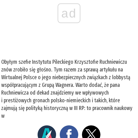
ad
Obyłym szefie Instytutu Pileckiego Krzysztofie Ruchniewiczu
znów zrobiło się głośno. Tym razem za sprawą artykułu na
Wirtualnej Polsce o jego niebezpiecznych związkach z lobbystą
współpracującym z Grupą Wagnera. Warto dodać, że pana
Ruchniewicza od dekad znajdziemy we wpływowych
i prestiżowych gronach polsko-niemieckich i takich, które
zajmują się polityką historyczną w III RP: to pracownik naukowy
w