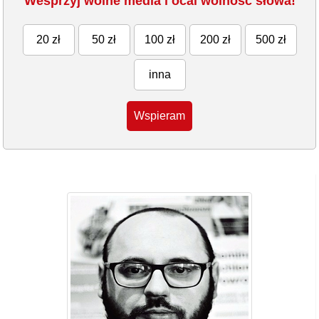
Wesprzyj wolne media i ocal wolność słowa!
20 zł
50 zł
100 zł
200 zł
500 zł
inna
Wspieram