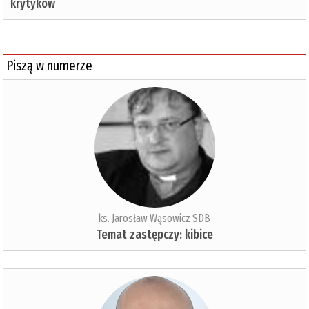
krytyków
Piszą w numerze
ks. Jarosław Wąsowicz SDB
Temat zastępczy: kibice