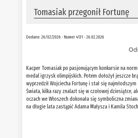
Tomasiak przegonił Fortunę
Dodano: 26/02/2026 - Numer 4131 - 26.02.2026
Kacper Tomasiak po pasjonującym konkursie na norma
medal igrzysk olimpijskich. Potem dołożył jeszcze br
wyprzedził Wojciecha Fortunę i stał się najmłodszym
Świata, kilka razy znalazł się w czołowej dziesiątce, 
oczach we Włoszech dokonała się symboliczna zmian
na długie lata zastąpić Adama Małysza i Kamila Stoch