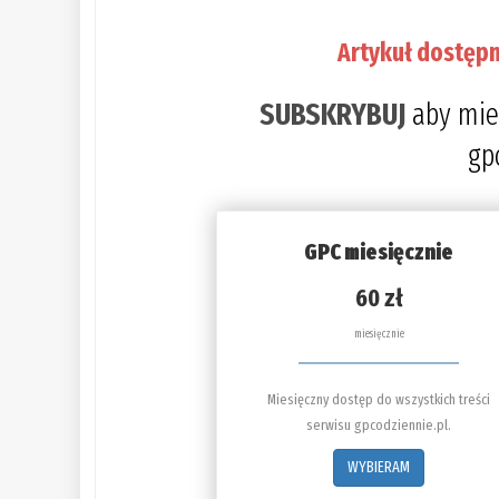
Artykuł dostępn
SUBSKRYBUJ
aby mie
gp
GPC miesięcznie
60 zł
miesięcznie
Miesięczny dostęp do wszystkich treści
serwisu gpcodziennie.pl.
WYBIERAM