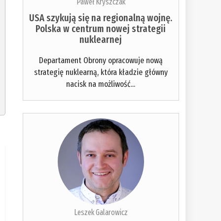
Paweł Kryszczak
USA szykują się na regionalną wojnę.
Polska w centrum nowej strategii
nuklearnej
Departament Obrony opracowuje nową
strategię nuklearną, która kładzie główny
nacisk na możliwość...
Leszek Galarowicz