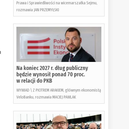
Prawa i Sprawiedliwości na wicemarszałka Sejmu,
rozmawia JAN PRZEMYŁSKI
m
Na koniec 2027 r. dług publiczny
będzie wynosił ponad 70 proc.
w relacji do PKB
WYWIAD \ Z PIOTREM ARAKIEM, głównym ekonomistą
VeloBanku, rozmawia MACIEJ PAWLAK