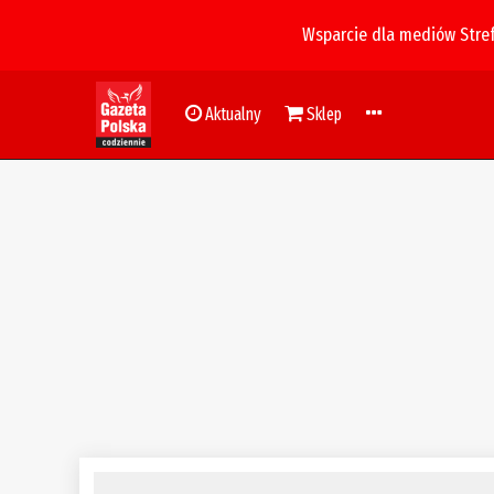
Wsparcie dla mediów Stre
Aktualny
Sklep