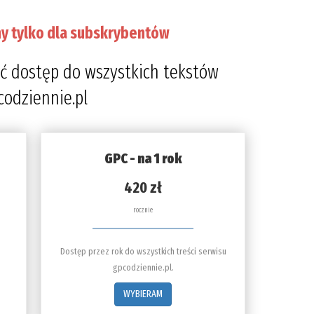
y tylko dla subskrybentów
ć dostęp do wszystkich tekstów
codziennie.pl
GPC - na 1 rok
420 zł
rocznie
Dostęp przez rok do wszystkich treści serwisu
gpcodziennie.pl.
WYBIERAM