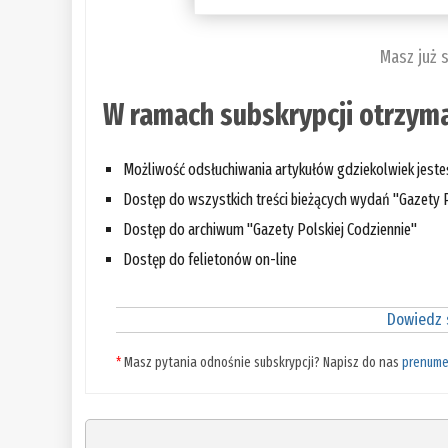
Masz już 
W ramach subskrypcji otrzyma
Możliwość odsłuchiwania artykułów gdziekolwiek jest
Dostęp do wszystkich treści bieżących wydań "Gazety P
Dostęp do archiwum "Gazety Polskiej Codziennie"
Dostęp do felietonów on-line
Dowiedz s
*
Masz pytania odnośnie subskrypcji? Napisz do nas
prenume