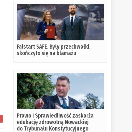
Falstart SAFE. Były przechwałki,
skończyło się na blamażu
Prawo i Sprawiedliwość zaskarża
edukację zdrowotną Nowackiej
do Trybunału Konstytucyjnego