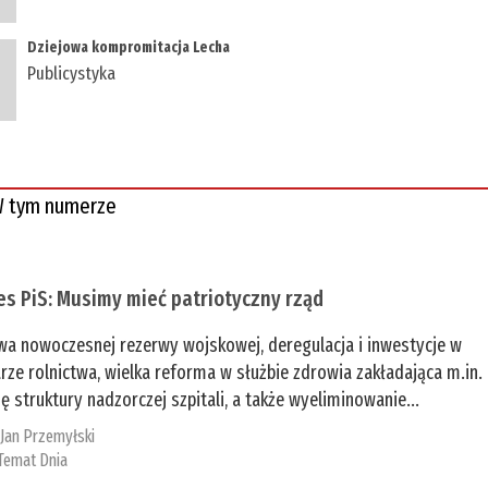
Dziejowa kompromitacja Lecha
Publicystyka
 tym numerze
es PiS: Musimy mieć patriotyczny rząd
a nowoczesnej rezerwy wojskowej, deregulacja i inwestycje w
rze rolnictwa, wielka reforma w służbie zdrowia zakładająca m.in.
ę struktury nadzorczej szpitali, a także wyeliminowanie...
:
Jan Przemyłski
Temat Dnia