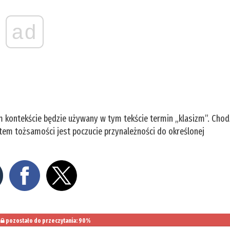
ad
m kontekście będzie używany w tym tekście termin „klasizm”. Chod
entem tożsamości jest poczucie przynależności do określonej
pozostało do przeczytania: 90%