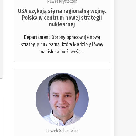
Paweł Kryszczak
USA szykują się na regionalną wojnę.
Polska w centrum nowej strategii
nuklearnej
Departament Obrony opracowuje nową
strategię nuklearną, która kładzie główny
nacisk na możliwość...
Leszek Galarowicz