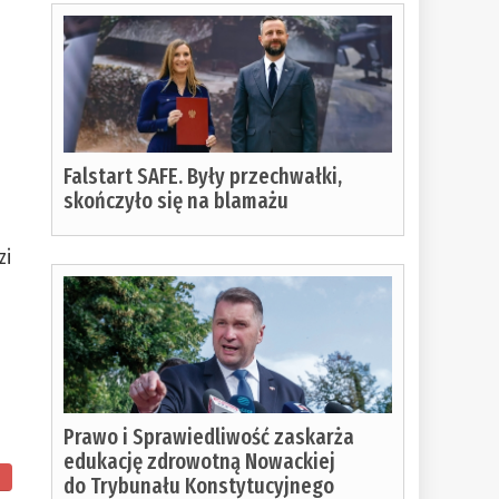
Falstart SAFE. Były przechwałki,
skończyło się na blamażu
zi
Prawo i Sprawiedliwość zaskarża
edukację zdrowotną Nowackiej
do Trybunału Konstytucyjnego