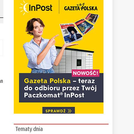
an
Tematy dnia