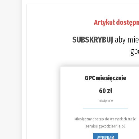
Artykuł dostępn
SUBSKRYBUJ
aby mie
gp
GPC miesięcznie
60 zł
miesięcznie
Miesięczny dostęp do wszystkich treści
serwisu gpcodziennie.pl.
WYBIERAM