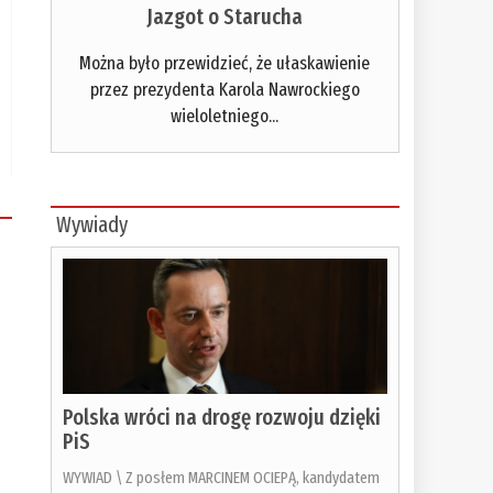
Jazgot o Starucha
Można było przewidzieć, że ułaskawienie
przez prezydenta Karola Nawrockiego
wieloletniego...
Wywiady
Polska wróci na drogę rozwoju dzięki
PiS
WYWIAD \ Z posłem MARCINEM OCIEPĄ, kandydatem