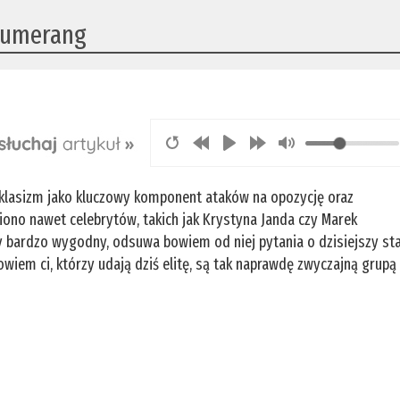
 bumerang
ł klasizm jako kluczowy komponent ataków na opozycję oraz
ono nawet celebrytów, takich jak Krystyna Janda czy Marek
y bardzo wygodny, odsuwa bowiem od niej pytania o dzisiejszy st
iem ci, którzy udają dziś elitę, są tak naprawdę zwyczajną grupą