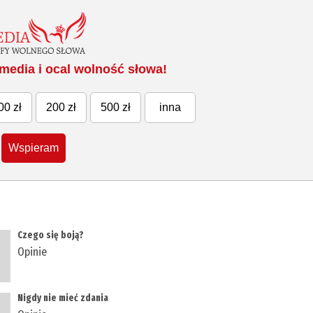
media i ocal wolność słowa!
00 zł
200 zł
500 zł
inna
Wspieram
Czego się boją?
Opinie
Nigdy nie mieć zdania