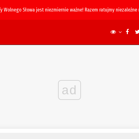
fy Wolnego Słowa jest niezmiernie ważne! Razem ratujmy niezależne
ad