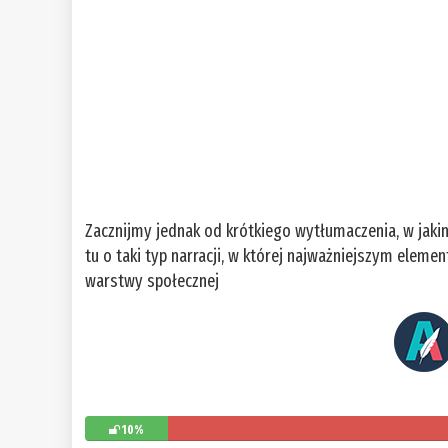
Zacznijmy jednak od krótkiego wytłumaczenia, w jaki
tu o taki typ narracji, w której najważniejszym elem
warstwy społecznej
10%