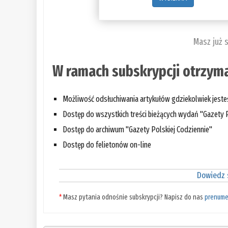
Masz już 
W ramach subskrypcji otrzyma
Możliwość odsłuchiwania artykułów gdziekolwiek jest
Dostęp do wszystkich treści bieżących wydań "Gazety P
Dostęp do archiwum "Gazety Polskiej Codziennie"
Dostęp do felietonów on-line
Dowiedz s
*
Masz pytania odnośnie subskrypcji? Napisz do nas
prenume