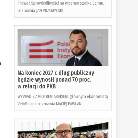
Prawa i Sprawiedliwości na wicemarszałka Sejmu,
rozmawia JAN PRZEMYŁSKI
m
Na koniec 2027 r. dług publiczny
będzie wynosił ponad 70 proc.
w relacji do PKB
WYWIAD \ Z PIOTREM ARAKIEM, głównym ekonomistą
VeloBanku, rozmawia MACIEJ PAWLAK