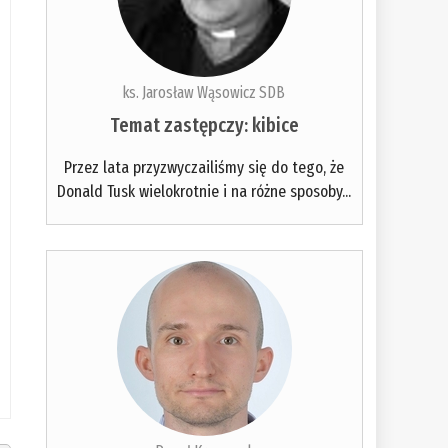
ks. Jarosław Wąsowicz SDB
Temat zastępczy: kibice
Przez lata przyzwyczailiśmy się do tego, że
Donald Tusk wielokrotnie i na różne sposoby...