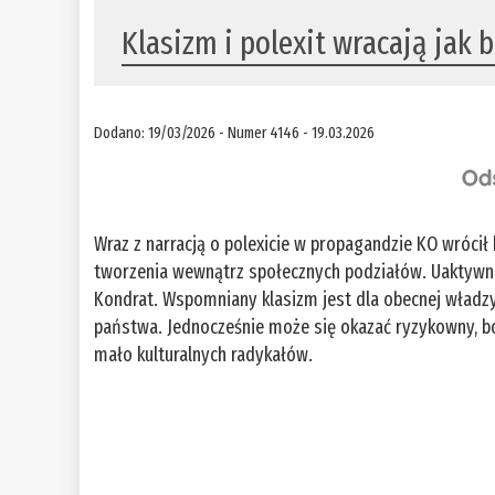
Klasizm i polexit wracają jak
Dodano: 19/03/2026 - Numer 4146 - 19.03.2026
Wraz z narracją o polexicie w propagandzie KO wróci
tworzenia wewnątrz społecznych podziałów. Uaktywni
Kondrat. Wspomniany klasizm jest dla obecnej władz
państwa. Jednocześnie może się okazać ryzykowny, bow
mało kulturalnych radykałów.