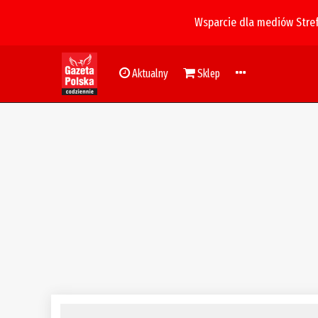
Wsparcie dla mediów Stre
Aktualny
Sklep