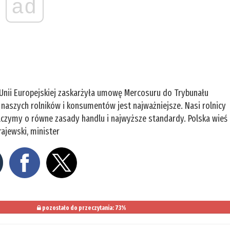
ad
 w Unii Europejskiej zaskarżyła umowę Mercosuru do Trybunału
 naszych rolników i konsumentów jest najważniejsze. Nasi rolnicy
Walczymy o równe zasady handlu i najwyższe standardy. Polska wieś
ajewski, minister
pozostało do przeczytania: 73%