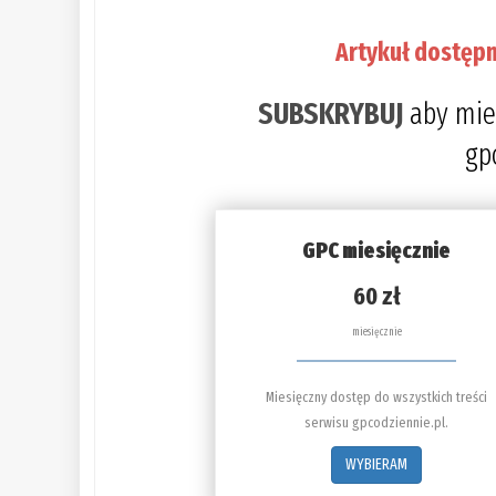
Artykuł dostępn
SUBSKRYBUJ
aby mie
gp
GPC miesięcznie
60 zł
miesięcznie
Miesięczny dostęp do wszystkich treści
serwisu gpcodziennie.pl.
WYBIERAM