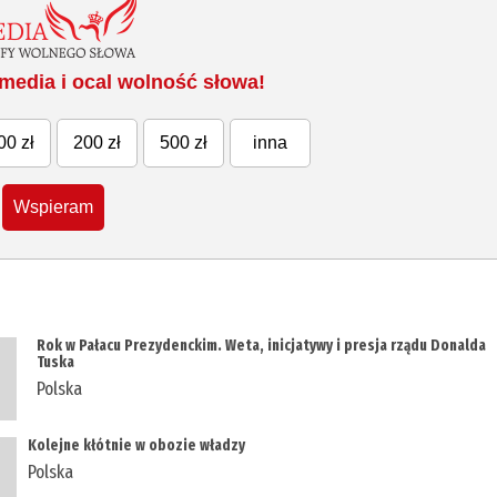
media i ocal wolność słowa!
00 zł
200 zł
500 zł
inna
Wspieram
Rok w Pałacu Prezydenckim. Weta, inicjatywy i presja rządu Donalda
Tuska
Polska
Kolejne kłótnie w obozie władzy
Polska