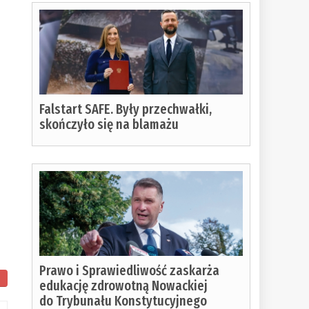
Falstart SAFE. Były przechwałki,
skończyło się na blamażu
Prawo i Sprawiedliwość zaskarża
edukację zdrowotną Nowackiej
do Trybunału Konstytucyjnego