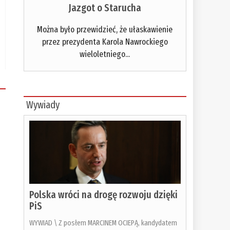
Jazgot o Starucha
Można było przewidzieć, że ułaskawienie
przez prezydenta Karola Nawrockiego
wieloletniego...
Wywiady
Polska wróci na drogę rozwoju dzięki
PiS
WYWIAD \ Z posłem MARCINEM OCIEPĄ, kandydatem