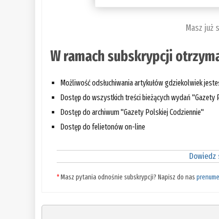
Masz już 
W ramach subskrypcji otrzyma
Możliwość odsłuchiwania artykułów gdziekolwiek jest
Dostęp do wszystkich treści bieżących wydań "Gazety P
Dostęp do archiwum "Gazety Polskiej Codziennie"
Dostęp do felietonów on-line
Dowiedz s
*
Masz pytania odnośnie subskrypcji? Napisz do nas
prenume