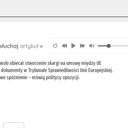
jewski obiecał stworzenie skargi na umowę między UE
 dokumenty w Trybunale Sprawiedliwości Unii Europejskiej.
we spóźnienie – mówią politycy opozycji.