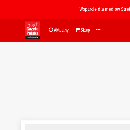
Wsparcie dla mediów Stre
Aktualny
Sklep