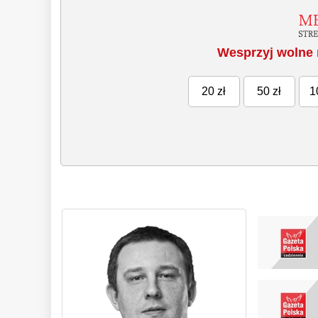
Wesprzyj wolne 
20 zł
50 zł
1