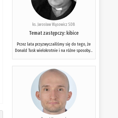
ks. Jarosław Wąsowicz SDB
Temat zastępczy: kibice
Przez lata przyzwyczailiśmy się do tego, że
Donald Tusk wielokrotnie i na różne sposoby...