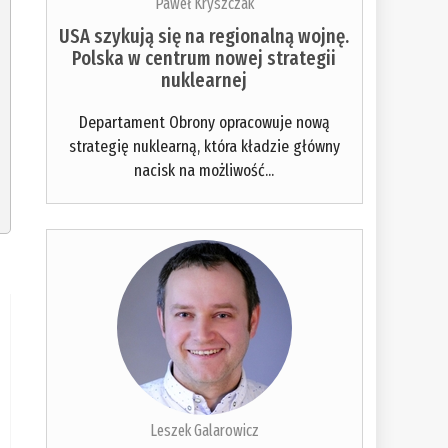
Paweł Kryszczak
USA szykują się na regionalną wojnę.
Polska w centrum nowej strategii
nuklearnej
Departament Obrony opracowuje nową
strategię nuklearną, która kładzie główny
nacisk na możliwość...
Leszek Galarowicz