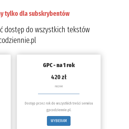
y tylko dla subskrybentów
ć dostęp do wszystkich tekstów
codziennie.pl
GPC - na 1 rok
420 zł
rocznie
Dostęp przez rok do wszystkich treści serwisu
gpcodziennie.pl.
WYBIERAM