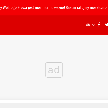
fy Wolnego Słowa jest niezmiernie ważne! Razem ratujmy niezależne
ad