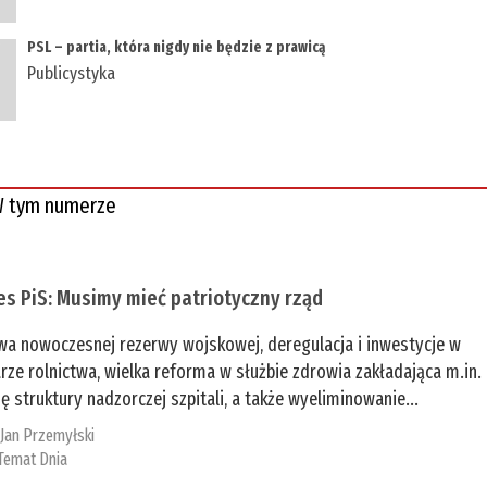
PSL – partia, która nigdy nie będzie z prawicą
Publicystyka
 tym numerze
es PiS: Musimy mieć patriotyczny rząd
a nowoczesnej rezerwy wojskowej, deregulacja i inwestycje w
rze rolnictwa, wielka reforma w służbie zdrowia zakładająca m.in.
ę struktury nadzorczej szpitali, a także wyeliminowanie...
:
Jan Przemyłski
Temat Dnia