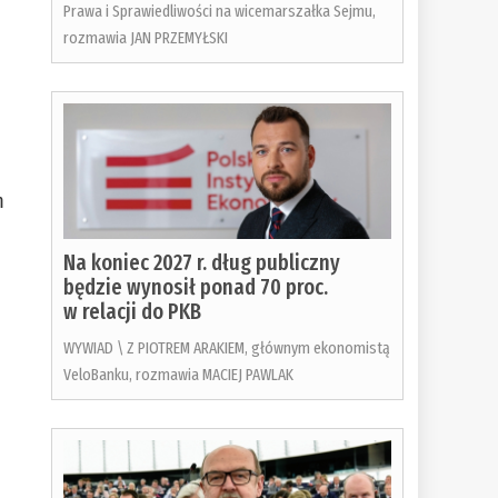
Prawa i Sprawiedliwości na wicemarszałka Sejmu,
rozmawia JAN PRZEMYŁSKI
m
Na koniec 2027 r. dług publiczny
będzie wynosił ponad 70 proc.
w relacji do PKB
WYWIAD \ Z PIOTREM ARAKIEM, głównym ekonomistą
VeloBanku, rozmawia MACIEJ PAWLAK