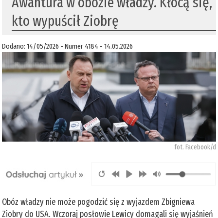
Awantura w obozie władzy. Kłócą się,
kto wypuścił Ziobrę
Dodano: 14/05/2026 - Numer 4184 - 14.05.2026
fot. Facebook/d
Obóz władzy nie może pogodzić się z wyjazdem Zbigniewa
Ziobry do USA. Wczoraj posłowie Lewicy domagali się wyjaśnień