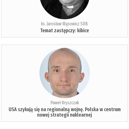
ks. Jarosław Wąsowicz SDB
Temat zastępczy: kibice
Paweł Kryszczak
USA szykują się na regionalną wojnę. Polska w centrum
nowej strategii nuklearnej