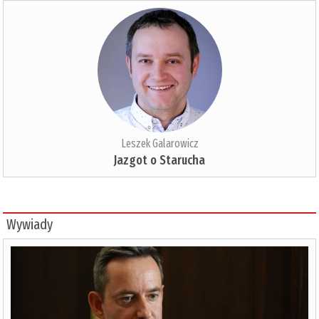
Leszek Galarowicz
Jazgot o Starucha
Wywiady