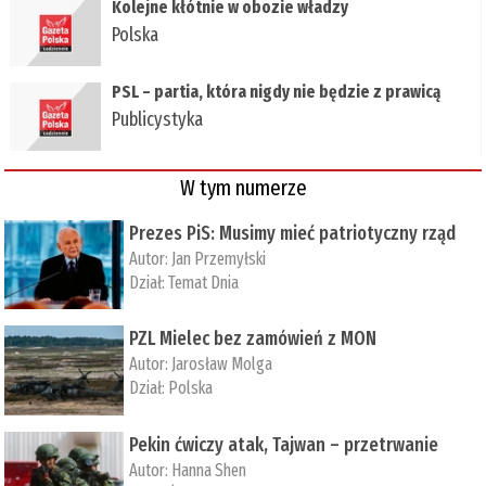
Kolejne kłótnie w obozie władzy
Polska
PSL – partia, która nigdy nie będzie z prawicą
Publicystyka
W tym numerze
Prezes PiS: Musimy mieć patriotyczny rząd
Autor:
Jan Przemyłski
Dział:
Temat Dnia
PZL Mielec bez zamówień z MON
Autor:
Jarosław Molga
Dział:
Polska
Pekin ćwiczy atak, Tajwan – przetrwanie
Autor:
­Hanna Shen