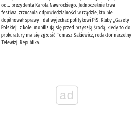
od… prezydenta Karola Nawrockiego. Jednocześnie trwa
festiwal zrzucania odpowiedzialności w rządzie, kto nie
dopilnował sprawy i dał wyjechać politykowi PiS. Kluby „Gazety
Polskiej” z kolei mobilizują się przed przyszłą środą, kiedy to do
prokuratury ma się zgłosić Tomasz Sakiewicz, redaktor naczelny
Telewizji Republika.
ad