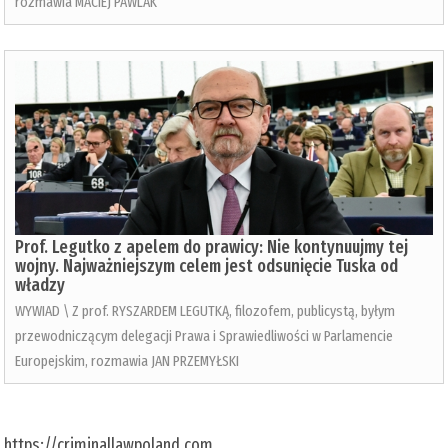
rozmawia MACIEJ PAWLAK
Prof. Legutko z apelem do prawicy: Nie kontynuujmy tej
wojny. Najważniejszym celem jest odsunięcie Tuska od
władzy
WYWIAD \ Z prof. RYSZARDEM LEGUTKĄ, filozofem, publicystą, byłym
przewodniczącym delegacji Prawa i Sprawiedliwości w Parlamencie
Europejskim, rozmawia JAN PRZEMYŁSKI
https://criminallawpoland.com