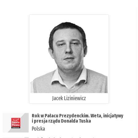
Jacek Liziniewicz
Rok w Pałacu Prezydenckim. Weta, inicjatywy
i presja rządu Donalda Tuska
Polska