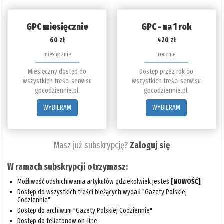
GPC miesięcznie
GPC - na 1 rok
60 zł
420 zł
miesięcznie
rocznie
Miesięczny dostęp do
Dostęp przez rok do
wszystkich treści serwisu
wszystkich treści serwisu
gpcodziennie.pl.
gpcodziennie.pl.
WYBIERAM
WYBIERAM
Masz już subskrypcję?
Zaloguj się
W ramach subskrypcji otrzymasz:
Możliwość odsłuchiwania artykułów gdziekolwiek jesteś
[NOWOŚĆ]
Dostęp do wszystkich treści bieżących wydań "Gazety Polskiej
Codziennie"
Dostęp do archiwum "Gazety Polskiej Codziennie"
Dostęp do felietonów on-line