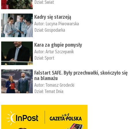
Dział:
Świat
Kadry się starzeją
Autor:
Lucyna Piwowarska
Dział:
Gospodarka
Kara za głupie pomysły
Autor:
Artur Szczepanik
Dział:
Sport
Falstart SAFE. Były przechwałki, skończyło się
na blamażu
Autor:
Tomasz Grodecki
Dział:
Temat Dnia