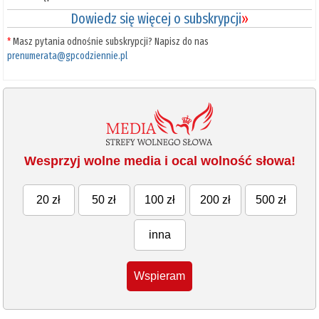
Dowiedz się więcej o subskrypcji
»
*
Masz pytania odnośnie subskrypcji? Napisz do nas
prenumerata@gpcodziennie.pl
Wesprzyj wolne media i ocal wolność słowa!
20 zł
50 zł
100 zł
200 zł
500 zł
inna
Wspieram