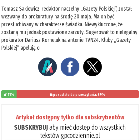
Tomasz Sakiewicz, redaktor naczelny „Gazety Polskiej”, został
wezwany do prokuratury na środę 20 maja. Ma on być
przesłuchiwany w charakterze świadka. Niewykluczone, że
zostaną mu jednak postawione zarzuty. Sugerował to nielegalny
prokurator Dariusz Korneluk na antenie TVN24. Kluby „Gazety
Polskiej” apelują o
11%
pozostało do przeczytania: 89%
Artykuł dostępny tylko dla subskrybentów
SUBSKRYBUJ
aby mieć dostęp do wszystkich
tekstów gpcodziennie.pl