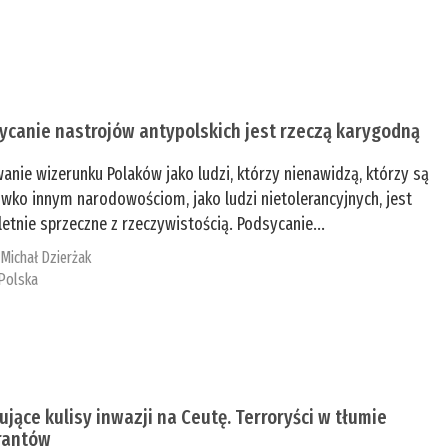
ycanie nastrojów antypolskich jest rzeczą karygodną
anie wizerunku Polaków jako ludzi, którzy nienawidzą, którzy są
iwko innym narodowościom, jako ludzi nietolerancyjnych, jest
etnie sprzeczne z rzeczywistością. Podsycanie...
:
Michał Dzierżak
Polska
ujące kulisy inwazji na Ceutę. Terroryści w tłumie
rantów