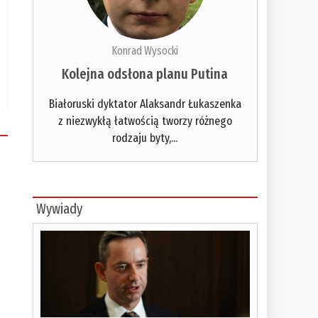
Konrad Wysocki
Kolejna odsłona planu Putina
Białoruski dyktator Alaksandr Łukaszenka
z niezwykłą łatwością tworzy różnego
rodzaju byty,...
Wywiady