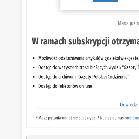
Masz już 
W ramach subskrypcji otrzyma
Możliwość odsłuchiwania artykułów gdziekolwiek jest
Dostęp do wszystkich treści bieżących wydań "Gazety P
Dostęp do archiwum "Gazety Polskiej Codziennie"
Dostęp do felietonów on-line
Dowiedz s
*
Masz pytania odnośnie subskrypcji? Napisz do nas
prenume