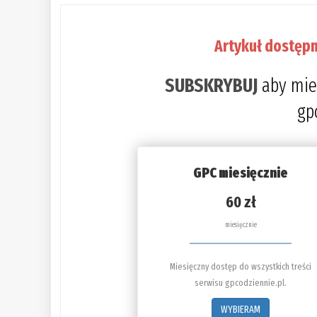
Artykuł dostępn
SUBSKRYBUJ
aby mie
gp
GPC miesięcznie
60 zł
miesięcznie
Miesięczny dostęp do wszystkich treści
serwisu gpcodziennie.pl.
WYBIERAM