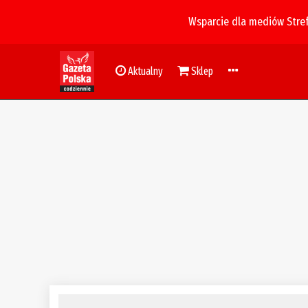
Wsparcie dla mediów Stre
Aktualny
Sklep