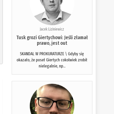
Jacek Liziniewicz
Tusk grozi Giertychowi: Jeśli złamał
prawo, jest out
SKANDAL W PROKURATURZE \ Gdyby się
okazało, że poseł Giertych cokolwiek zrobił
nielegalnie, np...