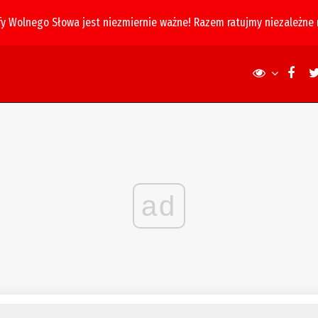
fy Wolnego Słowa jest niezmiernie ważne! Razem ratujmy niezależne
ad