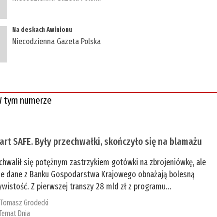
Na deskach Awinionu
Niecodzienna Gazeta Polska
 tym numerze
tart SAFE. Były przechwałki, skończyło się na blamażu
chwalił się potężnym zastrzykiem gotówki na zbrojeniówkę, ale
e dane z Banku Gospodarstwa Krajowego obnażają bolesną
ywistość. Z pierwszej transzy 28 mld zł z programu...
:
Tomasz Grodecki
Temat Dnia