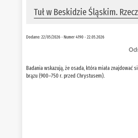
Tuł w Beskidzie Śląskim. Rzec
Dodano: 22/05/2026 - Numer 4190 - 22.05.2026
Badania wskazują, że osada, która miała znajdować s
brązu (900–750 r. przed Chrystusem).