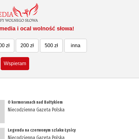
media i ocal wolność słowa!
00 zł
200 zł
500 zł
inna
Wspieram
O kormoranach nad Bałtykiem
Niecodzienna Gazeta Polska
Legenda na czerwonym szlaku Łysicy
Niecodzienna Gazeta Polska