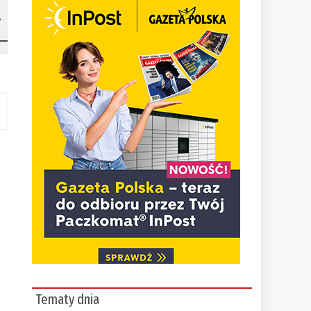
i
Tematy dnia