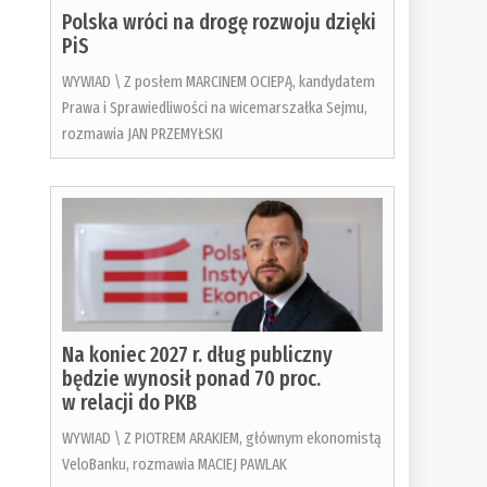
Polska wróci na drogę rozwoju dzięki
PiS
WYWIAD \ Z posłem MARCINEM OCIEPĄ, kandydatem
Prawa i Sprawiedliwości na wicemarszałka Sejmu,
rozmawia JAN PRZEMYŁSKI
Na koniec 2027 r. dług publiczny
będzie wynosił ponad 70 proc.
w relacji do PKB
WYWIAD \ Z PIOTREM ARAKIEM, głównym ekonomistą
VeloBanku, rozmawia MACIEJ PAWLAK