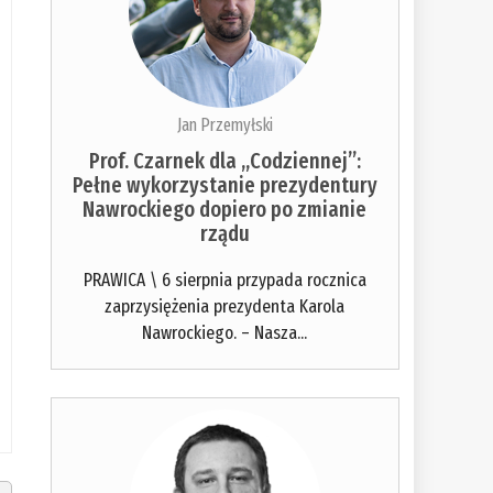
Jan Przemyłski
Prof. Czarnek dla „Codziennej”:
Pełne wykorzystanie prezydentury
Nawrockiego dopiero po zmianie
rządu
PRAWICA \ 6 sierpnia przypada rocznica
zaprzysiężenia prezydenta Karola
Nawrockiego. – Nasza...