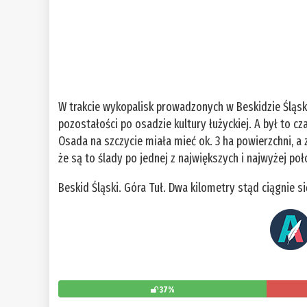
W trakcie wykopalisk prowadzonych w Beskidzie Śląsk
pozostałości po osadzie kultury łużyckiej. A był to cz
Osada na szczycie miała mieć ok. 3 ha powierzchni, a
że są to ślady po jednej z największych i najwyżej p
Beskid Śląski. Góra Tuł. Dwa kilometry stąd ciągnie 
37%