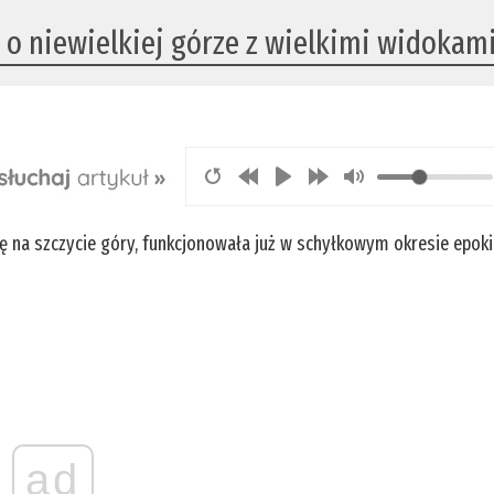
z o niewielkiej górze z wielkimi widokam
ię na szczycie góry, funkcjonowała już w schyłkowym okresie epoki
ad