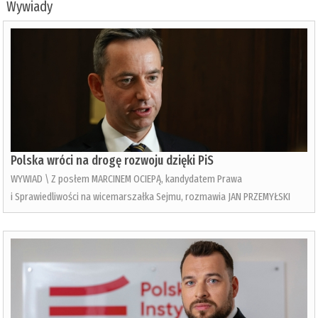
Wywiady
Polska wróci na drogę rozwoju dzięki PiS
WYWIAD \ Z posłem MARCINEM OCIEPĄ, kandydatem Prawa
i Sprawiedliwości na wicemarszałka Sejmu, rozmawia JAN PRZEMYŁSKI