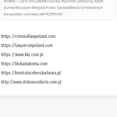
WYWIAD \ Z prof. RYSZARDEM LEGUTKĄ, filozofem, publicystą, byłym
przewodniczącym delegacji Prawa i Sprawiedliwości w Parlamencie
Europejskim, rozmawia JAN PRZEMYŁSKI
https://criminallawpoland.com
https://lawyersinpoland.com
https://www.kkz.com.pl
https://blokadakonta.com
https://kontrolacelnoskarbowa.pl
http://www.dobraosobiste.com.pl