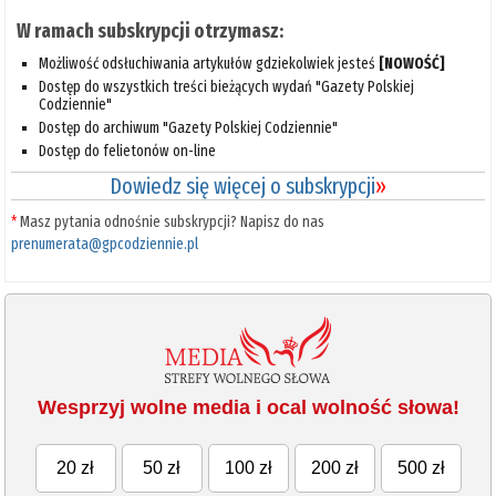
W ramach subskrypcji otrzymasz:
Możliwość odsłuchiwania artykułów gdziekolwiek jesteś
[NOWOŚĆ]
Dostęp do wszystkich treści bieżących wydań "Gazety Polskiej
Codziennie"
Dostęp do archiwum "Gazety Polskiej Codziennie"
Dostęp do felietonów on-line
Dowiedz się więcej o subskrypcji
»
*
Masz pytania odnośnie subskrypcji? Napisz do nas
prenumerata@gpcodziennie.pl
Wesprzyj wolne media i ocal wolność słowa!
20 zł
50 zł
100 zł
200 zł
500 zł