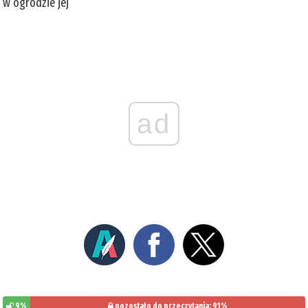
w ogrodzie jej
ad
9%
pozostało do przeczytania: 91%