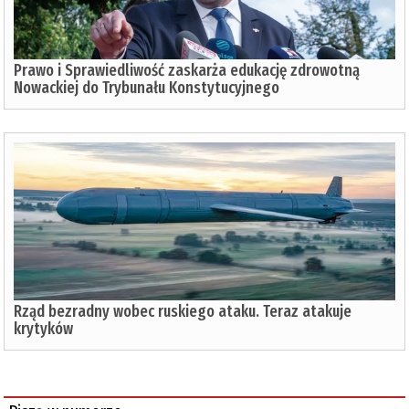
Prawo i Sprawiedliwość zaskarża edukację zdrowotną
Nowackiej do Trybunału Konstytucyjnego
Rząd bezradny wobec ruskiego ataku. Teraz atakuje
krytyków