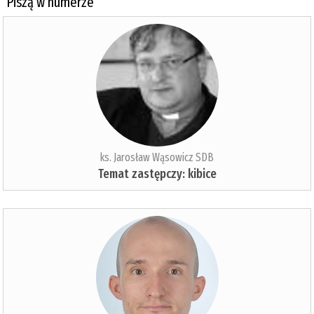
Piszą w numerze
ks. Jarosław Wąsowicz SDB
Temat zastępczy: kibice