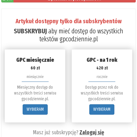
Artykuł dostępny tylko dla subskrybentów
SUBSKRYBUJ
aby mieć dostęp do wszystkich
tekstów gpcodziennie.pl
GPC miesięcznie
GPC - na 1 rok
60 zł
420 zł
miesięcznie
rocznie
Miesięczny dostęp do
Dostęp przez rok do
wszystkich treści serwisu
wszystkich treści serwisu
gpcodziennie.pl.
gpcodziennie.pl.
WYBIERAM
WYBIERAM
Masz już subskrypcję?
Zaloguj się