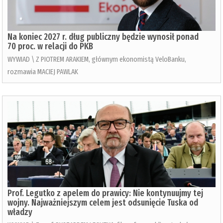
Na koniec 2027 r. dług publiczny będzie wynosił ponad
70 proc. w relacji do PKB
WYWIAD \ Z PIOTREM ARAKIEM, głównym ekonomistą VeloBanku,
rozmawia MACIEJ PAWLAK
Prof. Legutko z apelem do prawicy: Nie kontynuujmy tej
wojny. Najważniejszym celem jest odsunięcie Tuska od
władzy