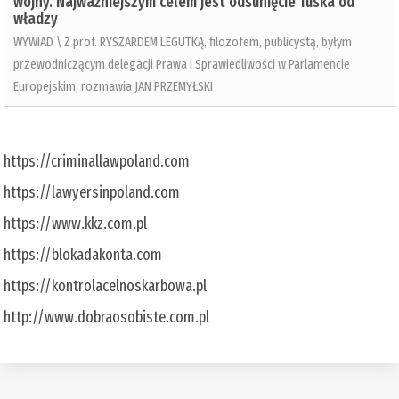
wojny. Najważniejszym celem jest odsunięcie Tuska od
władzy
WYWIAD \ Z prof. RYSZARDEM LEGUTKĄ, filozofem, publicystą, byłym
przewodniczącym delegacji Prawa i Sprawiedliwości w Parlamencie
Europejskim, rozmawia JAN PRZEMYŁSKI
https://criminallawpoland.com
https://lawyersinpoland.com
https://www.kkz.com.pl
https://blokadakonta.com
https://kontrolacelnoskarbowa.pl
http://www.dobraosobiste.com.pl