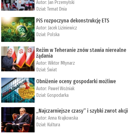
Autor:
Jan Przemyłski
Dział:
Temat Dnia
PiS rozpoczyna dekonstrukcję ETS
Autor:
Jacek Liziniewicz
Dział:
Polska
Reżim w Teheranie znów stawia nierealne
żądania
Autor:
Wiktor Młynarz
Dział:
Świat
Obniżenie oceny gospodarki możliwe
Autor:
Paweł Woźniak
Dział:
Gospodarka
„Najczarniejsze czasy” i szybki zwrot akcji
Autor:
Anna Krajkowska
Dział:
Kultura