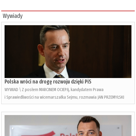
Wywiady
Polska wróci na drogę rozwoju dzięki PiS
WYWIAD \ Z posłem MARCINEM OCIEPĄ, kandydatem Prawa
i Sprawiedliwości na wicemarszałka Sejmu, rozmawia JAN PRZEMYŁSKI