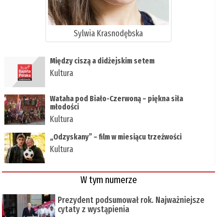
Sylwia Krasnodębska
Między ciszą a didżejskim setem
Kultura
Wataha pod Biało-Czerwoną – piękna siła
młodości
Kultura
„Odzyskany” – film w miesiącu trzeźwości
Kultura
W tym numerze
Prezydent podsumował rok. Najważniejsze
cytaty z wystąpienia