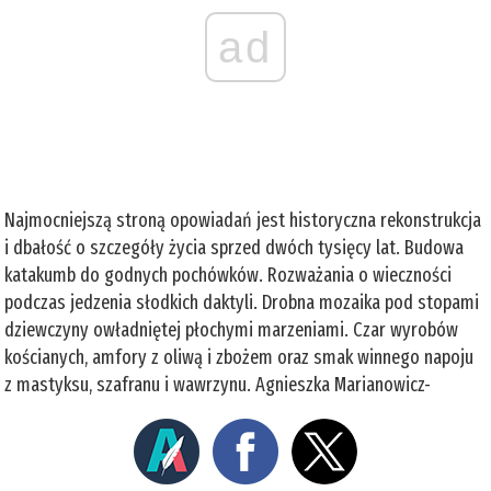
ad
Najmocniejszą stroną opowiadań jest historyczna rekonstrukcja
i dbałość o szczegóły życia sprzed dwóch tysięcy lat. Budowa
katakumb do godnych pochówków. Rozważania o wieczności
podczas jedzenia słodkich daktyli. Drobna mozaika pod stopami
dziewczyny owładniętej płochymi marzeniami. Czar wyrobów
kościanych, amfory z oliwą i zbożem oraz smak winnego napoju
z mastyksu, szafranu i wawrzynu. Agnieszka Marianowicz-