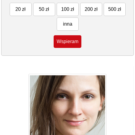
20 zł
50 zł
100 zł
200 zł
500 zł
inna
Wspieram