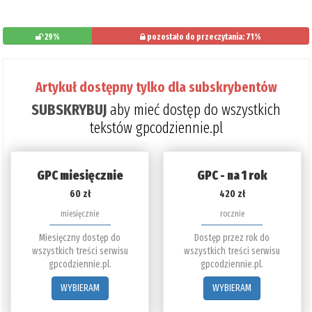
29%
pozostało do przeczytania: 71%
Artykuł dostępny tylko dla subskrybentów
SUBSKRYBUJ
aby mieć dostęp do wszystkich
tekstów gpcodziennie.pl
GPC miesięcznie
GPC - na 1 rok
60 zł
420 zł
miesięcznie
rocznie
Miesięczny dostęp do
Dostęp przez rok do
wszystkich treści serwisu
wszystkich treści serwisu
gpcodziennie.pl.
gpcodziennie.pl.
WYBIERAM
WYBIERAM