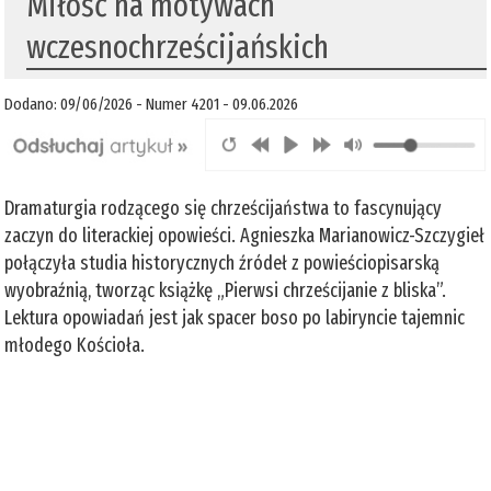
Miłość na motywach
wczesnochrześcijańskich
Dodano: 09/06/2026 - Numer 4201 - 09.06.2026
Dramaturgia rodzącego się chrześcijaństwa to fascynujący
zaczyn do literackiej opowieści. Agnieszka Marianowicz-Szczygieł
połączyła studia historycznych źródeł z powieściopisarską
wyobraźnią, tworząc książkę „Pierwsi chrześcijanie z bliska”.
Lektura opowiadań jest jak spacer boso po labiryncie tajemnic
młodego Kościoła.