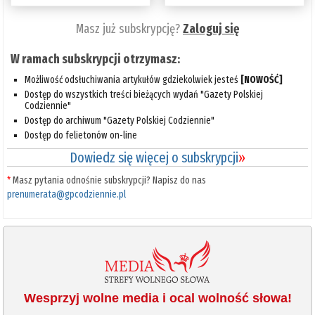
Masz już subskrypcję?
Zaloguj się
W ramach subskrypcji otrzymasz:
Możliwość odsłuchiwania artykułów gdziekolwiek jesteś
[NOWOŚĆ]
Dostęp do wszystkich treści bieżących wydań "Gazety Polskiej
Codziennie"
Dostęp do archiwum "Gazety Polskiej Codziennie"
Dostęp do felietonów on-line
Dowiedz się więcej o subskrypcji
»
*
Masz pytania odnośnie subskrypcji? Napisz do nas
prenumerata@gpcodziennie.pl
Wesprzyj wolne media i ocal wolność słowa!