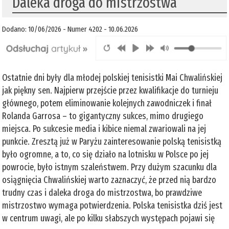
Daleka droga do mistrzostwa
Dodano: 10/06/2026 - Numer 4202 - 10.06.2026
Ostatnie dni były dla młodej polskiej tenisistki Mai Chwalińskiej
jak piękny sen. Najpierw przejście przez kwalifikacje do turnieju
głównego, potem eliminowanie kolejnych zawodniczek i finał
Rolanda Garrosa – to gigantyczny sukces, mimo drugiego
miejsca. Po sukcesie media i kibice niemal zwariowali na jej
punkcie. Zresztą już w Paryżu zainteresowanie polską tenisistką
było ogromne, a to, co się działo na lotnisku w Polsce po jej
powrocie, było istnym szaleństwem. Przy dużym szacunku dla
osiągnięcia Chwalińskiej warto zaznaczyć, że przed nią bardzo
trudny czas i daleka droga do mistrzostwa, bo prawdziwe
mistrzostwo wymaga potwierdzenia. Polska tenisistka dziś jest
w centrum uwagi, ale po kilku słabszych występach pojawi się