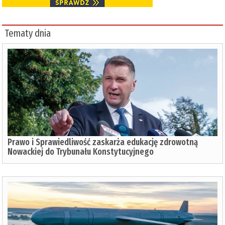
Tematy dnia
Prawo i Sprawiedliwość zaskarża edukację zdrowotną
Nowackiej do Trybunału Konstytucyjnego