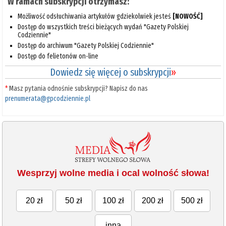
W ramach subskrypcji otrzymasz:
Możliwość odsłuchiwania artykułów gdziekolwiek jesteś
[NOWOŚĆ]
Dostęp do wszystkich treści bieżących wydań "Gazety Polskiej
Codziennie"
Dostęp do archiwum "Gazety Polskiej Codziennie"
Dostęp do felietonów on-line
Dowiedz się więcej o subskrypcji
»
*
Masz pytania odnośnie subskrypcji? Napisz do nas
prenumerata@gpcodziennie.pl
Wesprzyj wolne media i ocal wolność słowa!
20 zł
50 zł
100 zł
200 zł
500 zł
inna