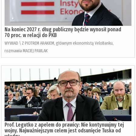
Na koniec 2027 r. dług publiczny będzie wynosił ponad
70 proc. w relacji do PKB
WYWIAD \ Z PIOTREM ARAKIEM, głównym ekonomistą VeloBanku,
rozmawia MACIEJ PAWLAK
Prof. Legutko z apelem do prawicy: Nie kontynuujmy tej
wojny. Najważniejszym celem jest odsunięcie Tuska od