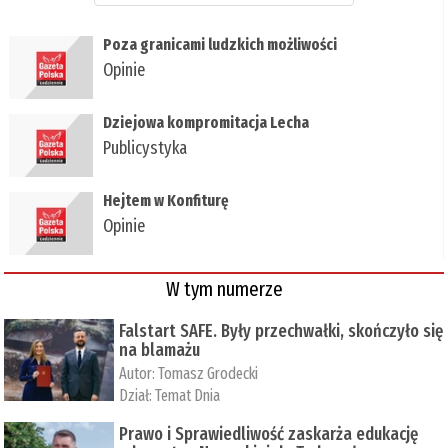
Poza granicami ludzkich możliwości
Opinie
Dziejowa kompromitacja Lecha
Publicystyka
Hejtem w Konfiturę
Opinie
W tym numerze
Falstart SAFE. Były przechwałki, skończyło się
na blamażu
Autor:
Tomasz Grodecki
Dział:
Temat Dnia
Prawo i Sprawiedliwość zaskarża edukację