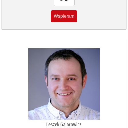
Wspieram
Leszek Galarowicz