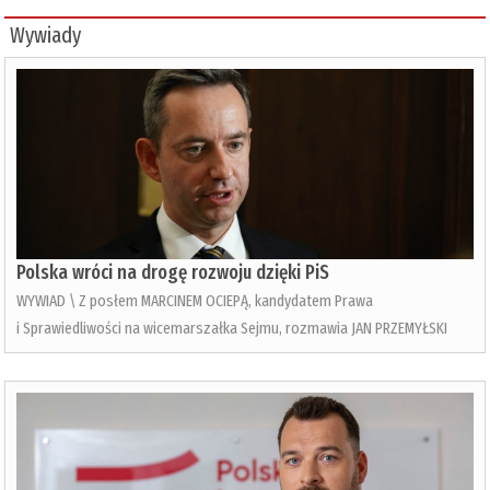
Wywiady
Polska wróci na drogę rozwoju dzięki PiS
WYWIAD \ Z posłem MARCINEM OCIEPĄ, kandydatem Prawa
i Sprawiedliwości na wicemarszałka Sejmu, rozmawia JAN PRZEMYŁSKI