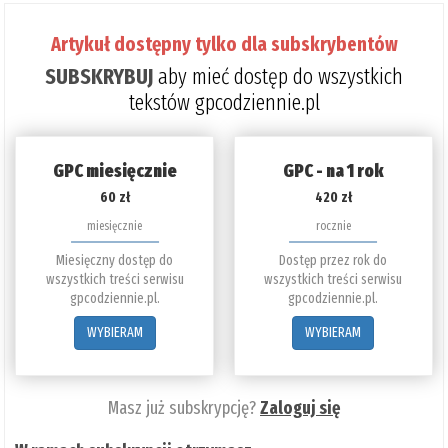
Artykuł dostępny tylko dla subskrybentów
SUBSKRYBUJ
aby mieć dostęp do wszystkich
tekstów gpcodziennie.pl
GPC miesięcznie
GPC - na 1 rok
60 zł
420 zł
miesięcznie
rocznie
Miesięczny dostęp do
Dostęp przez rok do
wszystkich treści serwisu
wszystkich treści serwisu
gpcodziennie.pl.
gpcodziennie.pl.
WYBIERAM
WYBIERAM
Masz już subskrypcję?
Zaloguj się