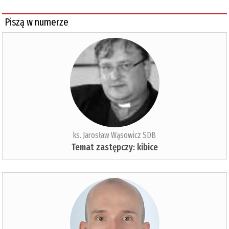
Piszą w numerze
ks. Jarosław Wąsowicz SDB
Temat zastępczy: kibice