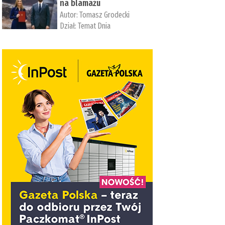
na blamażu
Autor:
Tomasz Grodecki
Dział:
Temat Dnia