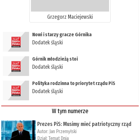
Grzegorz Maciejewski
​Nowi i starzy gracze Górnika
Dodatek śląski
​Górnik młodzieżą stoi
Dodatek śląski
Polityka rodzinna to priorytet rządu PiS
Dodatek śląski
W tym numerze
Prezes PiS: Musimy mieć patriotyczny rząd
Autor:
Jan Przemyłski
Dział:
Temat Dnia