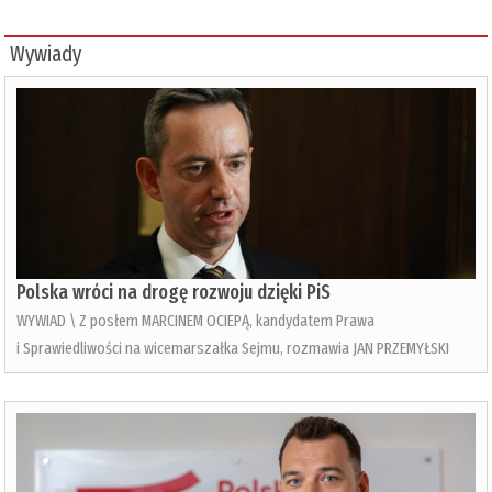
Wywiady
Polska wróci na drogę rozwoju dzięki PiS
WYWIAD \ Z posłem MARCINEM OCIEPĄ, kandydatem Prawa
i Sprawiedliwości na wicemarszałka Sejmu, rozmawia JAN PRZEMYŁSKI