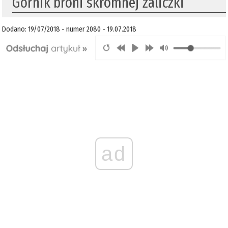
Górnik broni skromnej zaliczki
Dodano: 19/07/2018 - numer 2080 - 19.07.2018
ad