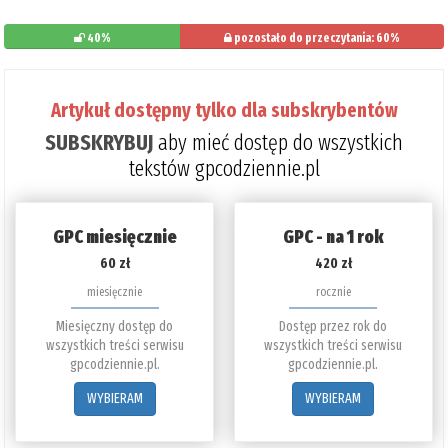
40%
pozostało do przeczytania: 60%
Artykuł dostępny tylko dla subskrybentów
SUBSKRYBUJ
aby mieć dostęp do wszystkich
tekstów gpcodziennie.pl
GPC miesięcznie
GPC - na 1 rok
60 zł
420 zł
miesięcznie
rocznie
Miesięczny dostęp do
Dostęp przez rok do
wszystkich treści serwisu
wszystkich treści serwisu
gpcodziennie.pl.
gpcodziennie.pl.
WYBIERAM
WYBIERAM