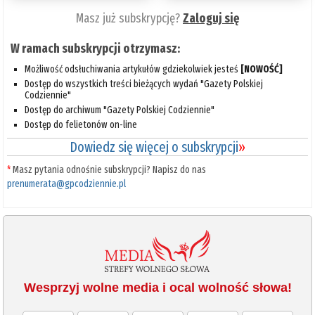
Masz już subskrypcję?
Zaloguj się
W ramach subskrypcji otrzymasz:
Możliwość odsłuchiwania artykułów gdziekolwiek jesteś
[NOWOŚĆ]
Dostęp do wszystkich treści bieżących wydań "Gazety Polskiej
Codziennie"
Dostęp do archiwum "Gazety Polskiej Codziennie"
Dostęp do felietonów on-line
Dowiedz się więcej o subskrypcji
»
*
Masz pytania odnośnie subskrypcji? Napisz do nas
prenumerata@gpcodziennie.pl
Wesprzyj wolne media i ocal wolność słowa!