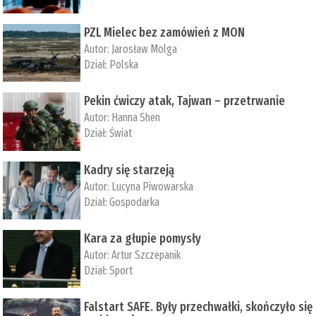
PZL Mielec bez zamówień z MON
Autor:
Jarosław Molga
Dział:
Polska
Pekin ćwiczy atak, Tajwan – przetrwanie
Autor:
­Hanna Shen
Dział:
Świat
Kadry się starzeją
Autor:
Lucyna Piwowarska
Dział:
Gospodarka
Kara za głupie pomysły
Autor:
Artur Szczepanik
Dział:
Sport
Falstart SAFE. Były przechwałki, skończyło się