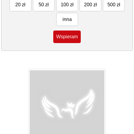
20 zł
50 zł
100 zł
200 zł
500 zł
inna
Wspieram