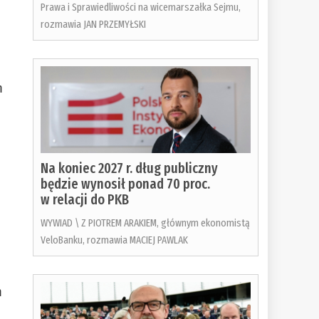
Prawa i Sprawiedliwości na wicemarszałka Sejmu,
rozmawia JAN PRZEMYŁSKI
m
Na koniec 2027 r. dług publiczny
będzie wynosił ponad 70 proc.
w relacji do PKB
WYWIAD \ Z PIOTREM ARAKIEM, głównym ekonomistą
VeloBanku, rozmawia MACIEJ PAWLAK
m