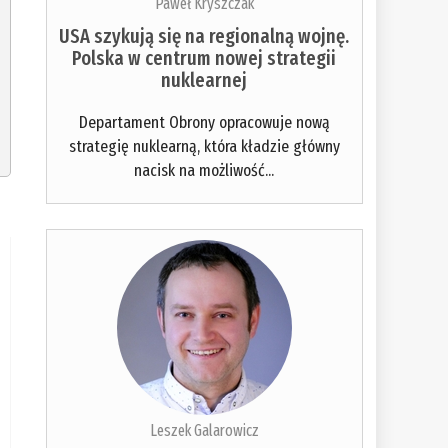
Paweł Kryszczak
USA szykują się na regionalną wojnę.
Polska w centrum nowej strategii
nuklearnej
Departament Obrony opracowuje nową
strategię nuklearną, która kładzie główny
nacisk na możliwość...
Leszek Galarowicz