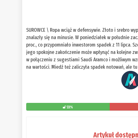
SUROWCE \ Ropa wciąż w defensywie. Złoto i srebro wyp
znalazły się na minusie. W poniedziałek w południe zacz
proc., co przypomniało inwestorom spadek z 11 lipca. S
jego spokojne zakończenie może wpłynąć na kolejne zwi
w połączeniu z sugestiami Saudi Aramco i możliwym wzro
na wartości. Miedź też zaliczyła spadek notowań, ale 
33%
Artykuł dostępn