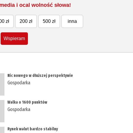
media i ocal wolność słowa!
00 zł
200 zł
500 zł
inna
Wspieram
Nic nowego w dłuższej perspektywie
Gospodarka
​Walka o 1600 punktów
Gospodarka
Rynek walut bardzo stabilny