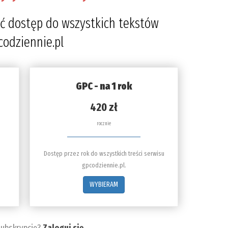
ć dostęp do wszystkich tekstów
codziennie.pl
GPC - na 1 rok
420 zł
rocznie
Dostęp przez rok do wszystkich treści serwisu
gpcodziennie.pl.
WYBIERAM