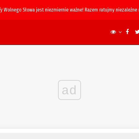
fy Wolnego Słowa jest niezmiernie ważne! Razem ratujmy niezależne
ad