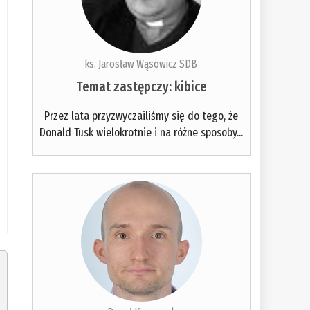
ks. Jarosław Wąsowicz SDB
Temat zastępczy: kibice
Przez lata przyzwyczailiśmy się do tego, że
Donald Tusk wielokrotnie i na różne sposoby...