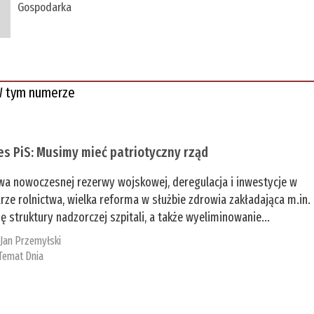
Gospodarka
 tym numerze
es PiS: Musimy mieć patriotyczny rząd
a nowoczesnej rezerwy wojskowej, deregulacja i inwestycje w
rze rolnictwa, wielka reforma w służbie zdrowia zakładająca m.in.
ę struktury nadzorczej szpitali, a także wyeliminowanie...
:
Jan Przemyłski
Temat Dnia