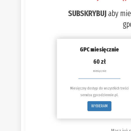
SUBSKRYBUJ
aby mie
gp
GPC miesięcznie
60 zł
miesięcznie
Miesięczny dostęp do wszystkich treści
serwisu gpcodziennie.pl.
WYBIERAM