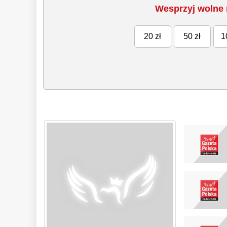
Wesprzyj wolne 
20 zł
50 zł
1