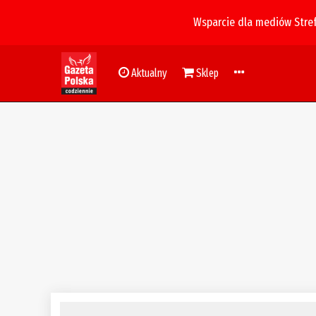
Wsparcie dla mediów Stre
Aktualny
Sklep