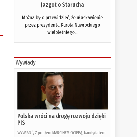
Jazgot o Starucha
Można było przewidzieć, że ułaskawienie
przez prezydenta Karola Nawrockiego
wieloletniego...
Wywiady
Polska wróci na drogę rozwoju dzięki
PiS
WYWIAD \ Z posłem MARCINEM OCIEPĄ, kandydatem