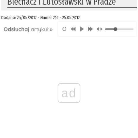
Blechacz i Lutosławski w Pradze
Dodano: 25/05/2012 - Numer 216 - 25.05.2012
ad