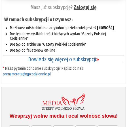
Masz już subskrypcję?
Zaloguj się
W ramach subskrypcji otrzymasz:
Możliwość odsłuchiwania artykułów gdziekolwiek jesteś
[NOWOŚĆ]
Dostęp do wszystkich treści bieżących wydań "Gazety Polskiej
Codziennie"
Dostęp do archiwum "Gazety Polskiej Codziennie"
Dostęp do felietonów on-line
Dowiedz się więcej o subskrypcji
»
*
Masz pytania odnośnie subskrypcji? Napisz do nas
prenumerata@gpcodziennie.pl
Wesprzyj wolne media i ocal wolność słowa!