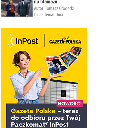
na blamażu
Autor:
Tomasz Grodecki
Dział:
Temat Dnia