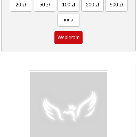
20 zł
50 zł
100 zł
200 zł
500 zł
inna
Wspieram