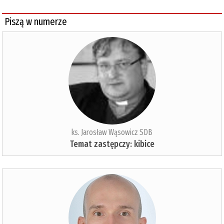
Piszą w numerze
ks. Jarosław Wąsowicz SDB
Temat zastępczy: kibice