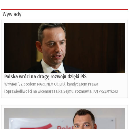
Wywiady
Polska wróci na drogę rozwoju dzięki PiS
WYWIAD \ Z posłem MARCINEM OCIEPĄ, kandydatem Prawa
i Sprawiedliwości na wicemarszałka Sejmu, rozmawia JAN PRZEMYŁSKI