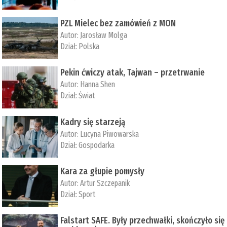
PZL Mielec bez zamówień z MON
Autor:
Jarosław Molga
Dział:
Polska
Pekin ćwiczy atak, Tajwan – przetrwanie
Autor:
­Hanna Shen
Dział:
Świat
Kadry się starzeją
Autor:
Lucyna Piwowarska
Dział:
Gospodarka
Kara za głupie pomysły
Autor:
Artur Szczepanik
Dział:
Sport
Falstart SAFE. Były przechwałki, skończyło się