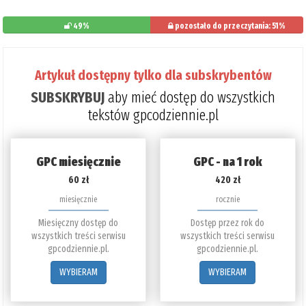
49%
pozostało do przeczytania: 51%
Artykuł dostępny tylko dla subskrybentów
SUBSKRYBUJ
aby mieć dostęp do wszystkich
tekstów gpcodziennie.pl
GPC miesięcznie
GPC - na 1 rok
60 zł
420 zł
miesięcznie
rocznie
Miesięczny dostęp do
Dostęp przez rok do
wszystkich treści serwisu
wszystkich treści serwisu
gpcodziennie.pl.
gpcodziennie.pl.
WYBIERAM
WYBIERAM