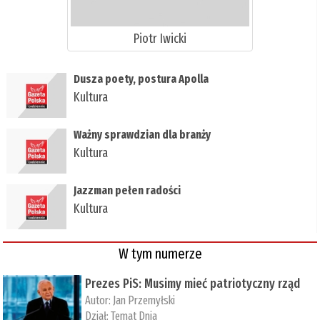
Piotr Iwicki
Dusza poety, postura Apolla
Kultura
Ważny sprawdzian dla branży
Kultura
Jazzman pełen radości
Kultura
W tym numerze
Prezes PiS: Musimy mieć patriotyczny rząd
Autor:
Jan Przemyłski
Dział:
Temat Dnia