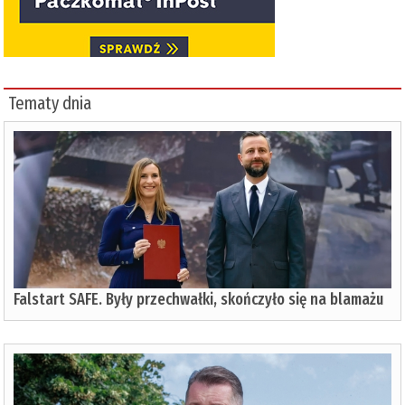
Tematy dnia
Falstart SAFE. Były przechwałki, skończyło się na blamażu