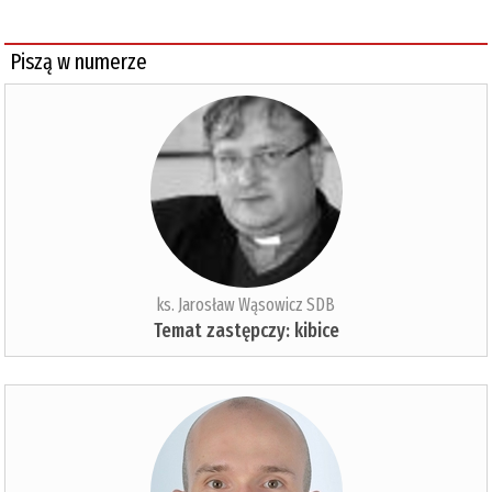
Piszą w numerze
ks. Jarosław Wąsowicz SDB
Temat zastępczy: kibice