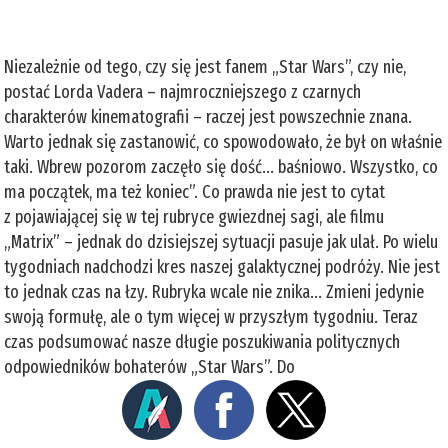
Niezależnie od tego, czy się jest fanem „Star Wars”, czy nie,
postać Lorda Vadera – najmroczniejszego z czarnych
charakterów kinematografii – raczej jest powszechnie znana.
Warto jednak się zastanowić, co spowodowało, że był on właśnie
taki. Wbrew pozorom zaczęło się dość... baśniowo. Wszystko, co
ma początek, ma też koniec”. Co prawda nie jest to cytat
z pojawiającej się w tej rubryce gwiezdnej sagi, ale filmu
„Matrix” – jednak do dzisiejszej sytuacji pasuje jak ulał. Po wielu
tygodniach nadchodzi kres naszej galaktycznej podróży. Nie jest
to jednak czas na łzy. Rubryka wcale nie znika... Zmieni jedynie
swoją formułę, ale o tym więcej w przyszłym tygodniu. Teraz
czas podsumować nasze długie poszukiwania politycznych
odpowiedników bohaterów „Star Wars”. Do