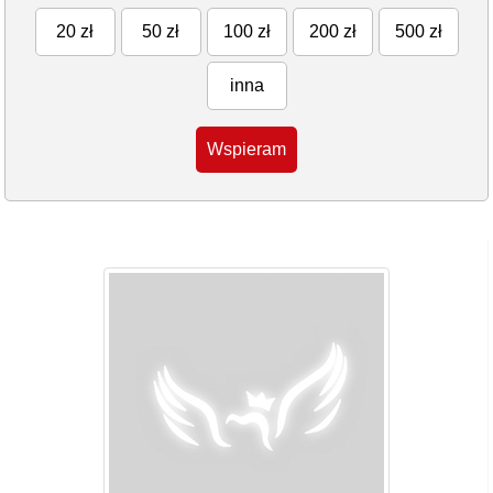
20 zł
50 zł
100 zł
200 zł
500 zł
inna
Wspieram