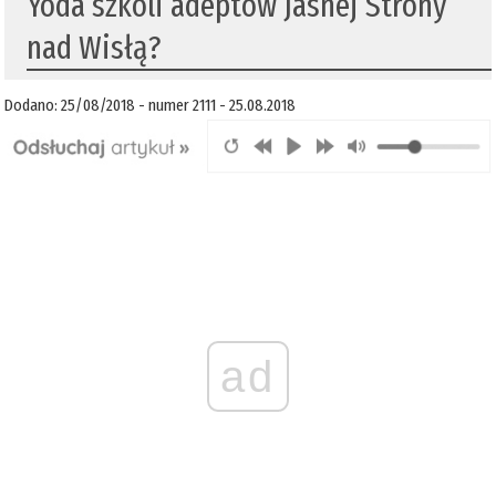
Yoda szkoli adeptów Jasnej Strony
nad Wisłą?
Dodano: 25/08/2018 - numer 2111 - 25.08.2018
ad