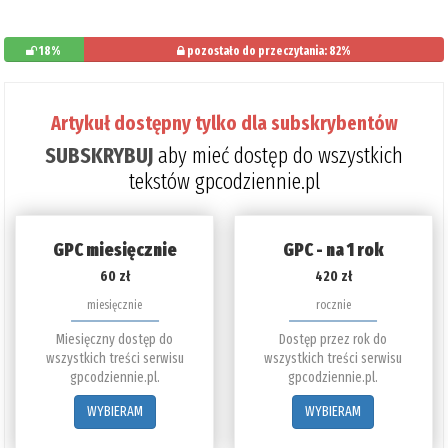
18%
pozostało do przeczytania: 82%
Artykuł dostępny tylko dla subskrybentów
SUBSKRYBUJ
aby mieć dostęp do wszystkich
tekstów gpcodziennie.pl
GPC miesięcznie
GPC - na 1 rok
60 zł
420 zł
miesięcznie
rocznie
Miesięczny dostęp do
Dostęp przez rok do
wszystkich treści serwisu
wszystkich treści serwisu
gpcodziennie.pl.
gpcodziennie.pl.
WYBIERAM
WYBIERAM