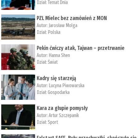
Dział:
Temat Dnia
PZL Mielec bez zamówień z MON
Autor:
Jarosław Molga
Dział:
Polska
Pekin ćwiczy atak, Tajwan – przetrwanie
Autor:
­Hanna Shen
Dział:
Świat
Kadry się starzeją
Autor:
Lucyna Piwowarska
Dział:
Gospodarka
Kara za głupie pomysły
Autor:
Artur Szczepanik
Dział:
Sport