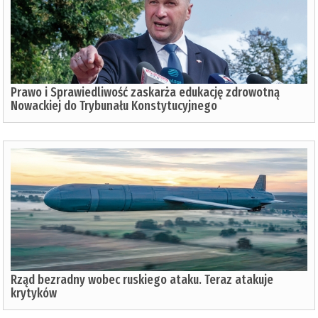
Prawo i Sprawiedliwość zaskarża edukację zdrowotną
Nowackiej do Trybunału Konstytucyjnego
Rząd bezradny wobec ruskiego ataku. Teraz atakuje
krytyków