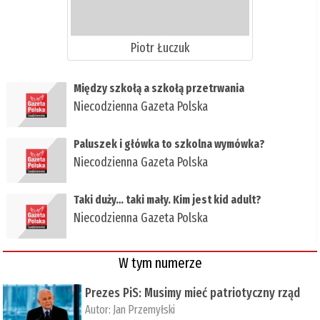
Piotr Łuczuk
Między szkołą a szkołą przetrwania
Niecodzienna Gazeta Polska
Paluszek i główka to szkolna wymówka?
Niecodzienna Gazeta Polska
Taki duży… taki mały. Kim jest kid adult?
Niecodzienna Gazeta Polska
W tym numerze
Prezes PiS: Musimy mieć patriotyczny rząd
Autor:
Jan Przemyłski