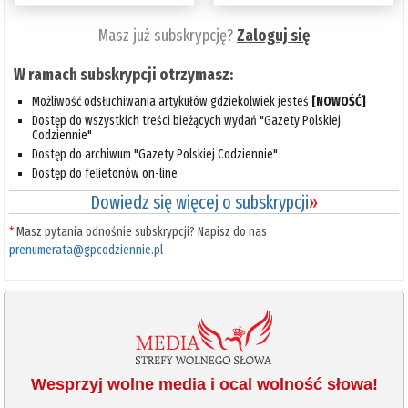
Masz już subskrypcję?
Zaloguj się
W ramach subskrypcji otrzymasz:
Możliwość odsłuchiwania artykułów gdziekolwiek jesteś
[NOWOŚĆ]
Dostęp do wszystkich treści bieżących wydań "Gazety Polskiej
Codziennie"
Dostęp do archiwum "Gazety Polskiej Codziennie"
Dostęp do felietonów on-line
Dowiedz się więcej o subskrypcji
»
*
Masz pytania odnośnie subskrypcji? Napisz do nas
prenumerata@gpcodziennie.pl
Wesprzyj wolne media i ocal wolność słowa!