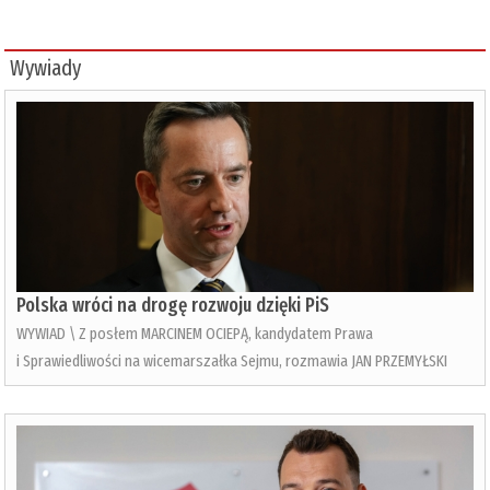
Wywiady
Polska wróci na drogę rozwoju dzięki PiS
WYWIAD \ Z posłem MARCINEM OCIEPĄ, kandydatem Prawa
i Sprawiedliwości na wicemarszałka Sejmu, rozmawia JAN PRZEMYŁSKI