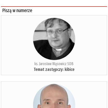
Piszą w numerze
ks. Jarosław Wąsowicz SDB
Temat zastępczy: kibice