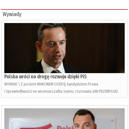
Wywiady
Polska wróci na drogę rozwoju dzięki PiS
WYWIAD \ Z posłem MARCINEM OCIEPĄ, kandydatem Prawa
i Sprawiedliwości na wicemarszałka Sejmu, rozmawia JAN PRZEMYŁSKI