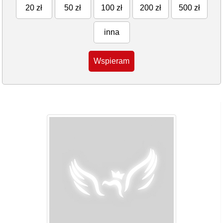
20 zł
50 zł
100 zł
200 zł
500 zł
inna
Wspieram