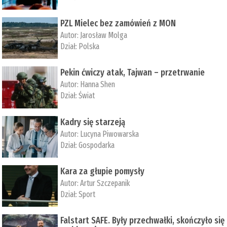
PZL Mielec bez zamówień z MON
Autor:
Jarosław Molga
Dział:
Polska
Pekin ćwiczy atak, Tajwan – przetrwanie
Autor:
­Hanna Shen
Dział:
Świat
Kadry się starzeją
Autor:
Lucyna Piwowarska
Dział:
Gospodarka
Kara za głupie pomysły
Autor:
Artur Szczepanik
Dział:
Sport
Falstart SAFE. Były przechwałki, skończyło się