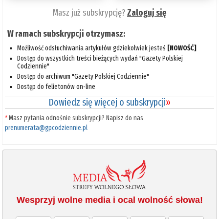
Masz już subskrypcję?
Zaloguj się
W ramach subskrypcji otrzymasz:
Możliwość odsłuchiwania artykułów gdziekolwiek jesteś
[NOWOŚĆ]
Dostęp do wszystkich treści bieżących wydań "Gazety Polskiej
Codziennie"
Dostęp do archiwum "Gazety Polskiej Codziennie"
Dostęp do felietonów on-line
Dowiedz się więcej o subskrypcji
»
*
Masz pytania odnośnie subskrypcji? Napisz do nas
prenumerata@gpcodziennie.pl
Wesprzyj wolne media i ocal wolność słowa!