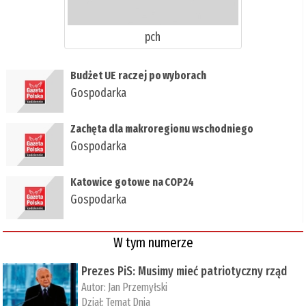
pch
Budżet UE raczej po wyborach
Gospodarka
Zachęta dla makroregionu wschodniego
Gospodarka
Katowice gotowe na COP24
Gospodarka
W tym numerze
Prezes PiS: Musimy mieć patriotyczny rząd
Autor:
Jan Przemyłski
Dział:
Temat Dnia