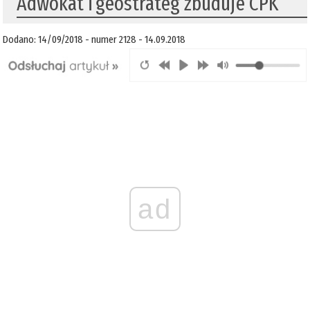
​Adwokat i geostrateg zbuduje CPK
Dodano: 14/09/2018 - numer 2128 - 14.09.2018
ad