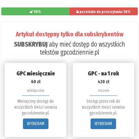
50%
pozostało do przeczytania: 50%
Artykuł dostępny tylko dla subskrybentów
SUBSKRYBUJ
aby mieć dostęp do wszystkich
tekstów gpcodziennie.pl
GPC miesięcznie
GPC - na 1 rok
60 zł
420 zł
miesięcznie
rocznie
Miesięczny dostęp do
Dostęp przez rok do
wszystkich treści serwisu
wszystkich treści serwisu
gpcodziennie.pl.
gpcodziennie.pl.
WYBIERAM
WYBIERAM