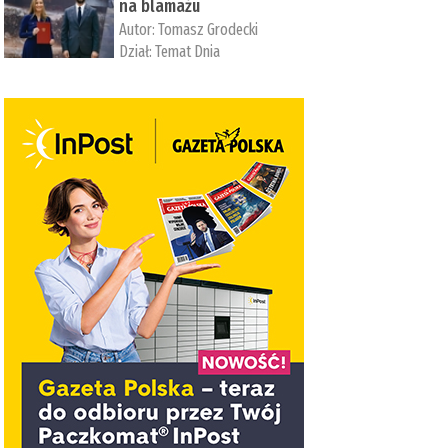
na blamażu
Autor:
Tomasz Grodecki
Dział:
Temat Dnia