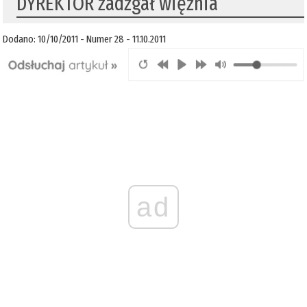
DYREKTOR zadźgał więźnia
Dodano: 10/10/2011 - Numer 28 - 11.10.2011
ad