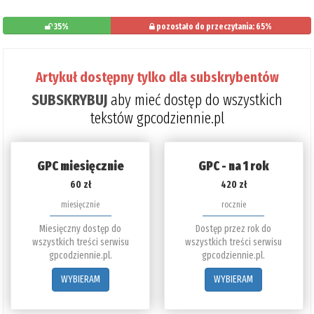
35%
pozostało do przeczytania: 65%
Artykuł dostępny tylko dla subskrybentów
SUBSKRYBUJ
aby mieć dostęp do wszystkich
tekstów gpcodziennie.pl
GPC miesięcznie
GPC - na 1 rok
60 zł
420 zł
miesięcznie
rocznie
Miesięczny dostęp do
Dostęp przez rok do
wszystkich treści serwisu
wszystkich treści serwisu
gpcodziennie.pl.
gpcodziennie.pl.
WYBIERAM
WYBIERAM