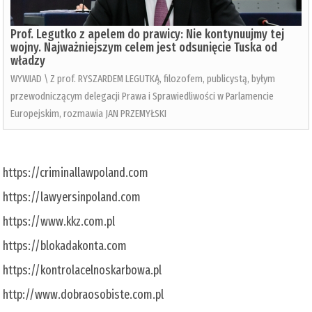
Prof. Legutko z apelem do prawicy: Nie kontynuujmy tej
wojny. Najważniejszym celem jest odsunięcie Tuska od
władzy
WYWIAD \ Z prof. RYSZARDEM LEGUTKĄ, filozofem, publicystą, byłym
przewodniczącym delegacji Prawa i Sprawiedliwości w Parlamencie
Europejskim, rozmawia JAN PRZEMYŁSKI
https://criminallawpoland.com
https://lawyersinpoland.com
https://www.kkz.com.pl
https://blokadakonta.com
https://kontrolacelnoskarbowa.pl
http://www.dobraosobiste.com.pl