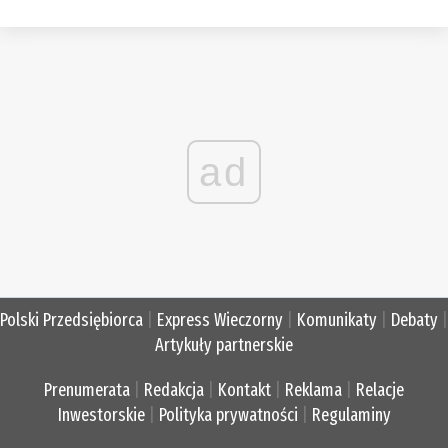
ad
Polski Przedsiębiorca
|
Express Wieczorny
|
Komunikaty
|
Debaty
|
Artykuły partnerskie
Prenumerata
|
Redakcja
|
Kontakt
|
Reklama
|
Relacje
Inwestorskie
|
Polityka prywatności
|
Regulaminy