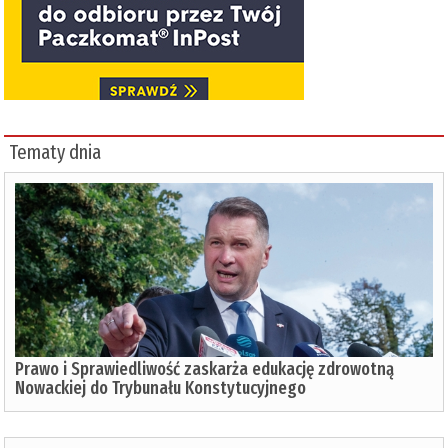
Tematy dnia
Prawo i Sprawiedliwość zaskarża edukację zdrowotną
Nowackiej do Trybunału Konstytucyjnego