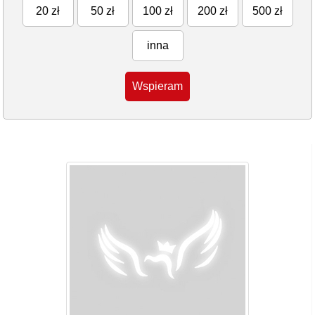
20 zł
50 zł
100 zł
200 zł
500 zł
inna
Wspieram