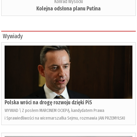
Konrad Wysocki
Kolejna odsłona planu Putina
Wywiady
Polska wróci na drogę rozwoju dzięki PiS
WYWIAD \ Z posłem MARCINEM OCIEPĄ, kandydatem Prawa
i Sprawiedliwości na wicemarszałka Sejmu, rozmawia JAN PRZEMYŁSKI