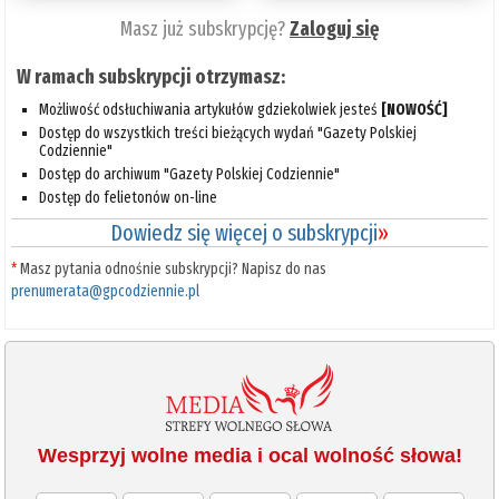
Masz już subskrypcję?
Zaloguj się
W ramach subskrypcji otrzymasz:
Możliwość odsłuchiwania artykułów gdziekolwiek jesteś
[NOWOŚĆ]
Dostęp do wszystkich treści bieżących wydań "Gazety Polskiej
Codziennie"
Dostęp do archiwum "Gazety Polskiej Codziennie"
Dostęp do felietonów on-line
Dowiedz się więcej o subskrypcji
»
*
Masz pytania odnośnie subskrypcji? Napisz do nas
prenumerata@gpcodziennie.pl
Wesprzyj wolne media i ocal wolność słowa!