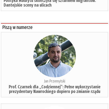
Polityka Madrytu skończyła się szturmem migrantów.
Dantejskie sceny na ulicach
Piszą w numerze
Jan Przemyłski
Prof. Czarnek dla „Codziennej”: Pełne wykorzystanie
prezydentury Nawrockiego dopiero po zmianie rządu