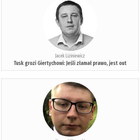
Jacek Liziniewicz
Tusk grozi Giertychowi: Jeśli złamał prawo, jest out