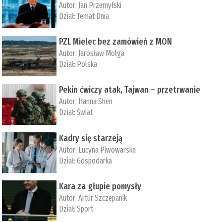
Autor:
Jan Przemyłski
Dział:
Temat Dnia
PZL Mielec bez zamówień z MON
Autor:
Jarosław Molga
Dział:
Polska
Pekin ćwiczy atak, Tajwan – przetrwanie
Autor:
­Hanna Shen
Dział:
Świat
Kadry się starzeją
Autor:
Lucyna Piwowarska
Dział:
Gospodarka
Kara za głupie pomysły
Autor:
Artur Szczepanik
Dział:
Sport