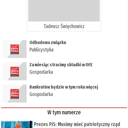
Tadeusz Święchowicz
Odbudowa związku
Publicystyka
Za miesiąc stracimy składki w OFE
Gospodarka
Bankrutów będzie w tym roku więcej
Gospodarka
W tym numerze
Prezes PiS: Musimy mieć patriotyczny rząd