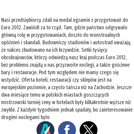
Nasi przedsiębiorcy zdali na medal egzamin z przygotowań do
Euro 2012. Zawiódł za to rząd. Tam, gdzie państwo odgrywało
główną rolę w przygotowaniach, doszło do monstrualnych
opóźnień i skandali. Budowniczy stadionów i autostrad uważają,
że sukces zbudowano na ich krzywdzie. Setki tysięcy
obcokrajowców, którzy odwiedzą nasz kraj podczas Euro 2012,
bez problemu znajdą u nas przyzwoite noclegi, a także gościnne
bary i restauracje. Pod tym względem nie mamy czego się
wstydzić. Oferta hoteli, restauracji czy sklepów jest na
europejskim poziomie, a często tańsza niż na Zachodzie. Jeszcze
dwa miesiące temu w polskich miastach goszczących
mistrzowski turniej ceny w hotelach były kilkakrotnie wyższe niż
zwykle. Z każdym tygodniem jednak spadały, bo zainteresowanie
drogimi noclegami było