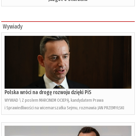
Wywiady
Polska wróci na drogę rozwoju dzięki PiS
WYWIAD \ Z posłem MARCINEM OCIEPĄ, kandydatem Prawa
i Sprawiedliwości na wicemarszałka Sejmu, rozmawia JAN PRZEMYŁSKI