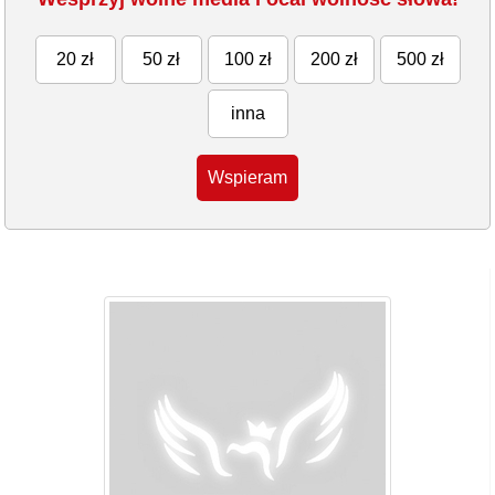
20 zł
50 zł
100 zł
200 zł
500 zł
inna
Wspieram