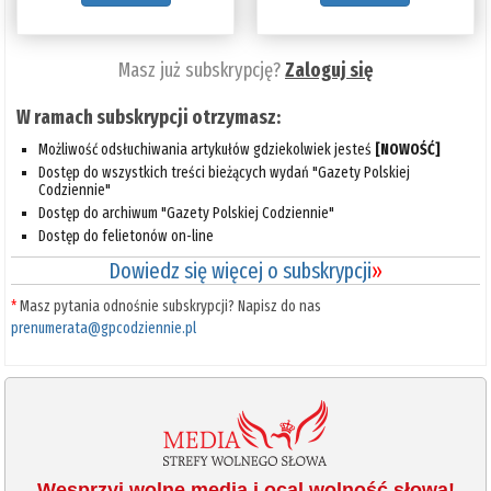
Masz już subskrypcję?
Zaloguj się
W ramach subskrypcji otrzymasz:
Możliwość odsłuchiwania artykułów gdziekolwiek jesteś
[NOWOŚĆ]
Dostęp do wszystkich treści bieżących wydań "Gazety Polskiej
Codziennie"
Dostęp do archiwum "Gazety Polskiej Codziennie"
Dostęp do felietonów on-line
Dowiedz się więcej o subskrypcji
»
*
Masz pytania odnośnie subskrypcji? Napisz do nas
prenumerata@gpcodziennie.pl
Wesprzyj wolne media i ocal wolność słowa!