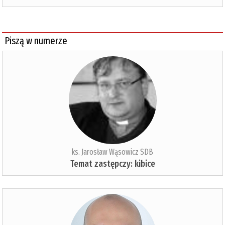
Piszą w numerze
ks. Jarosław Wąsowicz SDB
Temat zastępczy: kibice