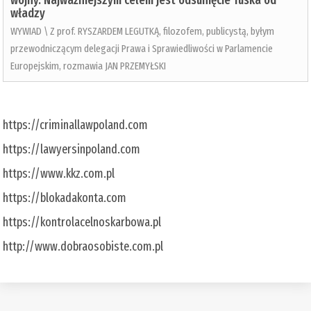
wojny. Najważniejszym celem jest odsunięcie Tuska od
władzy
WYWIAD \ Z prof. RYSZARDEM LEGUTKĄ, filozofem, publicystą, byłym
przewodniczącym delegacji Prawa i Sprawiedliwości w Parlamencie
Europejskim, rozmawia JAN PRZEMYŁSKI
https://criminallawpoland.com
https://lawyersinpoland.com
https://www.kkz.com.pl
https://blokadakonta.com
https://kontrolacelnoskarbowa.pl
http://www.dobraosobiste.com.pl