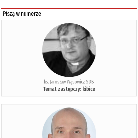
Piszą w numerze
ks. Jarosław Wąsowicz SDB
Temat zastępczy: kibice