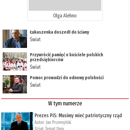
Olga Alehno
Łukaszenka doszedł do ściany
Świat
Przywrócić pamięć o kościele polskich
przedsiębiorców
Świat
Pomoc prowadzi do odnowy polskości
Świat
W tym numerze
Prezes PiS: Musimy mieć patriotyczny rząd
Autor:
Jan Przemyłski
Dział:
Temat Dnia