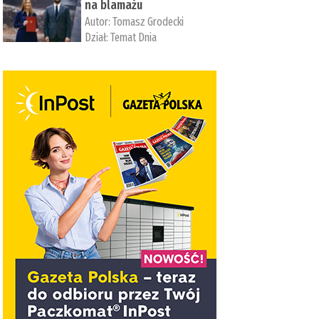
na blamażu
Autor:
Tomasz Grodecki
Dział:
Temat Dnia