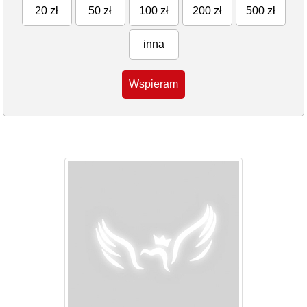
20 zł
50 zł
100 zł
200 zł
500 zł
inna
Wspieram