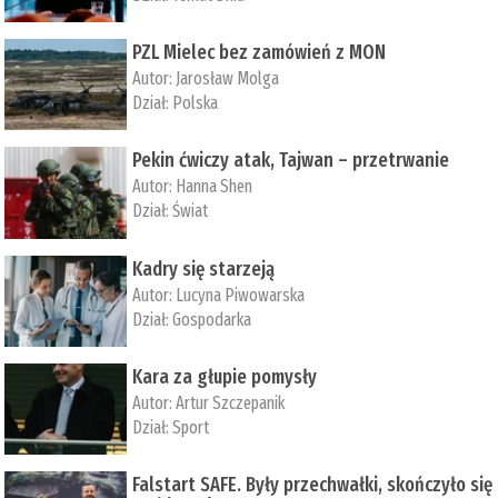
PZL Mielec bez zamówień z MON
Autor:
Jarosław Molga
Dział:
Polska
Pekin ćwiczy atak, Tajwan – przetrwanie
Autor:
­Hanna Shen
Dział:
Świat
Kadry się starzeją
Autor:
Lucyna Piwowarska
Dział:
Gospodarka
Kara za głupie pomysły
Autor:
Artur Szczepanik
Dział:
Sport
Falstart SAFE. Były przechwałki, skończyło się