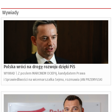
Wywiady
Polska wróci na drogę rozwoju dzięki PiS
WYWIAD \ Z posłem MARCINEM OCIEPĄ, kandydatem Prawa
i Sprawiedliwości na wicemarszałka Sejmu, rozmawia JAN PRZEMYŁSKI