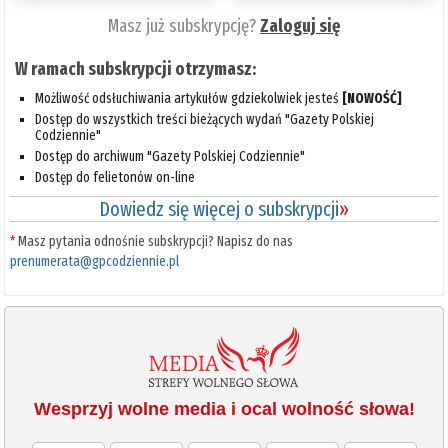
Masz już subskrypcję?
Zaloguj się
W ramach subskrypcji otrzymasz:
Możliwość odsłuchiwania artykułów gdziekolwiek jesteś
[NOWOŚĆ]
Dostęp do wszystkich treści bieżących wydań "Gazety Polskiej
Codziennie"
Dostęp do archiwum "Gazety Polskiej Codziennie"
Dostęp do felietonów on-line
Dowiedz się więcej o subskrypcji
»
*
Masz pytania odnośnie subskrypcji? Napisz do nas
prenumerata@gpcodziennie.pl
Wesprzyj wolne media i ocal wolność słowa!