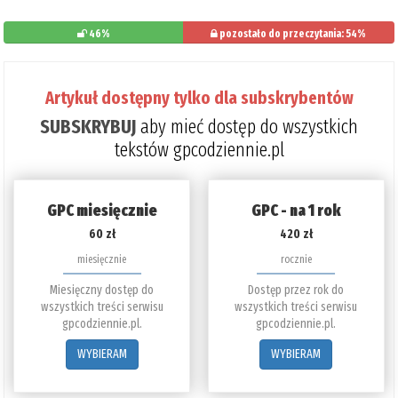
46%
pozostało do przeczytania: 54%
Artykuł dostępny tylko dla subskrybentów
SUBSKRYBUJ
aby mieć dostęp do wszystkich
tekstów gpcodziennie.pl
GPC miesięcznie
GPC - na 1 rok
60 zł
420 zł
miesięcznie
rocznie
Miesięczny dostęp do
Dostęp przez rok do
wszystkich treści serwisu
wszystkich treści serwisu
gpcodziennie.pl.
gpcodziennie.pl.
WYBIERAM
WYBIERAM