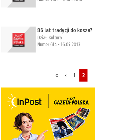
86 lat tradycji do kosza?
Dział:
Kultura
Numer 614 - 16.09.2013
Pages
«
‹
1
2