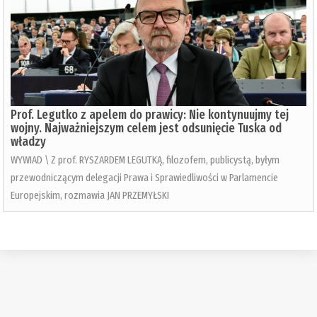
Prof. Legutko z apelem do prawicy: Nie kontynuujmy tej
wojny. Najważniejszym celem jest odsunięcie Tuska od
władzy
WYWIAD \ Z prof. RYSZARDEM LEGUTKĄ, filozofem, publicystą, byłym
przewodniczącym delegacji Prawa i Sprawiedliwości w Parlamencie
Europejskim, rozmawia JAN PRZEMYŁSKI