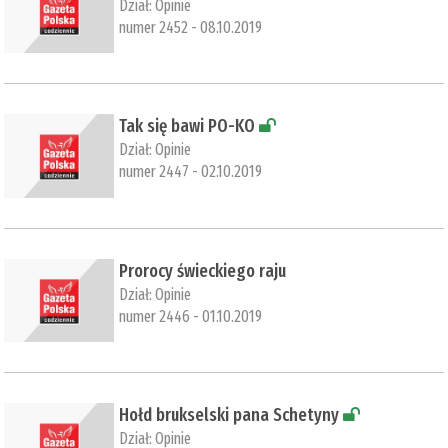
Dział:
Opinie
numer 2452 - 08.10.2019
​Tak się bawi PO-KO
Dział:
Opinie
numer 2447 - 02.10.2019
Prorocy świeckiego raju
Dział:
Opinie
numer 2446 - 01.10.2019
​Hołd brukselski pana Schetyny
Dział:
Opinie