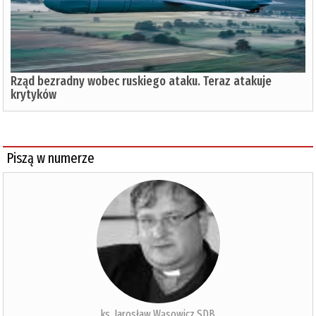
Rząd bezradny wobec ruskiego ataku. Teraz atakuje
krytyków
Piszą w numerze
ks. Jarosław Wąsowicz SDB