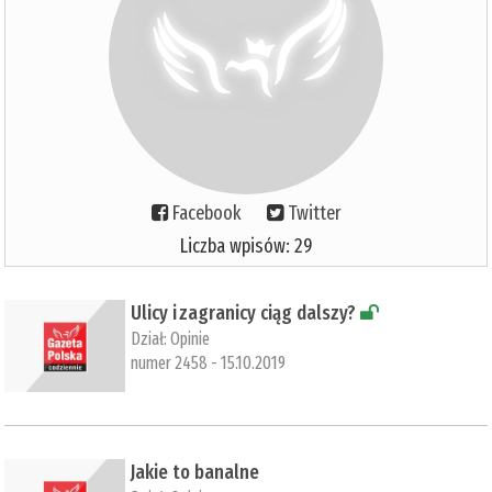
Facebook
Twitter
Liczba wpisów: 29
​Ulicy i zagranicy ciąg dalszy?
Dział:
Opinie
numer 2458 - 15.10.2019
Jakie to banalne