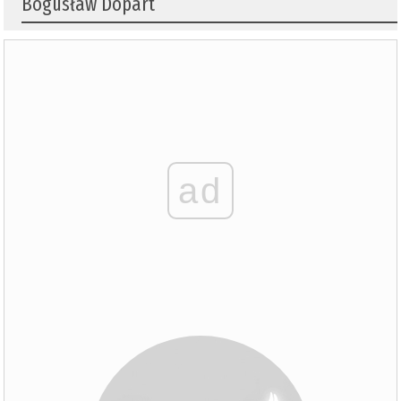
Bogusław Dopart
ad