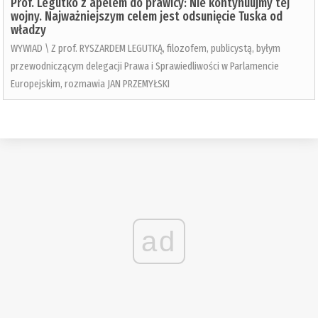
Prof. Legutko z apelem do prawicy: Nie kontynuujmy tej
wojny. Najważniejszym celem jest odsunięcie Tuska od
władzy
WYWIAD \ Z prof. RYSZARDEM LEGUTKĄ, filozofem, publicystą, byłym
przewodniczącym delegacji Prawa i Sprawiedliwości w Parlamencie
Europejskim, rozmawia JAN PRZEMYŁSKI
ad