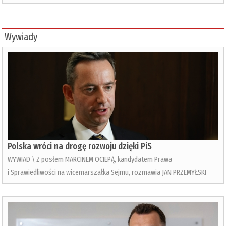
Wywiady
Polska wróci na drogę rozwoju dzięki PiS
WYWIAD \ Z posłem MARCINEM OCIEPĄ, kandydatem Prawa
i Sprawiedliwości na wicemarszałka Sejmu, rozmawia JAN PRZEMYŁSKI