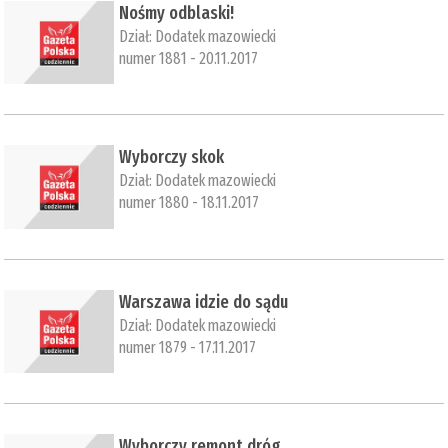
​Nośmy odblaski!
Dział:
Dodatek mazowiecki
numer 1881 - 20.11.2017
​Wyborczy skok
Dział:
Dodatek mazowiecki
numer 1880 - 18.11.2017
​Warszawa idzie do sądu
Dział:
Dodatek mazowiecki
numer 1879 - 17.11.2017
​Wyborczy remont dróg