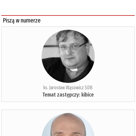
Piszą w numerze
ks. Jarosław Wąsowicz SDB
Temat zastępczy: kibice