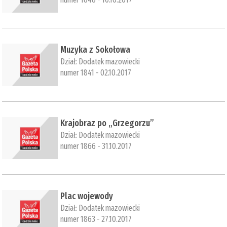
Muzyka z Sokołowa
Dział:
Dodatek mazowiecki
numer 1841 - 02.10.2017
​Krajobraz po „Grzegorzu”
Dział:
Dodatek mazowiecki
numer 1866 - 31.10.2017
​Plac wojewody
Dział:
Dodatek mazowiecki
numer 1863 - 27.10.2017