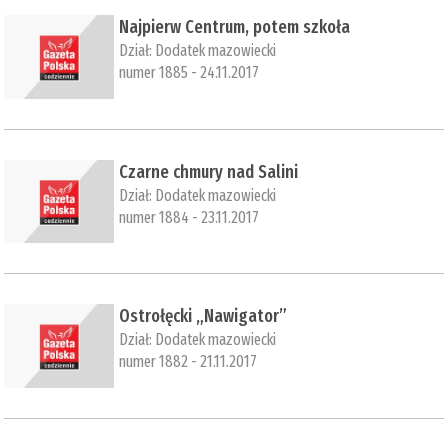
​Najpierw Centrum, potem szkoła
Dział:
Dodatek mazowiecki
numer 1885 - 24.11.2017
​Czarne chmury nad Salini
Dział:
Dodatek mazowiecki
numer 1884 - 23.11.2017
​Ostrołęcki „Nawigator”
Dział:
Dodatek mazowiecki
numer 1882 - 21.11.2017