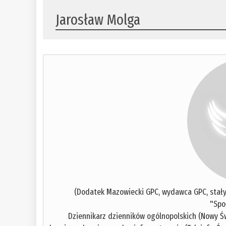
Jarosław Molga
(Dodatek Mazowiecki GPC, wydawca GPC, stał
"Spo
Dziennikarz dzienników ogólnopolskich (Nowy Św