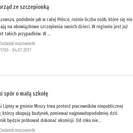
orząd ze szczepionką
zowszu, podobnie jak w całej Polsce, rośnie liczba osób, które się nie
ają na obowiązkowe szczepienia swoich dzieci. W regionie jest już
et takich przypadków. W ...
Dodatek mazowiecki
1765 - 04.07.2017
ki spór o małą szkołę
i Lipiny w gminie Mrozy trwa protest pracowników niepublicznej
y, którzy okupują budynek, ponieważ najprawdopodobniej dziś
nik będzie próbował dokonać eksmisji. Od roku nie...
Dodatek mazowiecki