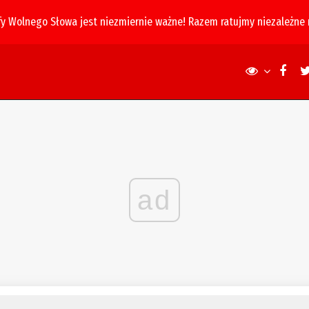
fy Wolnego Słowa jest niezmiernie ważne! Razem ratujmy niezależne
ad