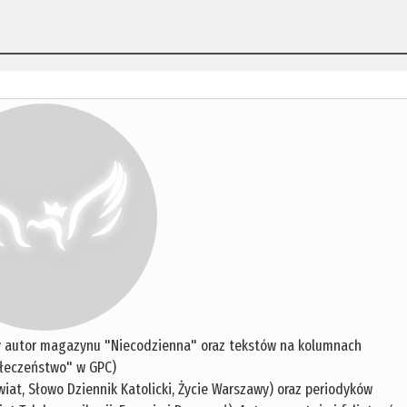
y autor magazynu "Niecodzienna" oraz tekstów na kolumnach
łeczeństwo" w GPC)
iat, Słowo Dziennik Katolicki, Życie Warszawy) oraz periodyków