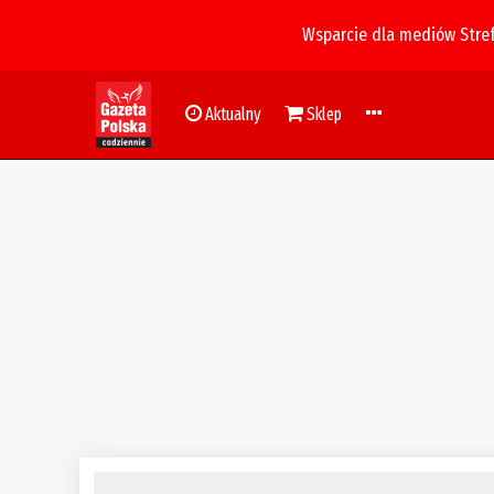
Wsparcie dla mediów Stre
Aktualny
Sklep