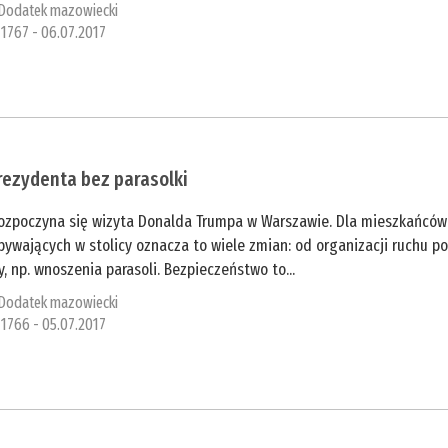
Dodatek mazowiecki
1767 - 06.07.2017
prezydenta bez parasolki
rozpoczyna się wizyta Donalda Trumpa w Warszawie. Dla mieszkańców
ebywających w stolicy oznacza to wiele zmian: od organizacji ruchu p
, np. wnoszenia parasoli. Bezpieczeństwo to...
Dodatek mazowiecki
1766 - 05.07.2017