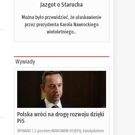
Jazgot o Starucha
Można było przewidzieć, że ułaskawienie
przez prezydenta Karola Nawrockiego
wieloletniego...
Wywiady
Polska wróci na drogę rozwoju dzięki
PiS
WYWIAD \ Z posłem MARCINEM OCIEPĄ, kandydatem