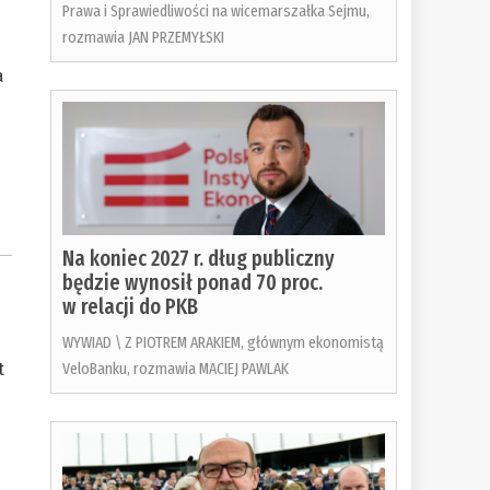
Prawa i Sprawiedliwości na wicemarszałka Sejmu,
rozmawia JAN PRZEMYŁSKI
a
Na koniec 2027 r. dług publiczny
będzie wynosił ponad 70 proc.
w relacji do PKB
WYWIAD \ Z PIOTREM ARAKIEM, głównym ekonomistą
t
VeloBanku, rozmawia MACIEJ PAWLAK