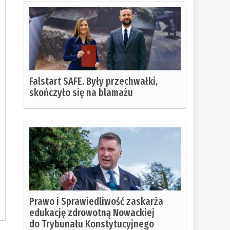
Falstart SAFE. Były przechwałki,
skończyło się na blamażu
Prawo i Sprawiedliwość zaskarża
edukację zdrowotną Nowackiej
do Trybunału Konstytucyjnego