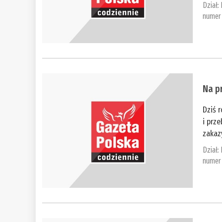
Dział:
numer 
​Na 
Dziś 
i prz
zakazy
Dział:
numer 