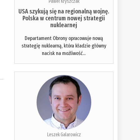
Paweł Kryszczak
USA szykują się na regionalną wojnę.
Polska w centrum nowej strategii
nuklearnej
Departament Obrony opracowuje nową
strategię nuklearną, która kładzie główny
nacisk na możliwość...
Leszek Galarowicz