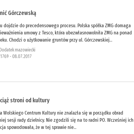
lnić Górczewską
cu dojdzie do precedensowego procesu. Polska spółka ZMG domaga
nieważnienia umowy z Tesco, która ubezwłasnowolniła ZMG na ponad
ieku. Chodzi o użytkowanie gruntów przy ul. Górczewskiej...
Dodatek mazowiecki
1769 - 08.07.2017
ciąż stroni od kultury
a Wolskiego Centrum Kultury nie znalazła się w porządku obrad
iej sesji rady dzielnicy. Nie zgodzili się na to radni PO. Wcześniej ich
cja spowodowała, że w tej sprawie nie...