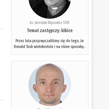
ks. Jarosław Wąsowicz SDB
Temat zastępczy: kibice
Przez lata przyzwyczailiśmy się do tego, że
Donald Tusk wielokrotnie i na różne sposoby...
o