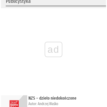
Publicystyka
ad
NZS – dzieło niedokończone
Autor:
Andrzej Waśko