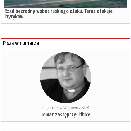
Rząd bezradny wobec ruskiego ataku. Teraz atakuje
krytyków
Piszą w numerze
ks. Jarosław Wąsowicz SDB
Temat zastępczy: kibice