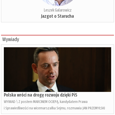
Leszek Galarowicz
Jazgot o Starucha
Wywiady
Polska wróci na drogę rozwoju dzięki PiS
WYWIAD \ Z posłem MARCINEM OCIEPĄ, kandydatem Prawa
i Sprawiedliwości na wicemarszałka Sejmu, rozmawia JAN PRZEMYŁSKI