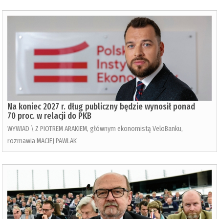
Na koniec 2027 r. dług publiczny będzie wynosił ponad
70 proc. w relacji do PKB
WYWIAD \ Z PIOTREM ARAKIEM, głównym ekonomistą VeloBanku,
rozmawia MACIEJ PAWLAK