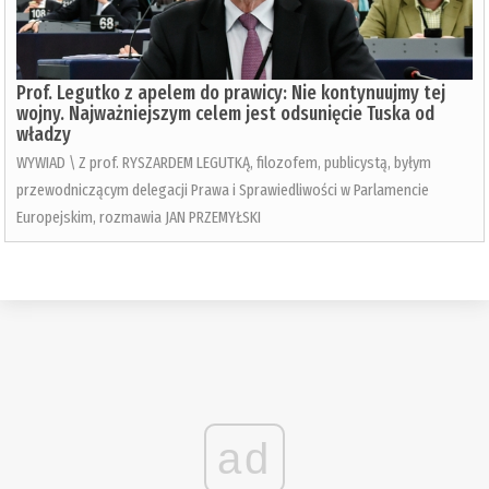
Prof. Legutko z apelem do prawicy: Nie kontynuujmy tej
wojny. Najważniejszym celem jest odsunięcie Tuska od
władzy
WYWIAD \ Z prof. RYSZARDEM LEGUTKĄ, filozofem, publicystą, byłym
przewodniczącym delegacji Prawa i Sprawiedliwości w Parlamencie
Europejskim, rozmawia JAN PRZEMYŁSKI
ad