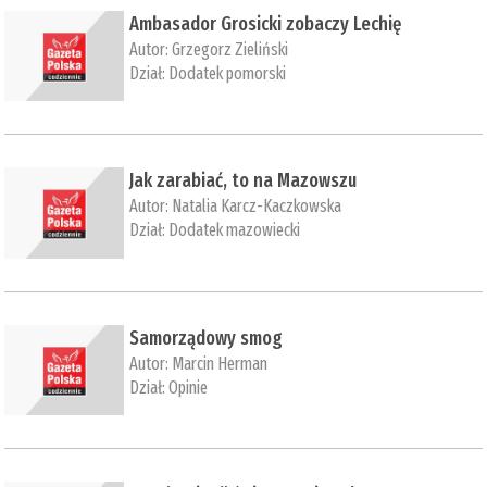
​Ambasador Grosicki zobaczy Lechię
Autor:
Grzegorz Zieliński
Dział:
Dodatek pomorski
​Jak zarabiać, to na Mazowszu
Autor:
Natalia Karcz-Kaczkowska
Dział:
Dodatek mazowiecki
Samorządowy smog
Autor:
Marcin Herman
Dział:
Opinie