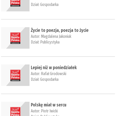
Dział:
Gospodarka
Życie to poezja, poezja to życie
Autor:
Magdalena Jakoniuk
Dział:
Publicystyka
Lepiej niż w poniedziałek
Autor:
Rafał Grodowski
Dział:
Gospodarka
Polskę miał w sercu
Autor:
Piotr Iwicki