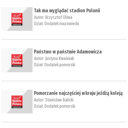
​Tak ma wyglądać stadion Polonii
Autor:
Krzysztof Oliwa
Dział:
Dodatek mazowiecki
​Państwo w państwie Adamowicza
Autor:
Justyna Kwaśniak
Dział:
Dodatek pomorski
Pomorzanie najczęściej w kraju jeżdżą koleją
Autor:
Stanisław Balicki
Dział:
Dodatek pomorski