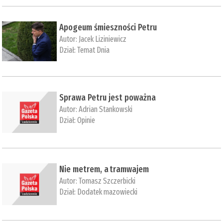
Apogeum śmieszności Petru
Autor:
Jacek Liziniewicz
Dział:
Temat Dnia
Sprawa Petru jest poważna
Autor:
Adrian Stankowski
Dział:
Opinie
​Nie metrem, a tramwajem
Autor:
Tomasz Szczerbicki
Dział:
Dodatek mazowiecki