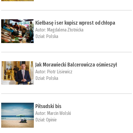
Kiełbasę i ser kupisz wprost od chłopa
Autor:
Magdalena Złotnicka
Dział:
Polska
Jak Morawiecki Balcerowicza ośmieszył
Autor:
Piotr Lisiewicz
Dział:
Polska
Piłsudski bis
Autor:
Marcin Wolski
Dział:
Opinie