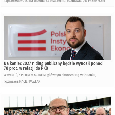
i Sprawiedliwości na wicemarszałka Sejmu, rozmawia JAN PRZEMYŁSKI
Na koniec 2027 r. dług publiczny będzie wynosił ponad
70 proc. w relacji do PKB
WYWIAD \ Z PIOTREM ARAKIEM, głównym ekonomistą VeloBanku,
rozmawia MACIEJ PAWLAK