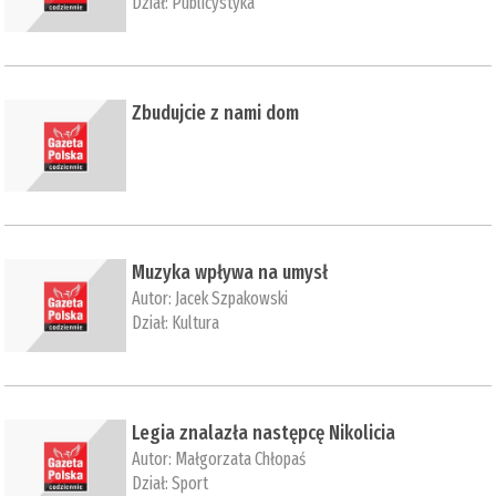
Dział:
Publicystyka
Zbudujcie z nami dom
Muzyka wpływa na umysł
Autor:
Jacek Szpakowski
Dział:
Kultura
Legia znalazła następcę Nikolicia
Autor:
Małgorzata Chłopaś
Dział:
Sport