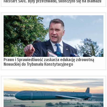
Falstart SAFE. Były przechwałki, skończyło się na blamażu
Prawo i Sprawiedliwość zaskarża edukację zdrowotną
Nowackiej do Trybunału Konstytucyjnego