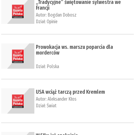
„Tradycyjne” świętowanie sylwestra we
Francji
Autor:
Bogdan Dobosz
Dział:
Opinie
Prowokacja ws. marszu poparcia dla
morderców
Dział:
Polska
USA wciąż tarczą przed Kremlem
Autor:
Aleksander Kłos
Dział:
Świat