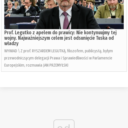
Prof. Legutko z apelem do prawicy: Nie kontynuujmy tej
wojny. Najważniejszym celem jest odsunięcie Tuska od
władzy
WYWIAD \ Z prof. RYSZARDEM LEGUTKĄ, filozofem, publicystą, byłym
przewodniczącym delegacji Prawa i Sprawiedliwości w Parlamencie
Europejskim, rozmawia JAN PRZEMYŁSKI