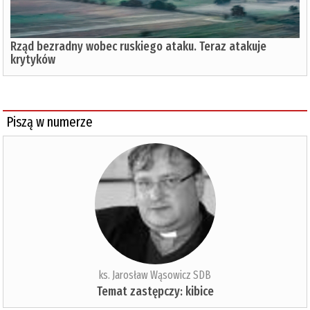
Rząd bezradny wobec ruskiego ataku. Teraz atakuje
krytyków
Piszą w numerze
ks. Jarosław Wąsowicz SDB
Temat zastępczy: kibice