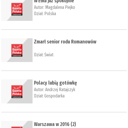
W Ełku już spokojnie
Autor:
Magdalena Piejko
Dział:
Polska
Zmarł senior rodu Romanowów
Dział:
Świat
Polacy lubią gotówkę
Autor:
Andrzej Ratajczyk
Dział:
Gospodarka
Warszawa w 2016 (2)