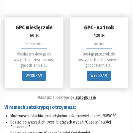
GPC miesięcznie
GPC - na 1 rok
60 zł
420 zł
miesięcznie
rocznie
Miesięczny dostęp do
Dostęp przez rok do
wszystkich treści serwisu
wszystkich treści serwisu
gpcodziennie.pl.
gpcodziennie.pl.
WYBIERAM
WYBIERAM
Masz już subskrypcję?
Zaloguj się
W ramach subskrypcji otrzymasz:
Możliwość odsłuchiwania artykułów gdziekolwiek jesteś [NOWOŚĆ]
Dostęp do wszystkich treści bieżących wydań "Gazety Polskiej
Codziennie"