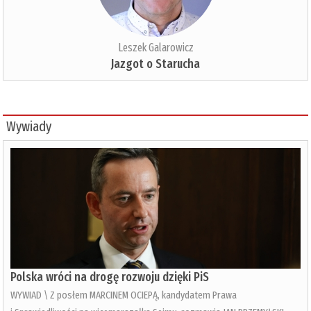
Leszek Galarowicz
Jazgot o Starucha
Wywiady
Polska wróci na drogę rozwoju dzięki PiS
WYWIAD \ Z posłem MARCINEM OCIEPĄ, kandydatem Prawa