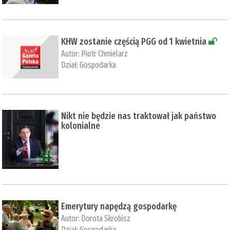
KHW zostanie częścią PGG od 1 kwietnia
Autor:
Piotr Chmielarz
Dział:
Gospodarka
Nikt nie będzie nas traktował jak państwo
kolonialne
Emerytury napędzą gospodarkę
Autor:
Dorota Skrobisz
Dział:
Gospodarka