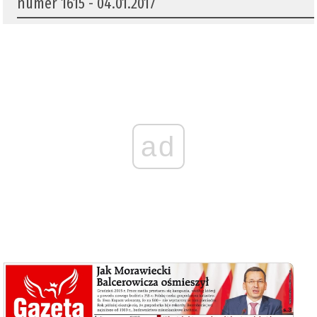
numer 1615 - 04.01.2017
ad