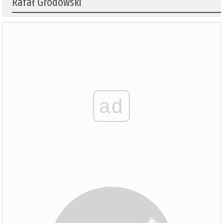
Rafał Grodowski
ad