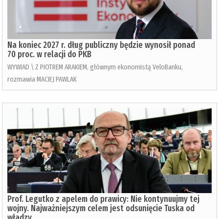
Na koniec 2027 r. dług publiczny będzie wynosił ponad
70 proc. w relacji do PKB
WYWIAD \ Z PIOTREM ARAKIEM, głównym ekonomistą VeloBanku,
rozmawia MACIEJ PAWLAK
Prof. Legutko z apelem do prawicy: Nie kontynuujmy tej
wojny. Najważniejszym celem jest odsunięcie Tuska od
władzy