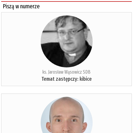
Piszą w numerze
ks. Jarosław Wąsowicz SDB
Temat zastępczy: kibice