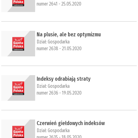
numer 2641 - 25.05.2020
Na plusie, ale bez optymizmu
Dział:
Gospodarka
numer 2638 - 21.05.2020
​Indeksy odrabiają straty
Dział:
Gospodarka
numer 2636 - 19.05.2020
​Czerwień giełdowych indeksów
Dział:
Gospodarka
numer 2635 - 18.05.2020