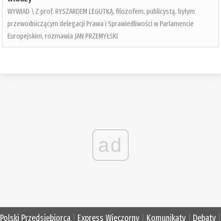
WYWIAD \ Z prof. RYSZARDEM LEGUTKĄ, filozofem, publicystą, byłym
przewodniczącym delegacji Prawa i Sprawiedliwości w Parlamencie
Europejskim, rozmawia JAN PRZEMYŁSKI
ad
Polski Przedsiębiorca
|
Express Wieczorny
|
Komunikaty
|
Debaty
|