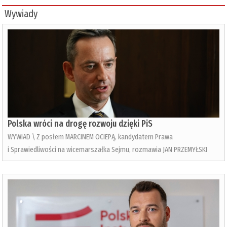
Wywiady
Polska wróci na drogę rozwoju dzięki PiS
WYWIAD \ Z posłem MARCINEM OCIEPĄ, kandydatem Prawa
i Sprawiedliwości na wicemarszałka Sejmu, rozmawia JAN PRZEMYŁSKI