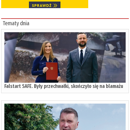
Tematy dnia
Falstart SAFE. Były przechwałki, skończyło się na blamażu