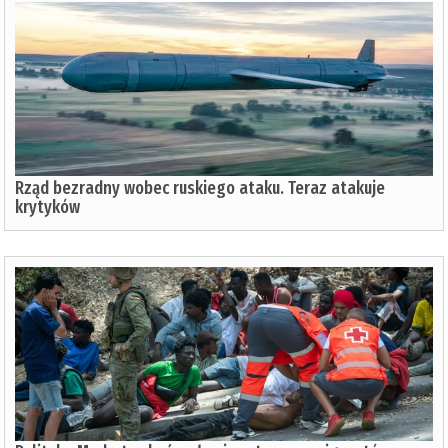
Rząd bezradny wobec ruskiego ataku. Teraz atakuje
krytyków