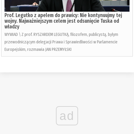
Prof. Legutko z apelem do prawicy: Nie kontynuujmy tej
wojny. Najważniejszym celem jest odsunięcie Tuska od
władzy
WYWIAD \ Z prof. RYSZARDEM LEGUTKĄ, filozofem, publicystą, byłym
przewodniczącym delegacji Prawa i Sprawiedliwości w Parlamencie
Europejskim, rozmawia JAN PRZEMYŁSKI
ad