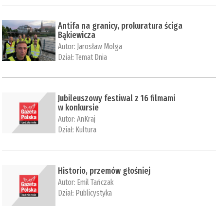
Antifa na granicy, prokuratura ściga
Bąkiewicza
Autor:
Jarosław Molga
Dział:
Temat Dnia
Jubileuszowy festiwal z 16 filmami
w konkursie
Autor:
AnKraj
Dział:
Kultura
Historio, przemów głośniej
Autor:
Emil Tańczak
Dział:
Publicystyka