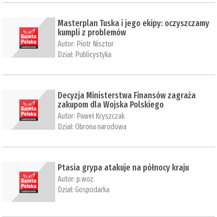
Masterplan Tuska i jego ekipy: oczyszczamy
kumpli z problemów
Autor:
Piotr Nisztor
Dział:
Publicystyka
Decyzja Ministerstwa Finansów zagraża
zakupom dla Wojska Polskiego
Autor:
Paweł Kryszczak
Dział:
Obrona narodowa
Ptasia grypa atakuje na północy kraju
Autor:
p.woz.
Dział:
Gospodarka