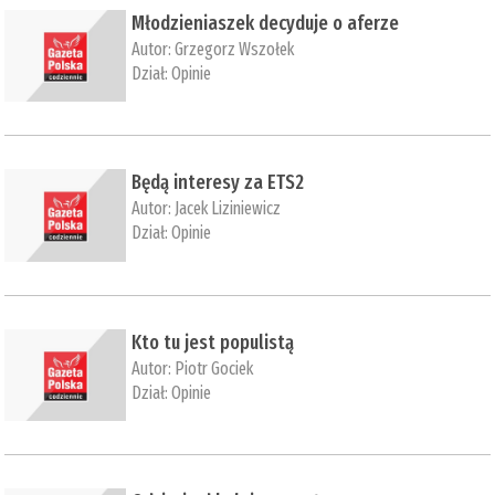
Młodzieniaszek decyduje o aferze
Autor:
Grzegorz Wszołek
Dział:
Opinie
Będą interesy za ETS2
Autor:
Jacek Liziniewicz
Dział:
Opinie
Kto tu jest populistą
Autor:
Piotr Gociek
Dział:
Opinie