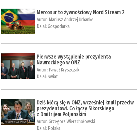
Mercosur to żywnościowy Nord Stream 2
Autor:
Mariusz Andrzej Urbanke
Dział:
Gospodarka
Pierwsze wystąpienie prezydenta
Nawrockiego w ONZ
Autor:
Paweł Kryszczak
Dział:
Świat
Dziś kłócą się w ONZ, wcześniej knuli przeciw
prezydentowi. Co łączy Sikorskiego
z Dmitrijem Poljanskim
Autor:
Grzegorz Wierzchołowski
Dział:
Polska