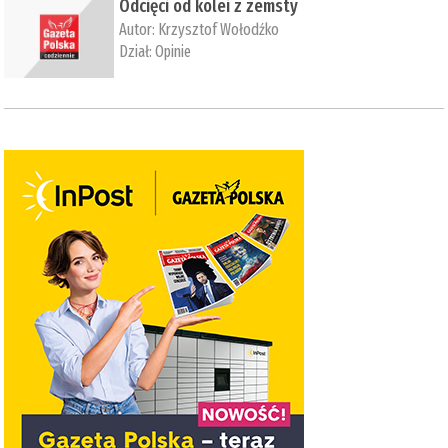
Odcięci od kolei z zemsty
Autor:
Krzysztof Wołodźko
Dział:
Opinie