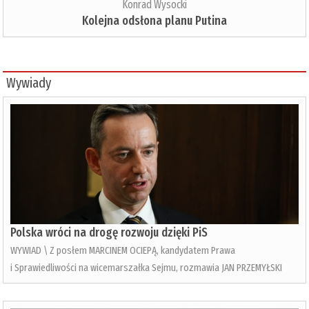
Konrad Wysocki
Kolejna odsłona planu Putina
Wywiady
Polska wróci na drogę rozwoju dzięki PiS
WYWIAD \ Z posłem MARCINEM OCIEPĄ, kandydatem Prawa
i Sprawiedliwości na wicemarszałka Sejmu, rozmawia JAN PRZEMYŁSKI