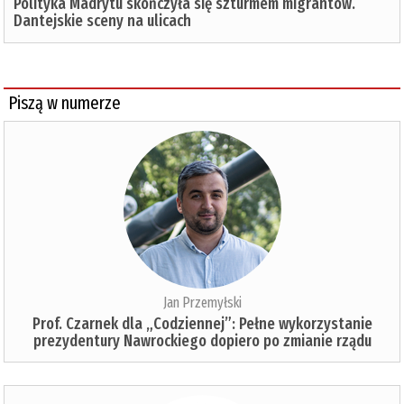
Polityka Madrytu skończyła się szturmem migrantów.
Dantejskie sceny na ulicach
Piszą w numerze
Jan Przemyłski
Prof. Czarnek dla „Codziennej”: Pełne wykorzystanie
prezydentury Nawrockiego dopiero po zmianie rządu