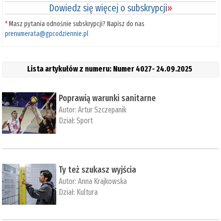
Dowiedz się więcej o subskrypcji
»
*
Masz pytania odnośnie subskrypcji? Napisz do nas
prenumerata@gpcodziennie.pl
Lista artykułów z numeru: Numer 4027- 24.09.2025
Poprawią warunki sanitarne
Autor:
Artur Szczepanik
Dział:
Sport
Ty też szukasz wyjścia
Autor:
Anna Krajkowska
Dział:
Kultura