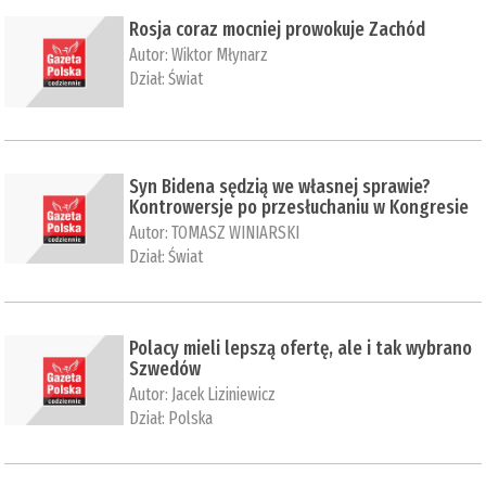
Rosja coraz mocniej prowokuje Zachód
Autor:
Wiktor Młynarz
Dział:
Świat
Syn Bidena sędzią we własnej sprawie?
Kontrowersje po przesłuchaniu w Kongresie
Autor:
TOMASZ WINIARSKI
Dział:
Świat
Polacy mieli lepszą ofertę, ale i tak wybrano
Szwedów
Autor:
Jacek Liziniewicz
Dział:
Polska