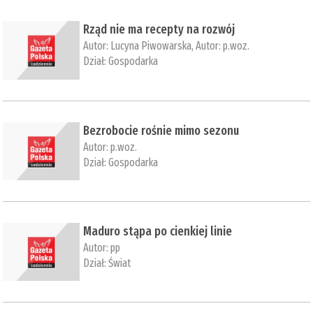
Rząd nie ma recepty na rozwój
Autor:
Lucyna Piwowarska
, Autor:
p.woz.
Dział:
Gospodarka
Bezrobocie rośnie mimo sezonu
Autor:
p.woz.
Dział:
Gospodarka
Maduro stąpa po cienkiej linie
Autor:
pp
Dział:
Świat