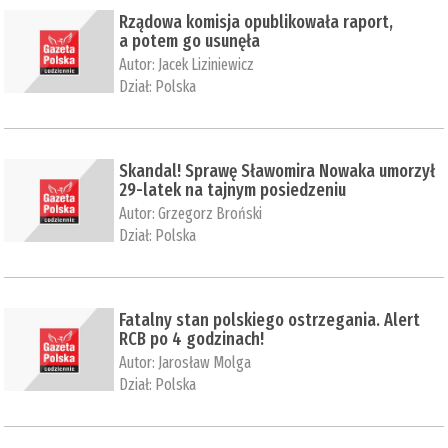
Rządowa komisja opublikowała raport,
a potem go usunęła
Autor:
Jacek Liziniewicz
Dział:
Polska
Skandal! Sprawę Sławomira Nowaka umorzył
29-latek na tajnym posiedzeniu
Autor:
Grzegorz Broński
Dział:
Polska
Fatalny stan polskiego ostrzegania. Alert
RCB po 4 godzinach!
Autor:
Jarosław Molga
Dział:
Polska