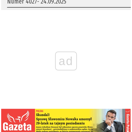
Numer 4027- 24.09.2025
ad