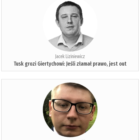
Jacek Liziniewicz
Tusk grozi Giertychowi: Jeśli złamał prawo, jest out