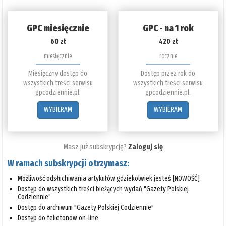
GPC miesięcznie
GPC - na 1 rok
60 zł
420 zł
miesięcznie
rocznie
Miesięczny dostęp do
Dostęp przez rok do
wszystkich treści serwisu
wszystkich treści serwisu
gpcodziennie.pl.
gpcodziennie.pl.
WYBIERAM
WYBIERAM
Masz już subskrypcję?
Zaloguj się
W ramach subskrypcji otrzymasz:
Możliwość odsłuchiwania artykułów gdziekolwiek jesteś [NOWOŚĆ]
Dostęp do wszystkich treści bieżących wydań "Gazety Polskiej
Codziennie"
Dostęp do archiwum "Gazety Polskiej Codziennie"
Dostęp do felietonów on-line