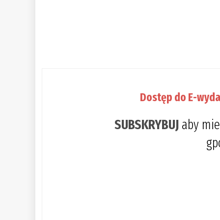
Dostęp do E-wyda
SUBSKRYBUJ
aby mie
gp