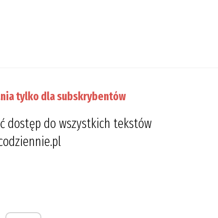
nia tylko dla subskrybentów
ć dostęp do wszystkich tekstów
codziennie.pl