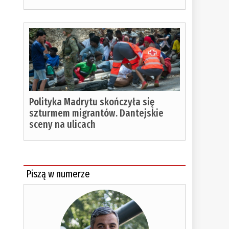
Polityka Madrytu skończyła się
szturmem migrantów. Dantejskie
sceny na ulicach
Piszą w numerze