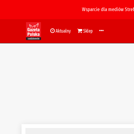
Wsparcie dla mediów Stre
Aktualny
Sklep