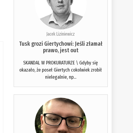
Jacek Liziniewicz
Tusk grozi Giertychowi: Jeśli złamał
prawo, jest out
SKANDAL W PROKURATURZE \ Gdyby się
okazało, że poseł Giertych cokolwiek zrobił
nielegalnie, np...