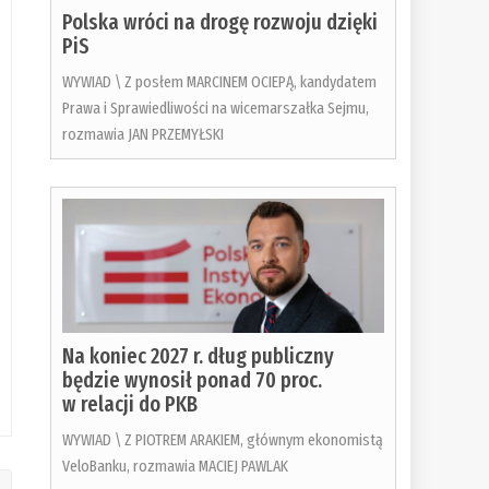
Polska wróci na drogę rozwoju dzięki
PiS
WYWIAD \ Z posłem MARCINEM OCIEPĄ, kandydatem
Prawa i Sprawiedliwości na wicemarszałka Sejmu,
rozmawia JAN PRZEMYŁSKI
Na koniec 2027 r. dług publiczny
będzie wynosił ponad 70 proc.
w relacji do PKB
WYWIAD \ Z PIOTREM ARAKIEM, głównym ekonomistą
VeloBanku, rozmawia MACIEJ PAWLAK