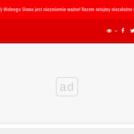
fy Wolnego Słowa jest niezmiernie ważne! Razem ratujmy niezależne
ad