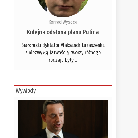
Konrad Wysocki
Kolejna odsłona planu Putina
Białoruski dyktator Alaksandr Łukaszenka
z niezwykłą łatwością tworzy różnego
rodzaju byty,...
Wywiady