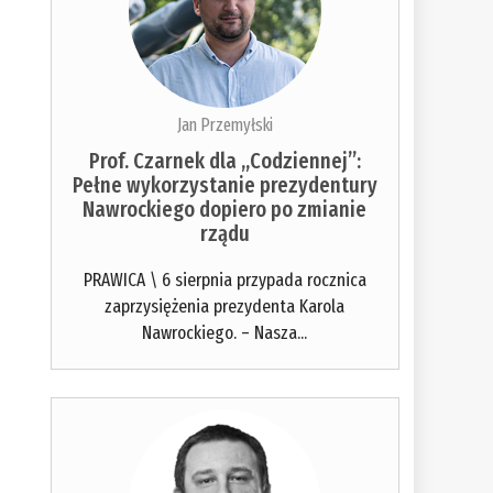
Jan Przemyłski
Prof. Czarnek dla „Codziennej”:
Pełne wykorzystanie prezydentury
Nawrockiego dopiero po zmianie
rządu
PRAWICA \ 6 sierpnia przypada rocznica
zaprzysiężenia prezydenta Karola
Nawrockiego. – Nasza...