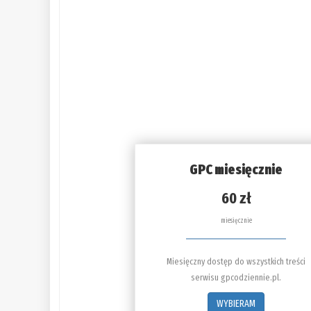
GPC miesięcznie
60 zł
miesięcznie
Miesięczny dostęp do wszystkich treści
serwisu gpcodziennie.pl.
WYBIERAM