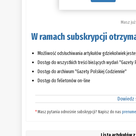
Masz już
W ramach subskrypcji otrzyma
Możliwość odsłuchiwania artykułów gdziekolwiek jest
Dostęp do wszystkich treści bieżących wydań "Gazety P
Dostęp do archiwum "Gazety Polskiej Codziennie"
Dostęp do felietonów on-line
Dowiedz s
*
Masz pytania odnośnie subskrypcji? Napisz do nas
prenume
Lista artykułów z