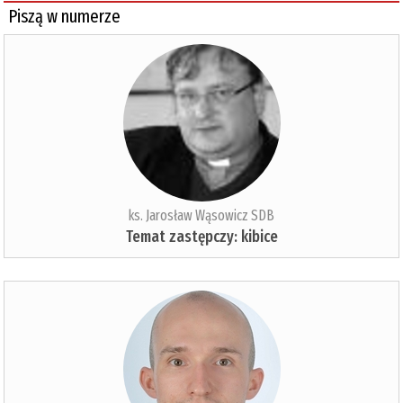
Piszą w numerze
ks. Jarosław Wąsowicz SDB
Temat zastępczy: kibice