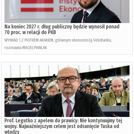
Na koniec 2027 r. dług publiczny będzie wynosił ponad
70 proc. w relacji do PKB
WYWIAD \ Z PIOTREM ARAKIEM, głównym ekonomistą VeloBanku,
rozmawia MACIEJ PAWLAK
Prof. Legutko z apelem do prawicy: Nie kontynuujmy tej
wojny. Najważniejszym celem jest odsunięcie Tuska od
władzy