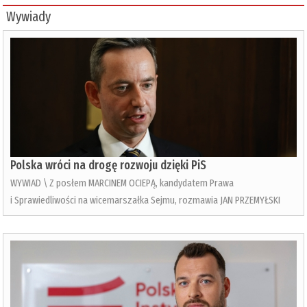
Wywiady
Polska wróci na drogę rozwoju dzięki PiS
WYWIAD \ Z posłem MARCINEM OCIEPĄ, kandydatem Prawa
i Sprawiedliwości na wicemarszałka Sejmu, rozmawia JAN PRZEMYŁSKI