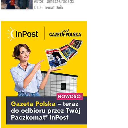
Autor:
Tomasz Grodecki
Dział:
Temat Dnia