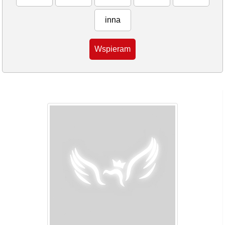
inna
Wspieram