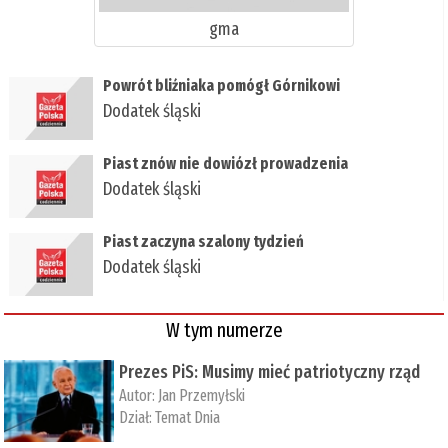
gma
Powrót bliźniaka pomógł Górnikowi
Dodatek śląski
Piast znów nie dowiózł prowadzenia
Dodatek śląski
Piast zaczyna szalony tydzień
Dodatek śląski
W tym numerze
Prezes PiS: Musimy mieć patriotyczny rząd
Autor:
Jan Przemyłski
Dział:
Temat Dnia