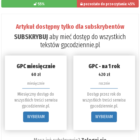
55%
pozostało do przeczytania: 45%
Artykuł dostępny tylko dla subskrybentów
SUBSKRYBUJ
aby mieć dostęp do wszystkich
tekstów gpcodziennie.pl
GPC miesięcznie
GPC - na 1 rok
60 zł
420 zł
miesięcznie
rocznie
Miesięczny dostęp do
Dostęp przez rok do
wszystkich treści serwisu
wszystkich treści serwisu
gpcodziennie.pl.
gpcodziennie.pl.
WYBIERAM
WYBIERAM