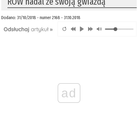
ROW nadal ze swoją gwiazdą
Dodano: 31/10/2018 - numer 2168 - 31.10.2018
ad