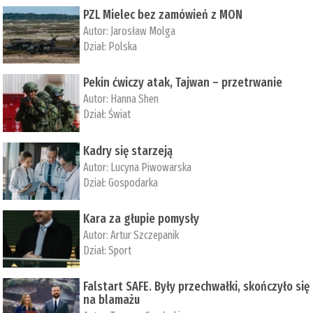
PZL Mielec bez zamówień z MON
Autor:
Jarosław Molga
Dział:
Polska
Pekin ćwiczy atak, Tajwan – przetrwanie
Autor:
­Hanna Shen
Dział:
Świat
Kadry się starzeją
Autor:
Lucyna Piwowarska
Dział:
Gospodarka
Kara za głupie pomysły
Autor:
Artur Szczepanik
Dział:
Sport
Falstart SAFE. Były przechwałki, skończyło się
na blamażu