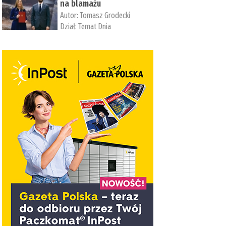
na blamażu
Autor:
Tomasz Grodecki
Dział:
Temat Dnia