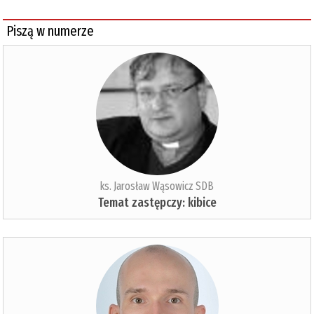
Piszą w numerze
ks. Jarosław Wąsowicz SDB
Temat zastępczy: kibice