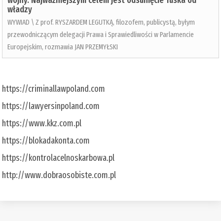
wojny. Najważniejszym celem jest odsunięcie Tuska od
władzy
WYWIAD \ Z prof. RYSZARDEM LEGUTKĄ, filozofem, publicystą, byłym
przewodniczącym delegacji Prawa i Sprawiedliwości w Parlamencie
Europejskim, rozmawia JAN PRZEMYŁSKI
https://criminallawpoland.com
https://lawyersinpoland.com
https://www.kkz.com.pl
https://blokadakonta.com
https://kontrolacelnoskarbowa.pl
http://www.dobraosobiste.com.pl