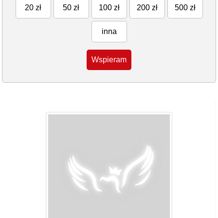
20 zł
50 zł
100 zł
200 zł
500 zł
inna
Wspieram