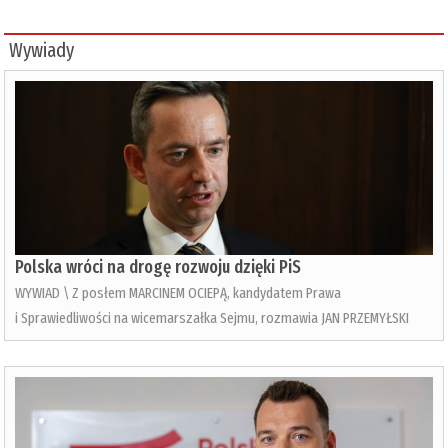
Wywiady
Polska wróci na drogę rozwoju dzięki PiS
WYWIAD \ Z posłem MARCINEM OCIEPĄ, kandydatem Prawa
i Sprawiedliwości na wicemarszałka Sejmu, rozmawia JAN PRZEMYŁSKI