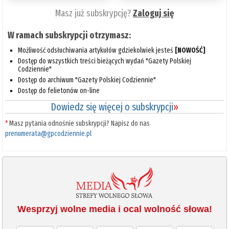
Masz już subskrypcję?
Zaloguj się
W ramach subskrypcji otrzymasz:
Możliwość odsłuchiwania artykułów gdziekolwiek jesteś
[NOWOŚĆ]
Dostęp do wszystkich treści bieżących wydań "Gazety Polskiej
Codziennie"
Dostęp do archiwum "Gazety Polskiej Codziennie"
Dostęp do felietonów on-line
Dowiedz się więcej o subskrypcji
»
*
Masz pytania odnośnie subskrypcji? Napisz do nas
prenumerata@gpcodziennie.pl
Wesprzyj wolne media i ocal wolność słowa!