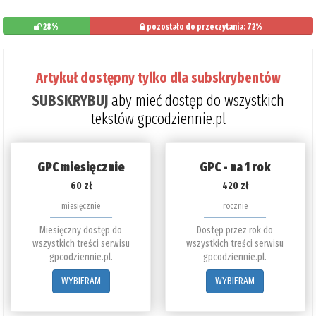
28%
pozostało do przeczytania: 72%
Artykuł dostępny tylko dla subskrybentów
SUBSKRYBUJ
aby mieć dostęp do wszystkich
tekstów gpcodziennie.pl
GPC miesięcznie
GPC - na 1 rok
60 zł
420 zł
miesięcznie
rocznie
Miesięczny dostęp do
Dostęp przez rok do
wszystkich treści serwisu
wszystkich treści serwisu
gpcodziennie.pl.
gpcodziennie.pl.
WYBIERAM
WYBIERAM