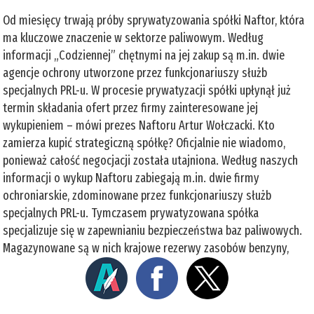
Od miesięcy trwają próby sprywatyzowania spółki Naftor, która
ma kluczowe znaczenie w sektorze paliwowym. Według
informacji „Codziennej” chętnymi na jej zakup są m.in. dwie
agencje ochrony utworzone przez funkcjonariuszy służb
specjalnych PRL-u. W procesie prywatyzacji spółki upłynął już
termin składania ofert przez firmy zainteresowane jej
wykupieniem – mówi prezes Naftoru Artur Wołczacki. Kto
zamierza kupić strategiczną spółkę? Oficjalnie nie wiadomo,
ponieważ całość negocjacji została utajniona. Według naszych
informacji o wykup Naftoru zabiegają m.in. dwie firmy
ochroniarskie, zdominowane przez funkcjonariuszy służb
specjalnych PRL-u. Tymczasem prywatyzowana spółka
specjalizuje się w zapewnianiu bezpieczeństwa baz paliwowych.
Magazynowane są w nich krajowe rezerwy zasobów benzyny,