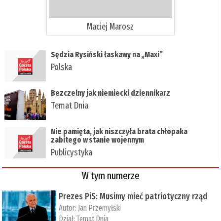
Maciej Marosz
​Sędzia Rysiński łaskawy na „Maxi”
Polska
Bezczelny jak niemiecki dziennikarz
Temat Dnia
Nie pamięta, jak niszczyła brata chłopaka
zabitego w stanie wojennym
Publicystyka
W tym numerze
Prezes PiS: Musimy mieć patriotyczny rząd
Autor:
Jan Przemyłski
Dział:
Temat Dnia