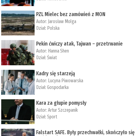
PZL Mielec bez zamówień z MON
Autor:
Jarosław Molga
Dział:
Polska
Pekin ćwiczy atak, Tajwan – przetrwanie
Autor:
­Hanna Shen
Dział:
Świat
Kadry się starzeją
Autor:
Lucyna Piwowarska
Dział:
Gospodarka
Kara za głupie pomysły
Autor:
Artur Szczepanik
Dział:
Sport
Falstart SAFE. Były przechwałki, skończyło się