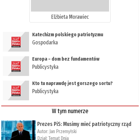
Elżbieta Morawiec
​Katechizm polskiego patriotyzmu
Gospodarka
Europa – dom bez fundamentów
Publicystyka
Kto tu naprawdę jest gorszego sortu?
Publicystyka
W tym numerze
Prezes PiS: Musimy mieć patriotyczny rząd
Autor:
Jan Przemyłski
Dział:
Temat Dnia