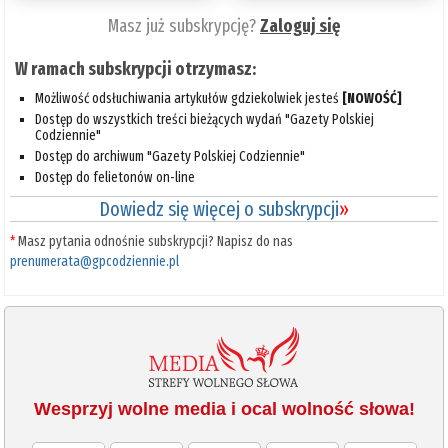
Masz już subskrypcję?
Zaloguj się
W ramach subskrypcji otrzymasz:
Możliwość odsłuchiwania artykułów gdziekolwiek jesteś
[NOWOŚĆ]
Dostęp do wszystkich treści bieżących wydań "Gazety Polskiej
Codziennie"
Dostęp do archiwum "Gazety Polskiej Codziennie"
Dostęp do felietonów on-line
Dowiedz się więcej o subskrypcji
»
*
Masz pytania odnośnie subskrypcji? Napisz do nas
prenumerata@gpcodziennie.pl
Wesprzyj wolne media i ocal wolność słowa!