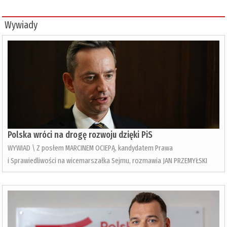
Wywiady
Polska wróci na drogę rozwoju dzięki PiS
WYWIAD \ Z posłem MARCINEM OCIEPĄ, kandydatem Prawa
i Sprawiedliwości na wicemarszałka Sejmu, rozmawia JAN PRZEMYŁSKI