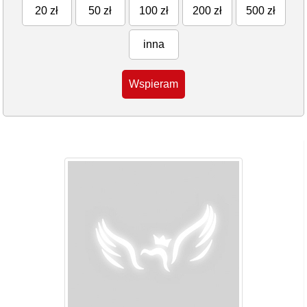
20 zł
50 zł
100 zł
200 zł
500 zł
inna
Wspieram