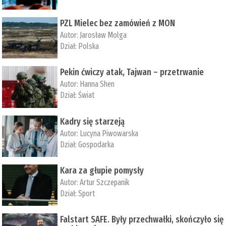
PZL Mielec bez zamówień z MON
Autor:
Jarosław Molga
Dział:
Polska
Pekin ćwiczy atak, Tajwan – przetrwanie
Autor:
­Hanna Shen
Dział:
Świat
Kadry się starzeją
Autor:
Lucyna Piwowarska
Dział:
Gospodarka
Kara za głupie pomysły
Autor:
Artur Szczepanik
Dział:
Sport
Falstart SAFE. Były przechwałki, skończyło się