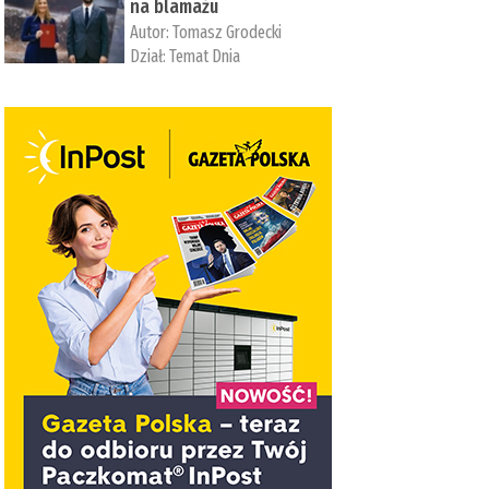
na blamażu
Autor:
Tomasz Grodecki
Dział:
Temat Dnia