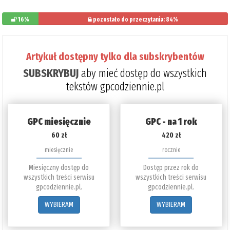
16%
pozostało do przeczytania: 84%
Artykuł dostępny tylko dla subskrybentów
SUBSKRYBUJ
aby mieć dostęp do wszystkich
tekstów gpcodziennie.pl
GPC miesięcznie
GPC - na 1 rok
60 zł
420 zł
miesięcznie
rocznie
Miesięczny dostęp do
Dostęp przez rok do
wszystkich treści serwisu
wszystkich treści serwisu
gpcodziennie.pl.
gpcodziennie.pl.
WYBIERAM
WYBIERAM