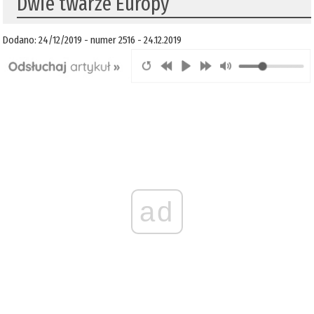
Dwie twarze Europy
Dodano: 24/12/2019 - numer 2516 - 24.12.2019
ad