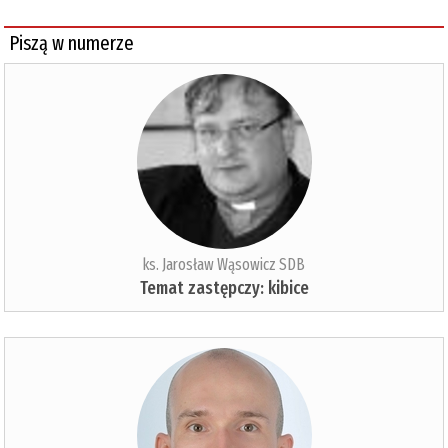
Piszą w numerze
ks. Jarosław Wąsowicz SDB
Temat zastępczy: kibice