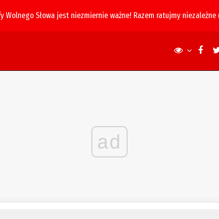
fy Wolnego Słowa jest niezmiernie ważne! Razem ratujmy niezależne
ad