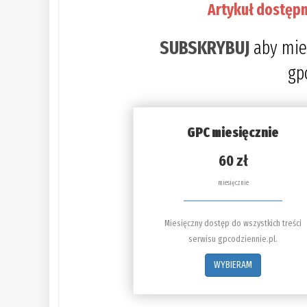
Artykuł dostępn
SUBSKRYBUJ
aby mie
gp
GPC miesięcznie
60 zł
miesięcznie
Miesięczny dostęp do wszystkich treści
serwisu gpcodziennie.pl.
WYBIERAM