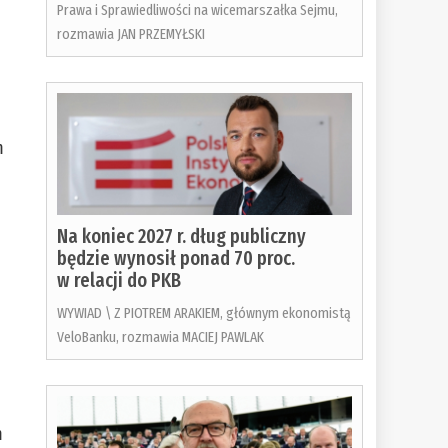
Prawa i Sprawiedliwości na wicemarszałka Sejmu,
rozmawia JAN PRZEMYŁSKI
m
Na koniec 2027 r. dług publiczny
będzie wynosił ponad 70 proc.
w relacji do PKB
WYWIAD \ Z PIOTREM ARAKIEM, głównym ekonomistą
VeloBanku, rozmawia MACIEJ PAWLAK
m