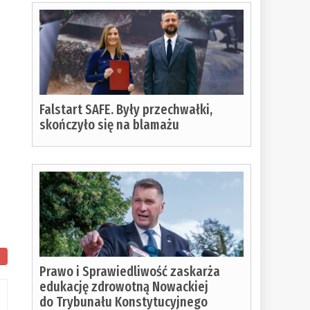
Falstart SAFE. Były przechwałki,
skończyło się na blamażu
Prawo i Sprawiedliwość zaskarża
edukację zdrowotną Nowackiej
do Trybunału Konstytucyjnego