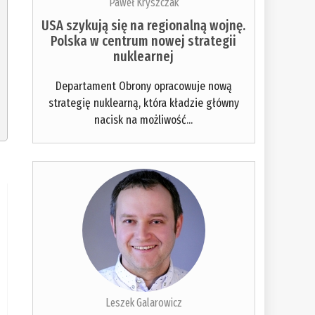
Paweł Kryszczak
USA szykują się na regionalną wojnę.
Polska w centrum nowej strategii
nuklearnej
Departament Obrony opracowuje nową
strategię nuklearną, która kładzie główny
nacisk na możliwość...
Leszek Galarowicz