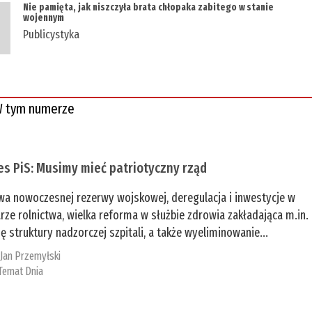
Nie pamięta, jak niszczyła brata chłopaka zabitego w stanie
wojennym
Publicystyka
 tym numerze
es PiS: Musimy mieć patriotyczny rząd
a nowoczesnej rezerwy wojskowej, deregulacja i inwestycje w
rze rolnictwa, wielka reforma w służbie zdrowia zakładająca m.in.
ę struktury nadzorczej szpitali, a także wyeliminowanie...
:
Jan Przemyłski
Temat Dnia