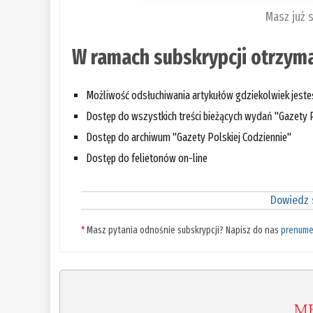
Masz już 
W ramach subskrypcji otrzyma
Możliwość odsłuchiwania artykułów gdziekolwiek jest
Dostęp do wszystkich treści bieżących wydań "Gazety P
Dostęp do archiwum "Gazety Polskiej Codziennie"
Dostęp do felietonów on-line
Dowiedz s
*
Masz pytania odnośnie subskrypcji? Napisz do nas
prenume