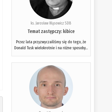
ks. Jarosław Wąsowicz SDB
Temat zastępczy: kibice
Przez lata przyzwyczailiśmy się do tego, że
Donald Tusk wielokrotnie i na różne sposoby...