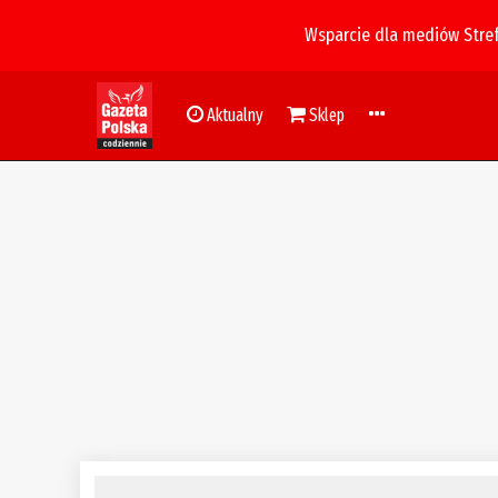
Wsparcie dla mediów Stre
Aktualny
Sklep