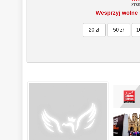
Wesprzyj wolne 
20 zł
50 zł
1