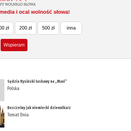
media i ocal wolność słowa!
00 zł
200 zł
500 zł
inna
Wspieram
​Sędzia Rysiński łaskawy na „Maxi”
Polska
Bezczelny jak niemiecki dziennikarz
Temat Dnia