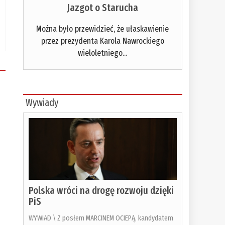
Jazgot o Starucha
Można było przewidzieć, że ułaskawienie
przez prezydenta Karola Nawrockiego
wieloletniego...
Wywiady
Polska wróci na drogę rozwoju dzięki
PiS
WYWIAD \ Z posłem MARCINEM OCIEPĄ, kandydatem