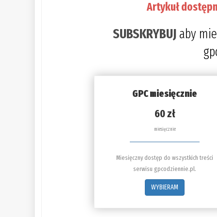
Artykuł dostępn
SUBSKRYBUJ
aby mie
gp
GPC miesięcznie
60 zł
miesięcznie
Miesięczny dostęp do wszystkich treści
serwisu gpcodziennie.pl.
WYBIERAM