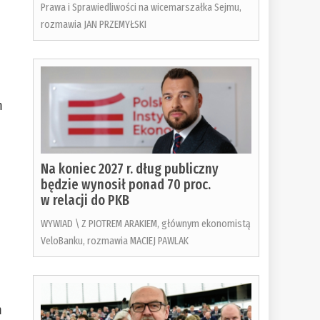
Prawa i Sprawiedliwości na wicemarszałka Sejmu,
rozmawia JAN PRZEMYŁSKI
m
Na koniec 2027 r. dług publiczny
będzie wynosił ponad 70 proc.
w relacji do PKB
WYWIAD \ Z PIOTREM ARAKIEM, głównym ekonomistą
VeloBanku, rozmawia MACIEJ PAWLAK
m