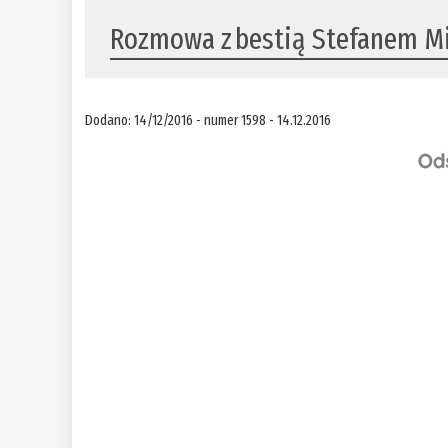
Rozmowa z bestią Stefanem M
Dodano: 14/12/2016 - numer 1598 - 14.12.2016