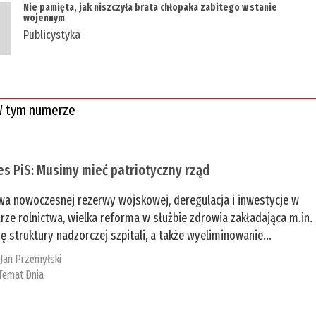
Nie pamięta, jak niszczyła brata chłopaka zabitego w stanie
wojennym
Publicystyka
 tym numerze
es PiS: Musimy mieć patriotyczny rząd
a nowoczesnej rezerwy wojskowej, deregulacja i inwestycje w
rze rolnictwa, wielka reforma w służbie zdrowia zakładająca m.in.
ę struktury nadzorczej szpitali, a także wyeliminowanie...
:
Jan Przemyłski
Temat Dnia