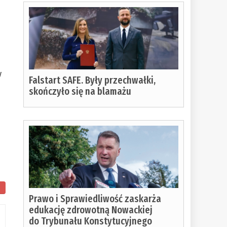
y
Falstart SAFE. Były przechwałki,
skończyło się na blamażu
Prawo i Sprawiedliwość zaskarża
edukację zdrowotną Nowackiej
do Trybunału Konstytucyjnego