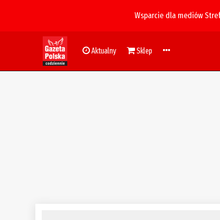
Wsparcie dla mediów Stre
Aktualny
Sklep