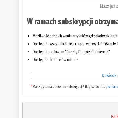
Masz już 
W ramach subskrypcji otrzyma
Możliwość odsłuchiwania artykułów gdziekolwiek jest
Dostęp do wszystkich treści bieżących wydań "Gazety P
Dostęp do archiwum "Gazety Polskiej Codziennie"
Dostęp do felietonów on-line
Dowiedz s
*
Masz pytania odnośnie subskrypcji? Napisz do nas
prenume