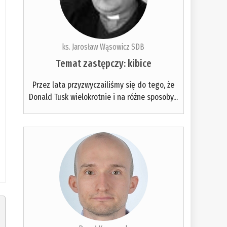
ks. Jarosław Wąsowicz SDB
Temat zastępczy: kibice
Przez lata przyzwyczailiśmy się do tego, że
Donald Tusk wielokrotnie i na różne sposoby...