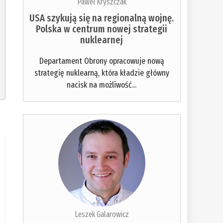
Paweł Kryszczak
USA szykują się na regionalną wojnę.
Polska w centrum nowej strategii
nuklearnej
Departament Obrony opracowuje nową
strategię nuklearną, która kładzie główny
nacisk na możliwość...
Leszek Galarowicz