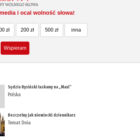
media i ocal wolność słowa!
00 zł
200 zł
500 zł
inna
Wspieram
​Sędzia Rysiński łaskawy na „Maxi”
Polska
Bezczelny jak niemiecki dziennikarz
Temat Dnia