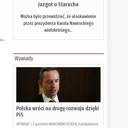
Jazgot o Starucha
Można było przewidzieć, że ułaskawienie
przez prezydenta Karola Nawrockiego
wieloletniego...
Wywiady
Polska wróci na drogę rozwoju dzięki
PiS
WYWIAD \ Z posłem MARCINEM OCIEPĄ, kandydatem