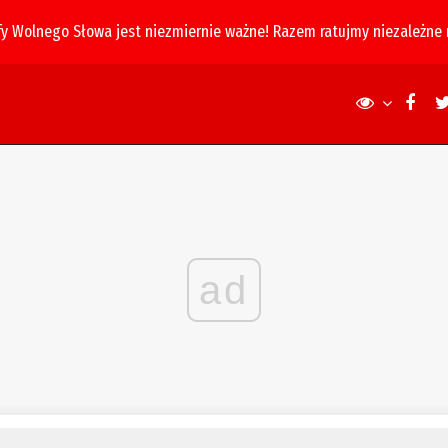
fy Wolnego Słowa jest niezmiernie ważne! Razem ratujmy niezależne
ad