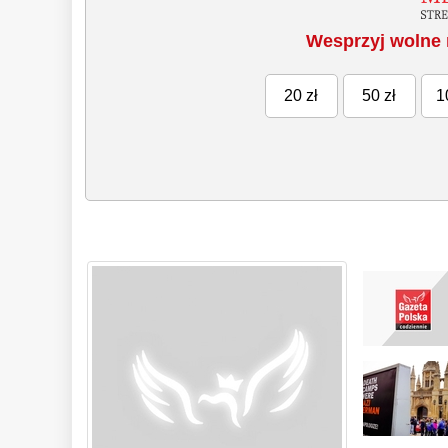
Wesprzyj wolne 
20 zł
50 zł
1