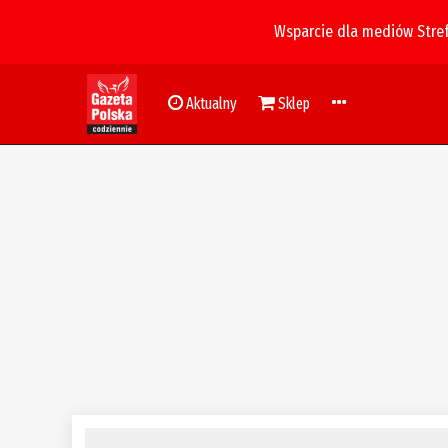
Wsparcie dla mediów Stre
Aktualny
Sklep