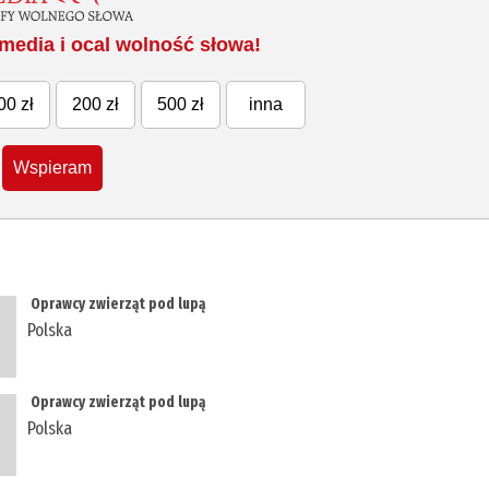
media i ocal wolność słowa!
00 zł
200 zł
500 zł
inna
Wspieram
​ Oprawcy zwierząt pod lupą
Polska
​ Oprawcy zwierząt pod lupą
Polska