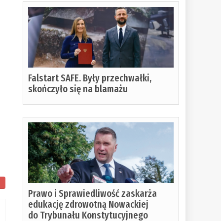
Falstart SAFE. Były przechwałki,
skończyło się na blamażu
Prawo i Sprawiedliwość zaskarża
edukację zdrowotną Nowackiej
do Trybunału Konstytucyjnego