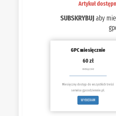
Artykuł dostępn
SUBSKRYBUJ
aby mie
gp
GPC miesięcznie
60 zł
miesięcznie
Miesięczny dostęp do wszystkich treści
serwisu gpcodziennie.pl.
WYBIERAM