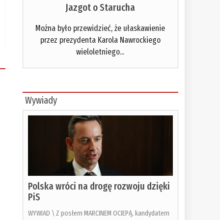
Jazgot o Starucha
Można było przewidzieć, że ułaskawienie
przez prezydenta Karola Nawrockiego
wieloletniego...
Wywiady
Polska wróci na drogę rozwoju dzięki
PiS
WYWIAD \ Z posłem MARCINEM OCIEPĄ, kandydatem