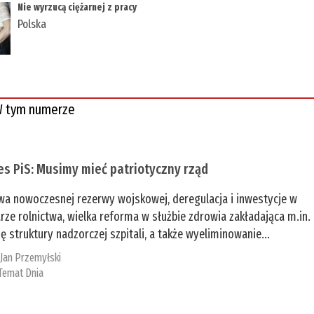
​Nie wyrzucą ciężarnej z pracy
Polska
 tym numerze
es PiS: Musimy mieć patriotyczny rząd
a nowoczesnej rezerwy wojskowej, deregulacja i inwestycje w
rze rolnictwa, wielka reforma w służbie zdrowia zakładająca m.in.
ę struktury nadzorczej szpitali, a także wyeliminowanie...
:
Jan Przemyłski
Temat Dnia