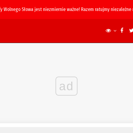
fy Wolnego Słowa jest niezmiernie ważne! Razem ratujmy niezależne
ad