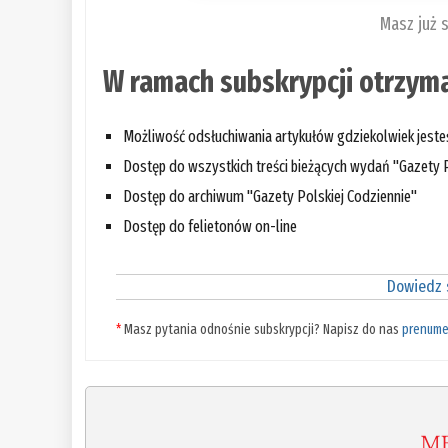
Masz już 
W ramach subskrypcji otrzyma
Możliwość odsłuchiwania artykułów gdziekolwiek jest
Dostęp do wszystkich treści bieżących wydań "Gazety P
Dostęp do archiwum "Gazety Polskiej Codziennie"
Dostęp do felietonów on-line
Dowiedz s
*
Masz pytania odnośnie subskrypcji? Napisz do nas
prenume