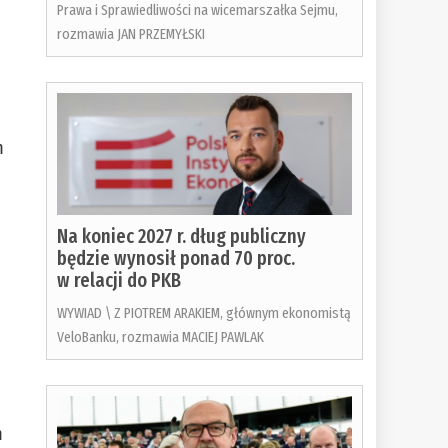
Prawa i Sprawiedliwości na wicemarszałka Sejmu,
rozmawia JAN PRZEMYŁSKI
m
Na koniec 2027 r. dług publiczny
będzie wynosił ponad 70 proc.
w relacji do PKB
WYWIAD \ Z PIOTREM ARAKIEM, głównym ekonomistą
VeloBanku, rozmawia MACIEJ PAWLAK
m