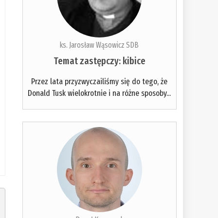
ks. Jarosław Wąsowicz SDB
Temat zastępczy: kibice
Przez lata przyzwyczailiśmy się do tego, że
Donald Tusk wielokrotnie i na różne sposoby...