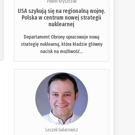
Paweł Kryszczak
USA szykują się na regionalną wojnę.
Polska w centrum nowej strategii
nuklearnej
Departament Obrony opracowuje nową
strategię nuklearną, która kładzie główny
nacisk na możliwość...
Leszek Galarowicz