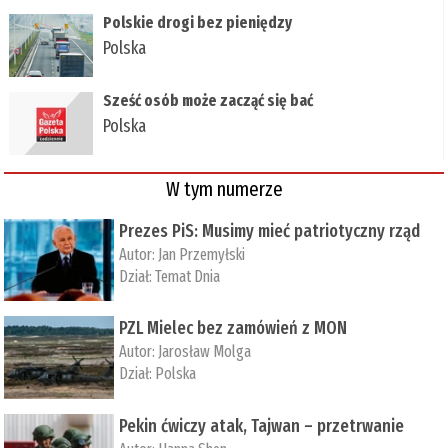
Polskie drogi bez pieniędzy
Polska
Sześć osób może zacząć się bać
Polska
W tym numerze
Prezes PiS: Musimy mieć patriotyczny rząd
Autor:
Jan Przemyłski
Dział:
Temat Dnia
PZL Mielec bez zamówień z MON
Autor:
Jarosław Molga
Dział:
Polska
Pekin ćwiczy atak, Tajwan – przetrwanie