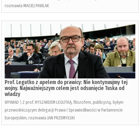
rozmawia MACIEJ PAWLAK
Prof. Legutko z apelem do prawicy: Nie kontynuujmy tej
wojny. Najważniejszym celem jest odsunięcie Tuska od
władzy
WYWIAD \ Z prof. RYSZARDEM LEGUTKĄ, filozofem, publicystą, byłym
przewodniczącym delegacji Prawa i Sprawiedliwości w Parlamencie
Europejskim, rozmawia JAN PRZEMYŁSKI