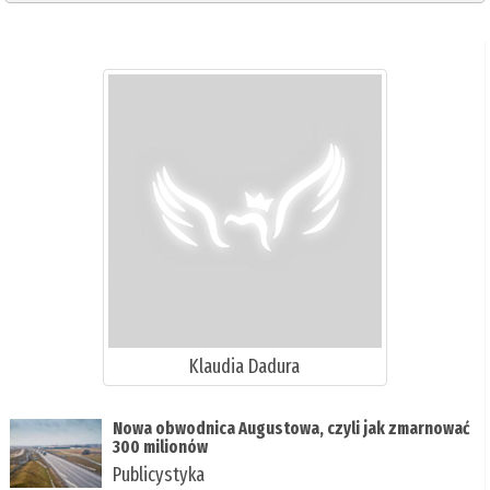
Klaudia Dadura
Nowa obwodnica Augustowa, czyli jak zmarnować
300 milionów
Publicystyka