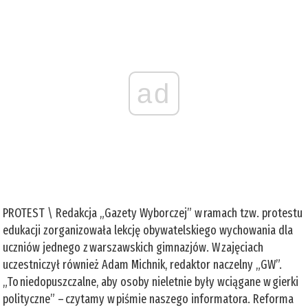
ad
PROTEST \ Redakcja „Gazety Wyborczej” w ramach tzw. protestu
edukacji zorganizowała lekcję obywatelskiego wychowania dla
uczniów jednego z warszawskich gimnazjów. W zajęciach
uczestniczył również Adam Michnik, redaktor naczelny „GW”.
„To niedopuszczalne, aby osoby nieletnie były wciągane w gierki
polityczne” – czytamy w piśmie naszego informatora. Reforma