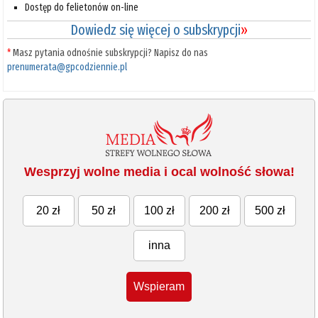
Dostęp do felietonów on-line
Dowiedz się więcej o subskrypcji
»
*
Masz pytania odnośnie subskrypcji? Napisz do nas
prenumerata@gpcodziennie.pl
Wesprzyj wolne media i ocal wolność słowa!
20 zł
50 zł
100 zł
200 zł
500 zł
inna
Wspieram