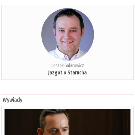
Leszek Galarowicz
Jazgot o Starucha
Wywiady