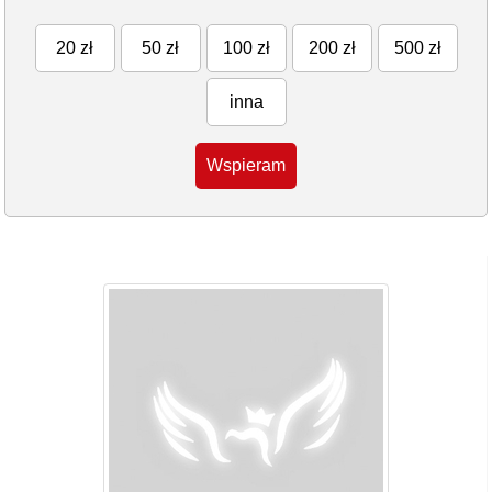
20 zł
50 zł
100 zł
200 zł
500 zł
inna
Wspieram