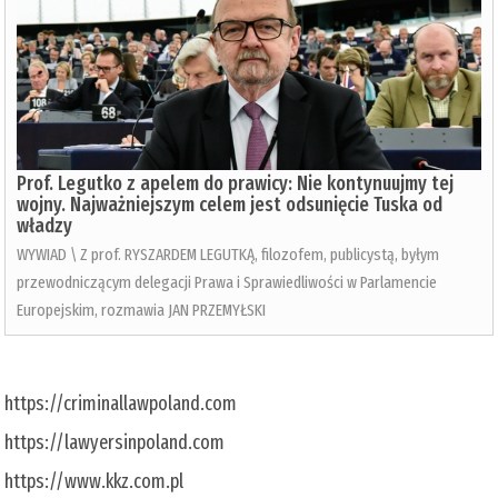
Prof. Legutko z apelem do prawicy: Nie kontynuujmy tej
wojny. Najważniejszym celem jest odsunięcie Tuska od
władzy
WYWIAD \ Z prof. RYSZARDEM LEGUTKĄ, filozofem, publicystą, byłym
przewodniczącym delegacji Prawa i Sprawiedliwości w Parlamencie
Europejskim, rozmawia JAN PRZEMYŁSKI
https://criminallawpoland.com
https://lawyersinpoland.com
https://www.kkz.com.pl