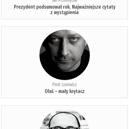
Jan Przemyłski
Prezydent podsumował rok. Najważniejsze cytaty
z wystąpienia
Piotr Lisiewicz
Oluś – mały krętacz