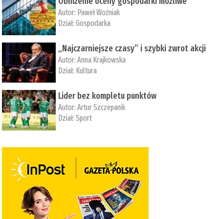
Obniżenie oceny gospodarki możliwe
Autor:
Paweł Woźniak
Dział:
Gospodarka
„Najczarniejsze czasy” i szybki zwrot akcji
Autor:
Anna Krajkowska
Dział:
Kultura
Lider bez kompletu punktów
Autor:
Artur Szczepanik
Dział:
Sport