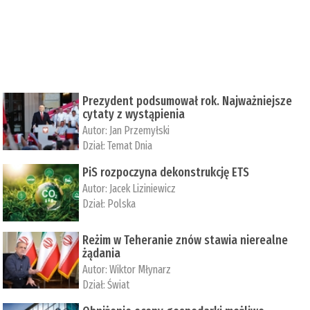
Prezydent podsumował rok. Najważniejsze
cytaty z wystąpienia
Autor:
Jan Przemyłski
Dział:
Temat Dnia
PiS rozpoczyna dekonstrukcję ETS
Autor:
Jacek Liziniewicz
Dział:
Polska
Reżim w Teheranie znów stawia nierealne
żądania
Autor:
Wiktor Młynarz
Dział:
Świat