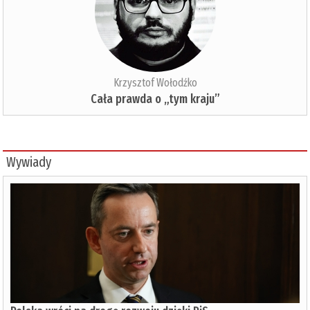
Krzysztof Wołodźko
Cała prawda o „tym kraju”
Wywiady