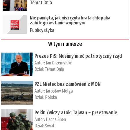
Temat Dnia
Nie pamięta, jak niszczyła brata chłopaka
zabitego w stanie wojennym
Publicystyka
W tym numerze
Prezes PiS: Musimy mieć patriotyczny rząd
Autor:
Jan Przemyłski
Dział:
Temat Dnia
PZL Mielec bez zamówień z MON
Autor:
Jarosław Molga
Dział:
Polska
Pekin ćwiczy atak, Tajwan – przetrwanie
Autor:
­Hanna Shen
Dział:
Świat