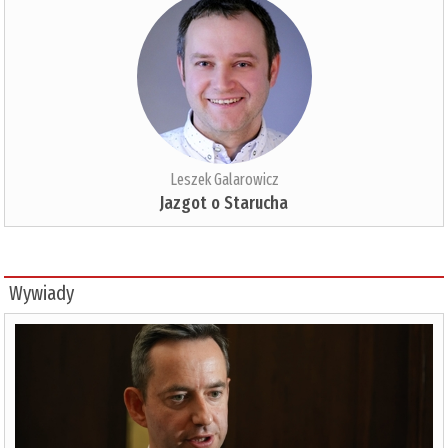
Leszek Galarowicz
Jazgot o Starucha
Wywiady