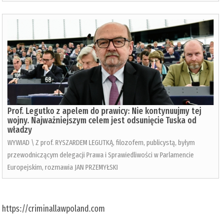
Prof. Legutko z apelem do prawicy: Nie kontynuujmy tej
wojny. Najważniejszym celem jest odsunięcie Tuska od
władzy
WYWIAD \ Z prof. RYSZARDEM LEGUTKĄ, filozofem, publicystą, byłym
przewodniczącym delegacji Prawa i Sprawiedliwości w Parlamencie
Europejskim, rozmawia JAN PRZEMYŁSKI
https://criminallawpoland.com