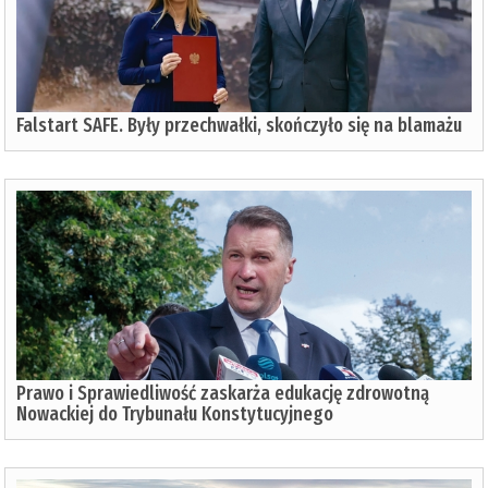
Falstart SAFE. Były przechwałki, skończyło się na blamażu
Prawo i Sprawiedliwość zaskarża edukację zdrowotną
Nowackiej do Trybunału Konstytucyjnego