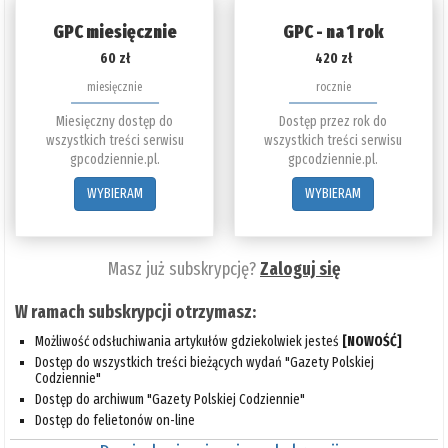
GPC miesięcznie
GPC - na 1 rok
60 zł
420 zł
miesięcznie
rocznie
Miesięczny dostęp do
Dostęp przez rok do
wszystkich treści serwisu
wszystkich treści serwisu
gpcodziennie.pl.
gpcodziennie.pl.
WYBIERAM
WYBIERAM
Masz już subskrypcję?
Zaloguj się
W ramach subskrypcji otrzymasz:
Możliwość odsłuchiwania artykułów gdziekolwiek jesteś
[NOWOŚĆ]
Dostęp do wszystkich treści bieżących wydań "Gazety Polskiej
Codziennie"
Dostęp do archiwum "Gazety Polskiej Codziennie"
Dostęp do felietonów on-line