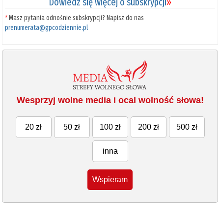
Dowiedz się więcej o subskrypcji
»
*
Masz pytania odnośnie subskrypcji? Napisz do nas
prenumerata@gpcodziennie.pl
Wesprzyj wolne media i ocal wolność słowa!
20 zł
50 zł
100 zł
200 zł
500 zł
inna
Wspieram