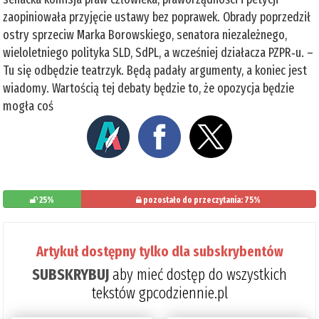
zaopiniowała przyjęcie ustawy bez poprawek. Obrady poprzedził
ostry sprzeciw Marka Borowskiego, senatora niezależnego,
wieloletniego polityka SLD, SdPL, a wcześniej działacza PZPR‑u. –
Tu się odbędzie teatrzyk. Będą padały argumenty, a koniec jest
wiadomy. Wartością tej debaty będzie to, że opozycja będzie
mogła coś
25%
pozostało do przeczytania: 75%
Artykuł dostępny tylko dla subskrybentów
SUBSKRYBUJ
aby mieć dostęp do wszystkich
tekstów gpcodziennie.pl