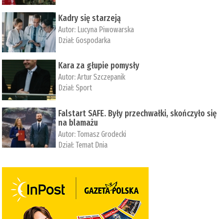
Kadry się starzeją
Autor:
Lucyna Piwowarska
Dział:
Gospodarka
Kara za głupie pomysły
Autor:
Artur Szczepanik
Dział:
Sport
Falstart SAFE. Były przechwałki, skończyło się
na blamażu
Autor:
Tomasz Grodecki
Dział:
Temat Dnia