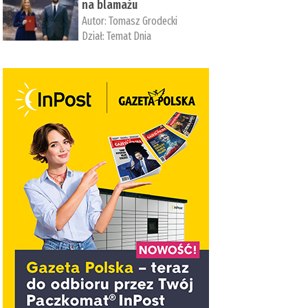
na blamażu
Autor:
Tomasz Grodecki
Dział:
Temat Dnia