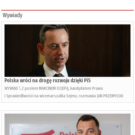
Wywiady
Polska wróci na drogę rozwoju dzięki PiS
WYWIAD \ Z posłem MARCINEM OCIEPĄ, kandydatem Prawa
i Sprawiedliwości na wicemarszałka Sejmu, rozmawia JAN PRZEMYŁSKI