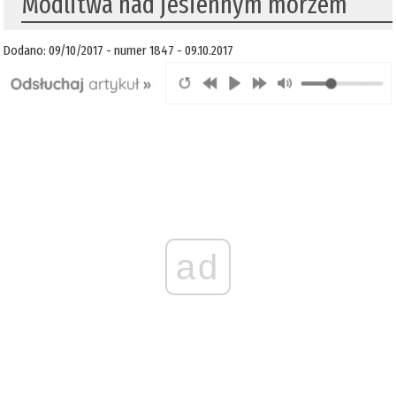
Modlitwa nad jesiennym morzem
Dodano: 09/10/2017 - numer 1847 - 09.10.2017
ad