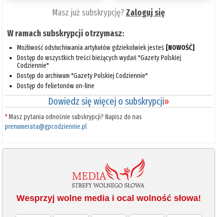
Masz już subskrypcję?
Zaloguj się
W ramach subskrypcji otrzymasz:
Możliwość odsłuchiwania artykułów gdziekolwiek jesteś
[NOWOŚĆ]
Dostęp do wszystkich treści bieżących wydań "Gazety Polskiej
Codziennie"
Dostęp do archiwum "Gazety Polskiej Codziennie"
Dostęp do felietonów on-line
Dowiedz się więcej o subskrypcji
»
*
Masz pytania odnośnie subskrypcji? Napisz do nas
prenumerata@gpcodziennie.pl
Wesprzyj wolne media i ocal wolność słowa!