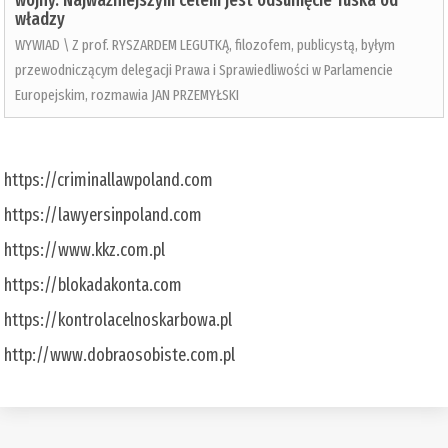
wojny. Najważniejszym celem jest odsunięcie Tuska od
władzy
WYWIAD \ Z prof. RYSZARDEM LEGUTKĄ, filozofem, publicystą, byłym
przewodniczącym delegacji Prawa i Sprawiedliwości w Parlamencie
Europejskim, rozmawia JAN PRZEMYŁSKI
https://criminallawpoland.com
https://lawyersinpoland.com
https://www.kkz.com.pl
https://blokadakonta.com
https://kontrolacelnoskarbowa.pl
http://www.dobraosobiste.com.pl