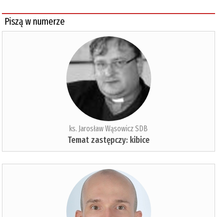
Piszą w numerze
ks. Jarosław Wąsowicz SDB
Temat zastępczy: kibice