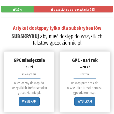
29%
pozostało do przeczytania: 71%
Artykuł dostępny tylko dla subskrybentów
SUBSKRYBUJ
aby mieć dostęp do wszystkich
tekstów gpcodziennie.pl
GPC miesięcznie
GPC - na 1 rok
60 zł
420 zł
miesięcznie
rocznie
Miesięczny dostęp do
Dostęp przez rok do
wszystkich treści serwisu
wszystkich treści serwisu
gpcodziennie.pl.
gpcodziennie.pl.
WYBIERAM
WYBIERAM