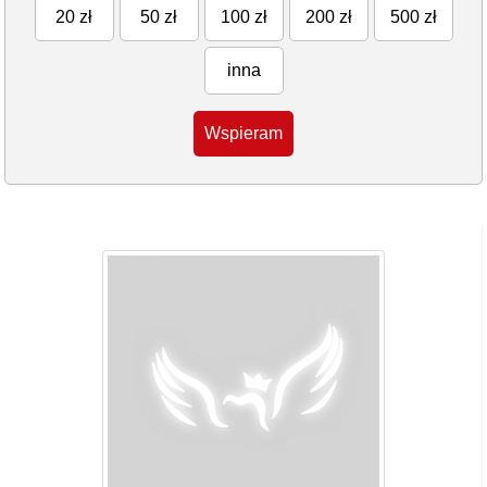
20 zł
50 zł
100 zł
200 zł
500 zł
inna
Wspieram