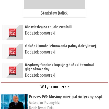
Stanisław Balicki
​Nie wiedzą za co, ale zwolnili
Dodatek pomorski
​Gdański model zimowania palmy daktylowej
Dodatek pomorski
Rządowy fundusz kupuje gdański terminal
głębokowodny
Dodatek pomorski
W tym numerze
Prezes PiS: Musimy mieć patriotyczny rząd
Autor:
Jan Przemyłski
Dział:
Temat Dnia