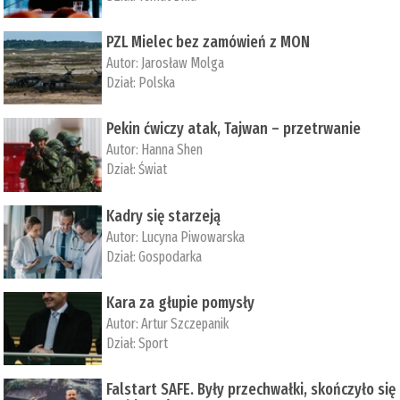
PZL Mielec bez zamówień z MON
Autor:
Jarosław Molga
Dział:
Polska
Pekin ćwiczy atak, Tajwan – przetrwanie
Autor:
­Hanna Shen
Dział:
Świat
Kadry się starzeją
Autor:
Lucyna Piwowarska
Dział:
Gospodarka
Kara za głupie pomysły
Autor:
Artur Szczepanik
Dział:
Sport
Falstart SAFE. Były przechwałki, skończyło się