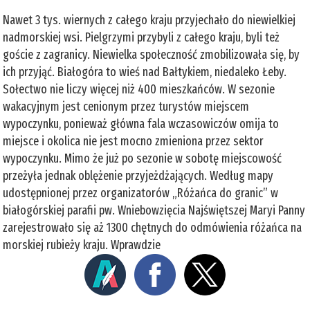
Nawet 3 tys. wiernych z całego kraju przyjechało do niewielkiej
nadmorskiej wsi. Pielgrzymi przybyli z całego kraju, byli też
goście z zagranicy. Niewielka społeczność zmobilizowała się, by
ich przyjąć. Białogóra to wieś nad Bałtykiem, niedaleko Łeby.
Sołectwo nie liczy więcej niż 400 mieszkańców. W sezonie
wakacyjnym jest cenionym przez turystów miejscem
wypoczynku, ponieważ główna fala wczasowiczów omija to
miejsce i okolica nie jest mocno zmieniona przez sektor
wypoczynku. Mimo że już po sezonie w sobotę miejscowość
przeżyła jednak oblężenie przyjeżdżających. Według mapy
udostępnionej przez organizatorów „Różańca do granic” w
białogórskiej parafii pw. Wniebowzięcia Najświętszej Maryi Panny
zarejestrowało się aż 1300 chętnych do odmówienia różańca na
morskiej rubieży kraju. Wprawdzie