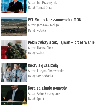
Autor:
Jan Przemyłski
Dział:
Temat Dnia
PZL Mielec bez zamówień z MON
Autor:
Jarosław Molga
Dział:
Polska
Pekin ćwiczy atak, Tajwan – przetrwanie
Autor:
­Hanna Shen
Dział:
Świat
Kadry się starzeją
Autor:
Lucyna Piwowarska
Dział:
Gospodarka
Kara za głupie pomysły
Autor:
Artur Szczepanik
Dział:
Sport