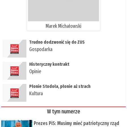
Marek Michałowski
​Trudno dodzwonić się do ZUS
Gospodarka
Histeryczny kontrakt
Opinie
Płonie Stodoła, płonie aż strach
Kultura
W tym numerze
Prezes PiS: Musimy mieć patriotyczny rząd