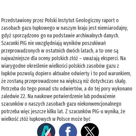
Przedstawiony przez Polski Instytut Geologiczny raport o
zasobach gazu łupkowego w naszym kraju jest niemiarodajny,
gdyż sporządzono go na podstawie archiwalnych danych.
Szacunki PIG nie uwzględniają wyników poszukiwań
przeprowadzonych w ostatnich dwóch latach, a to one są
najważniejsze dla oceny polskich złóż – uważają eksperci. Na
wiarygodne określenie wielkości polskich zasobów gazu z
łupków pozwolą dopiero aktualne odwierty i to pod warunkiem,
że zostaną przeprowadzone na większą niż dotychczas skalę.
Potrzeba do tego ponad stu odwiertów, a do tej pory wykonano
zaledwie 22. Na naukowe potwierdzenie lub podważenie
szacunków o naszych zasobach gazu niekonwencjonalnego
potrzeba więc jeszcze kilku lat. Z szacunków PIG-u wynika, że
wielkość złóż łupkowych w Polsce może być