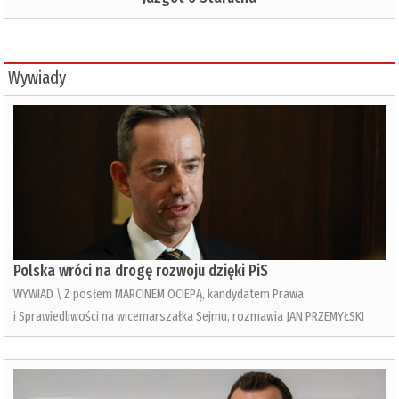
Wywiady
Polska wróci na drogę rozwoju dzięki PiS
WYWIAD \ Z posłem MARCINEM OCIEPĄ, kandydatem Prawa
i Sprawiedliwości na wicemarszałka Sejmu, rozmawia JAN PRZEMYŁSKI