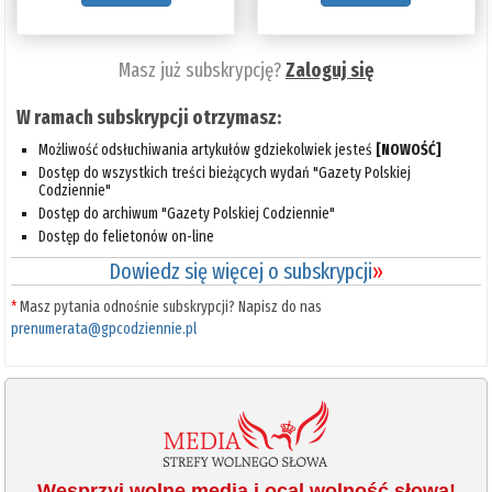
Masz już subskrypcję?
Zaloguj się
W ramach subskrypcji otrzymasz:
Możliwość odsłuchiwania artykułów gdziekolwiek jesteś
[NOWOŚĆ]
Dostęp do wszystkich treści bieżących wydań "Gazety Polskiej
Codziennie"
Dostęp do archiwum "Gazety Polskiej Codziennie"
Dostęp do felietonów on-line
Dowiedz się więcej o subskrypcji
»
*
Masz pytania odnośnie subskrypcji? Napisz do nas
prenumerata@gpcodziennie.pl
Wesprzyj wolne media i ocal wolność słowa!