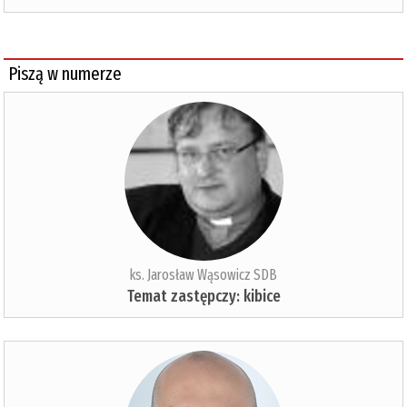
Piszą w numerze
ks. Jarosław Wąsowicz SDB
Temat zastępczy: kibice