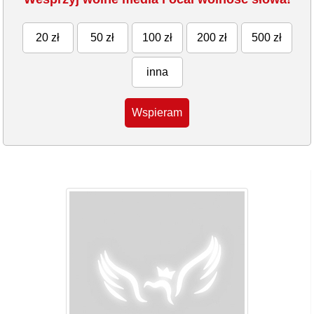
20 zł
50 zł
100 zł
200 zł
500 zł
inna
Wspieram