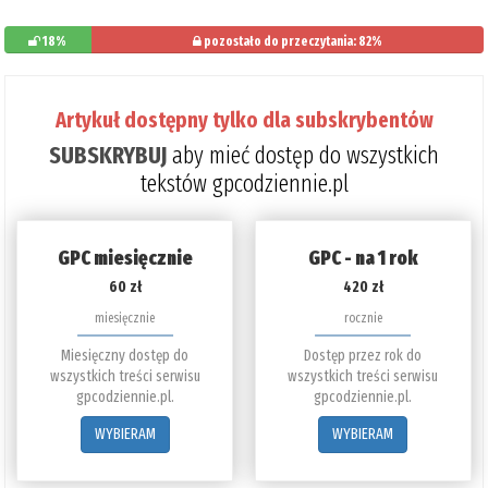
18%
pozostało do przeczytania: 82%
Artykuł dostępny tylko dla subskrybentów
SUBSKRYBUJ
aby mieć dostęp do wszystkich
tekstów gpcodziennie.pl
GPC miesięcznie
GPC - na 1 rok
60 zł
420 zł
miesięcznie
rocznie
Miesięczny dostęp do
Dostęp przez rok do
wszystkich treści serwisu
wszystkich treści serwisu
gpcodziennie.pl.
gpcodziennie.pl.
WYBIERAM
WYBIERAM