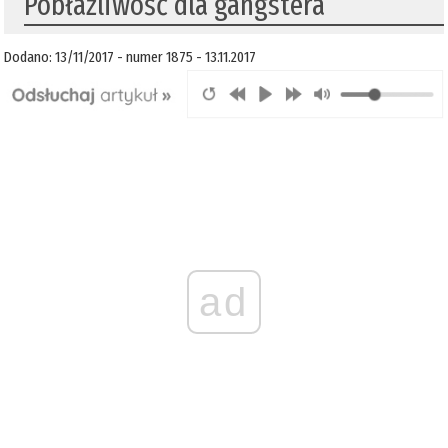
Pobłażliwość dla gangstera
Dodano: 13/11/2017 - numer 1875 - 13.11.2017
ad