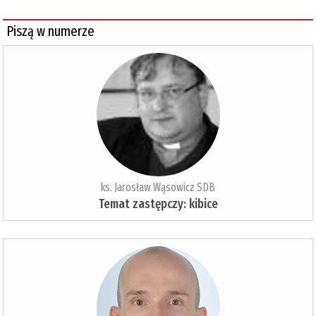
Piszą w numerze
ks. Jarosław Wąsowicz SDB
Temat zastępczy: kibice