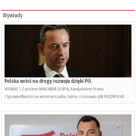
Wywiady
Polska wróci na drogę rozwoju dzięki PiS
WYWIAD \ Z posłem MARCINEM OCIEPĄ, kandydatem Prawa
i Sprawiedliwości na wicemarszałka Sejmu, rozmawia JAN PRZEMYŁSKI