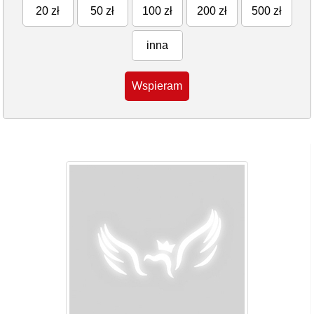
20 zł
50 zł
100 zł
200 zł
500 zł
inna
Wspieram