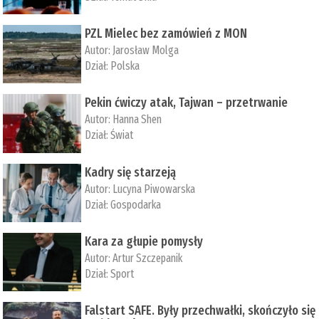
PZL Mielec bez zamówień z MON
Autor:
Jarosław Molga
Dział:
Polska
Pekin ćwiczy atak, Tajwan – przetrwanie
Autor:
­Hanna Shen
Dział:
Świat
Kadry się starzeją
Autor:
Lucyna Piwowarska
Dział:
Gospodarka
Kara za głupie pomysły
Autor:
Artur Szczepanik
Dział:
Sport
Falstart SAFE. Były przechwałki, skończyło się