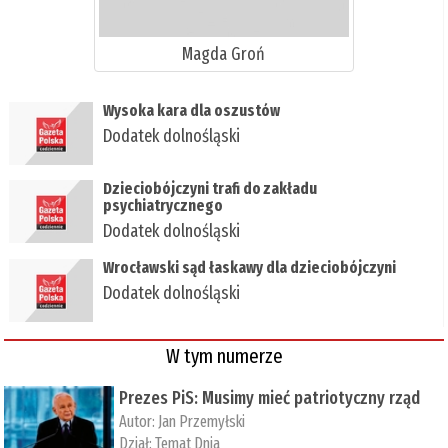
Magda Groń
Wysoka kara dla oszustów
Dodatek dolnośląski
Dzieciobójczyni trafi do zakładu
psychiatrycznego
Dodatek dolnośląski
Wrocławski sąd łaskawy dla dzieciobójczyni
Dodatek dolnośląski
W tym numerze
Prezes PiS: Musimy mieć patriotyczny rząd
Autor:
Jan Przemyłski
Dział:
Temat Dnia