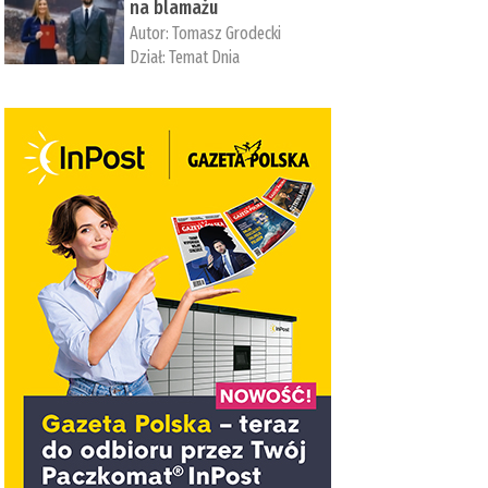
na blamażu
Autor:
Tomasz Grodecki
Dział:
Temat Dnia