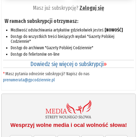
Masz już subskrypcję?
Zaloguj się
W ramach subskrypcji otrzymasz:
Możliwość odsłuchiwania artykułów gdziekolwiek jesteś
[NOWOŚĆ]
Dostęp do wszystkich treści bieżących wydań "Gazety Polskiej
Codziennie"
Dostęp do archiwum "Gazety Polskiej Codziennie"
Dostęp do felietonów on-line
Dowiedz się więcej o subskrypcji
»
*
Masz pytania odnośnie subskrypcji? Napisz do nas
prenumerata@gpcodziennie.pl
Wesprzyj wolne media i ocal wolność słowa!