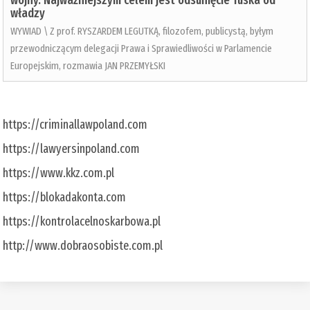
wojny. Najważniejszym celem jest odsunięcie Tuska od
władzy
WYWIAD \ Z prof. RYSZARDEM LEGUTKĄ, filozofem, publicystą, byłym
przewodniczącym delegacji Prawa i Sprawiedliwości w Parlamencie
Europejskim, rozmawia JAN PRZEMYŁSKI
https://criminallawpoland.com
https://lawyersinpoland.com
https://www.kkz.com.pl
https://blokadakonta.com
https://kontrolacelnoskarbowa.pl
http://www.dobraosobiste.com.pl